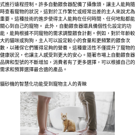
式進行遠程控制。許多自動餵食器配備了攝像頭，讓主人能夠隨
時查看寵物的狀況，這對於工作繁忙或經常出差的主人來說尤為
重要。這種技術的進步使得主人能夠在任何時間、任何地點都能
關心到自己的寵物。 此外，自動餵食器還具備個性化設定的功
能，能夠根據不同寵物的需求調整餵食計劃。例如，對於年齡較
大的貓咪或狗狗，主人可以設定較小的食量和更頻繁的餵食次
數，以確保它們獲得足夠的營養。這種靈活性不僅提升了寵物的
健康狀況，也讓主人感受到更大的安心。隨著市場上自動餵食器
品牌和型號的不斷增加，消費者有了更多選擇，可以根據自己的
需求和預算選擇最合適的產品。
貓砂機的智慧化功能受到寵物主人的青睞