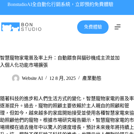
跳
BonstudioAI全自動化行銷系統，立即預約免費體驗
至
主
要
免費體驗
內
容
智慧寵物家電普及率上升：自動餵食與貓砂機成主流並加
入個人化功能市場擴張
Website AI
12 8 月, 2025
產業動態
隨著科技的進步和人們生活方式的變化，智慧寵物家電的普及率
逐漸提升。過去，寵物的照顧主要依賴於主人親自的照顧和管
理，但如今，越來越多的家庭開始接受並使用各種智慧家電來協
助照顧他們的寵物。根據市場研究報告顯示，智慧寵物家電的市
場規模在過去幾年中以驚人的速度增長，預計未來幾年將持續上