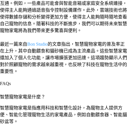
互通。例如，一些產品可能會與智能音箱或家庭安全系統連接，
使得主人能夠通過語音指令控制設備運作。此外，雲端技術也將
使得數據存儲和分析變得更加方便，使得主人能夠隨時隨地查看
自己寵物的信息。隨著科技的不斷進步，我們可以期待未來智慧
寵物家電將為我們帶來更多驚喜與便利。
最近一篇來自
Bon Studio
的文章指出，智慧寵物家電的普及率正
在上升，其中自動餵食和貓砂機已成為主流產品。這些智慧家電
還加入了個人化功能，讓市場擴張更加迅速。這項趨勢顯示人們
對於照顧寵物的需求越來越重視，也反映了科技在寵物生活中的
重要性。
FAQs
智慧寵物家電是什麼？
智慧寵物家電是指應用科技和智慧化設計，為寵物主人提供方
便、智能化管理寵物生活的家電產品，例如自動餵食器、智能貓
砂盆等。