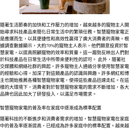
隨著生活節奏的加快和工作壓力的增加，越來越多的寵物主人開
始尋求科技產品來簡化日常生活中的繁瑣任務。智慧寵物家電正
是應運而生，以其便捷性和高效性贏得了廣大消費者的青睞。根
據調查數據顯示，大約70%的寵物主人表示，他們願意投資於智
慧家電，以提高照顧寵物的效率和質量。這一趨勢反映出人們對
於科技產品在日常生活中所帶來便利性的認可。 此外，隨著社
交媒體和網絡社群的興起，許多寵物主人通過分享使用智慧家電
的經驗和心得，加深了對這類產品的認識與興趣。許多網紅和博
主也開始推薦各種智慧寵物家電，使得這些產品迅速走紅。在這
樣的大環境下，消費者對於智慧寵物家電的需求不斷增加，各大
品牌也因此加大了研發投入，以滿足市場需求。
智慧寵物家電的普及率在家庭中逐漸成為標準配置
隨著科技的不斷進步和消費者需求的增加，智慧寵物家電在家庭
中的普及率逐漸提高，已經成為許多家庭中的標準配置。越來越