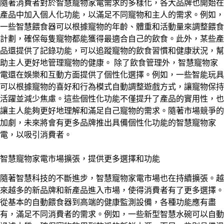
隨著消費者對於智慧寵物家電需求的多樣化，各大品牌也開始在
產品中加入個人化功能，以滿足不同寵物和主人的需求。例如，
一些智慧餵食器可以根據寵物的年齡、體重和活動量來調整餵食
計劃，確保每隻寵物都能獲得最適合自己的飲食。此外，某些產
品還提供了記錄功能，可以追蹤寵物的飲食習慣和健康狀況，幫
助主人更好地管理寵物的健康。 除了飲食管理外，智慧寵物家
電還在娛樂和互動方面提供了個性化選擇。例如，一些智能玩具
可以根據寵物的喜好和行為模式自動調整遊戲方式，讓寵物保持
活躍並減少焦慮。這些個性化功能不僅提升了產品的實用性，也
讓主人能夠更好地理解和滿足自己寵物的需求。隨著市場競爭的
加劇，未來將會有更多品牌推出具備個性化功能的智慧寵物家
電，以吸引消費者。
智慧寵物家電市場擴張，提供更多選擇和功能
隨著智慧科技的不斷進步，智慧寵物家電市場也在持續擴張。越
來越多的新品牌和新產品進入市場，使得消費者有了更多選擇。
從基本的自動餵食器到高端的健康監測設備，各種功能應有盡
有，滿足不同消費者的需求。例如，一些新型智慧水碗可以自動