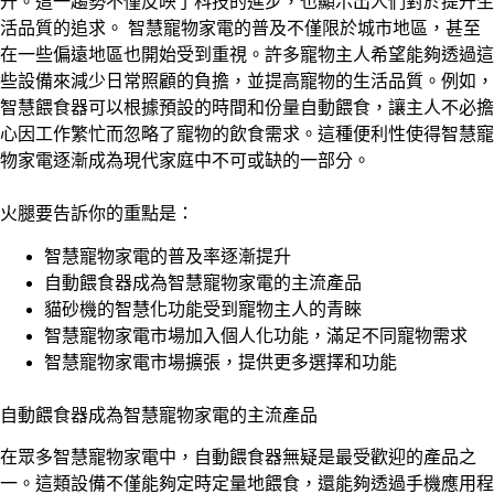
升。這一趨勢不僅反映了科技的進步，也顯示出人們對於提升生
活品質的追求。 智慧寵物家電的普及不僅限於城市地區，甚至
在一些偏遠地區也開始受到重視。許多寵物主人希望能夠透過這
些設備來減少日常照顧的負擔，並提高寵物的生活品質。例如，
智慧餵食器可以根據預設的時間和份量自動餵食，讓主人不必擔
心因工作繁忙而忽略了寵物的飲食需求。這種便利性使得智慧寵
物家電逐漸成為現代家庭中不可或缺的一部分。
火腿要告訴你的重點是：
智慧寵物家電的普及率逐漸提升
自動餵食器成為智慧寵物家電的主流產品
貓砂機的智慧化功能受到寵物主人的青睞
智慧寵物家電市場加入個人化功能，滿足不同寵物需求
智慧寵物家電市場擴張，提供更多選擇和功能
自動餵食器成為智慧寵物家電的主流產品
在眾多智慧寵物家電中，自動餵食器無疑是最受歡迎的產品之
一。這類設備不僅能夠定時定量地餵食，還能夠透過手機應用程