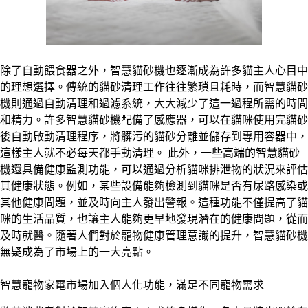
除了自動餵食器之外，智慧貓砂機也逐漸成為許多貓主人心目中
的理想選擇。傳統的貓砂清理工作往往繁瑣且耗時，而智慧貓砂
機則通過自動清理和過濾系統，大大減少了這一過程所需的時間
和精力。許多智慧貓砂機配備了感應器，可以在貓咪使用完貓砂
後自動啟動清理程序，將髒污的貓砂分離並儲存到專用容器中，
這樣主人就不必每天都手動清理。 此外，一些高端的智慧貓砂
機還具備健康監測功能，可以通過分析貓咪排泄物的狀況來評估
其健康狀態。例如，某些設備能夠檢測到貓咪是否有尿路感染或
其他健康問題，並及時向主人發出警報。這種功能不僅提高了貓
咪的生活品質，也讓主人能夠更早地發現潛在的健康問題，從而
及時就醫。隨著人們對於寵物健康管理意識的提升，智慧貓砂機
無疑成為了市場上的一大亮點。
智慧寵物家電市場加入個人化功能，滿足不同寵物需求