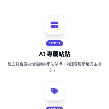
STEP 01
AI 專屬站點
建立符合最尖端協議的網站架構，內建專屬網址與主機
空間。