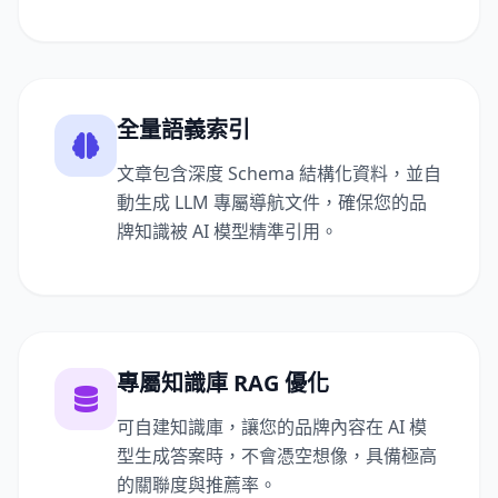
全量語義索引
文章包含深度 Schema 結構化資料，並自
動生成 LLM 專屬導航文件，確保您的品
牌知識被 AI 模型精準引用。
專屬知識庫 RAG 優化
可自建知識庫，讓您的品牌內容在 AI 模
型生成答案時，不會憑空想像，具備極高
的關聯度與推薦率。