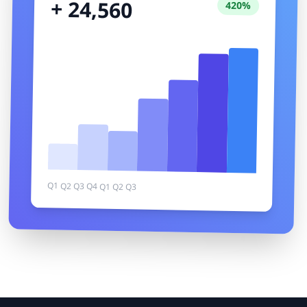
+ 24,560
420%
Q1 Q2 Q3 Q4 Q1 Q2 Q3