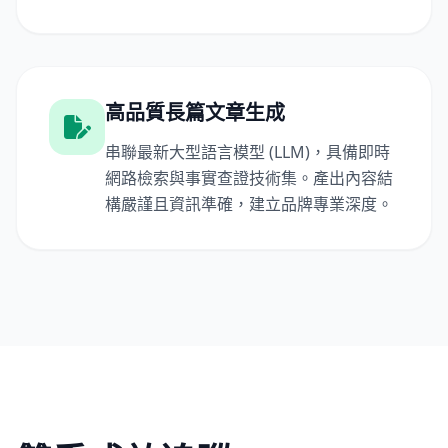
高品質長篇文章生成
串聯最新大型語言模型 (LLM)，具備即時
網路檢索與事實查證技術集。產出內容結
構嚴謹且資訊準確，建立品牌專業深度。