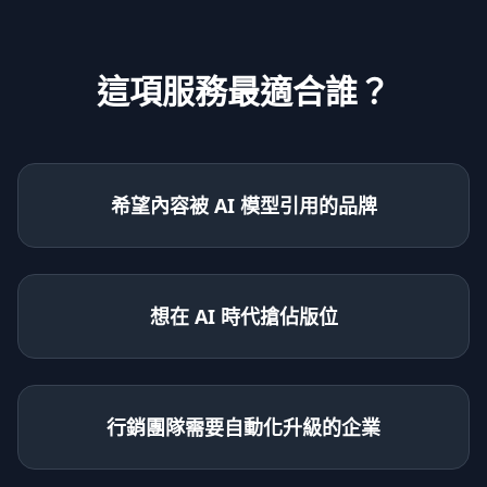
這項服務最適合誰？
希望內容被 AI 模型引用的品牌
想在 AI 時代搶佔版位
行銷團隊需要自動化升級的企業