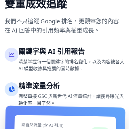
雙重成效追蹤
我們不只追蹤 Google 排名，更觀察您的內容
在 AI 回答中的引用頻率與權重成長。
關鍵字與 AI 引用報告
清楚掌握每一個關鍵字的排名變化，以及內容被各大
AI 模型收錄與推薦的實時數據。
精準流量分析
完整串接 GSC 與新世代 AI 流量統計，讓搜尋曝光與
轉化率一目了然。
總自然流量 (含 AI 引用)