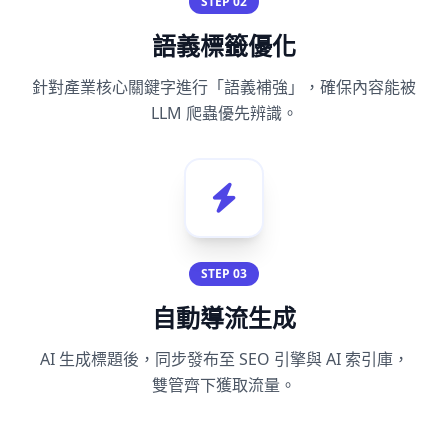
STEP 02
語義標籤優化
針對產業核心關鍵字進行「語義補強」，確保內容能被
LLM 爬蟲優先辨識。
STEP 03
自動導流生成
AI 生成標題後，同步發布至 SEO 引擎與 AI 索引庫，
雙管齊下獲取流量。