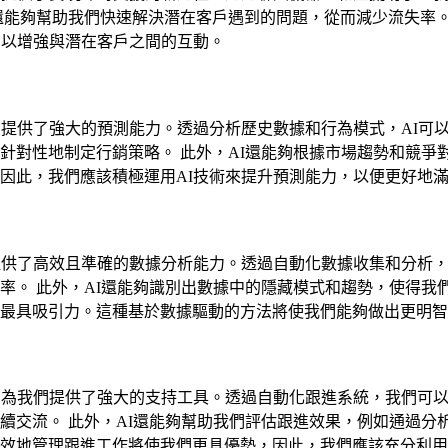
還能夠幫助我們快速解決潛在客戶遇到的問題，從而減少流失率
，以增強與潛在客戶之間的互動。
們提供了強大的預測能力。透過分析歷史數據和行為模式，AI可
針對性地制定行銷策略。 此外，AI還能夠根據市場趨勢和競爭
因此，我們應該積極運用AI技術來提升預測能力，以便更好地
提供了高效且準確的數據分析能力。透過自動化數據收集和分析
率。 此外，AI還能夠識別出數據中的隱藏模式和趨勢，使得我
最具吸引力。這種基於數據驅動的方法將使我們能夠做出更明智
則為我們提供了強大的支持工具。透過自動化跟進系統，我們可
續交流。 此外，AI還能夠幫助我們評估跟進效果，例如通過分
效地管理跟進工作將使我們更具優勢，因此，我們應該充分利用