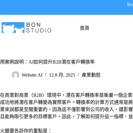
跳
B
至
主
要
首頁
內
容
用案例說明：AI如何提升B2B潛在客戶轉換率
Website AI
12 8 月, 2025
產業動態
在商業對商業（B2B）環境中，潛在客戶轉換率是衡量一個企
成功地將潛在客戶轉變為實際客戶。轉換率的計算方式通常是將成
業來說都是至關重要的，因為這不僅影響到公司的收入，還影響
且能夠吸引更多的目標客戶。因此，了解如何提升這一指標，並
火腿要告訴你的重點是：