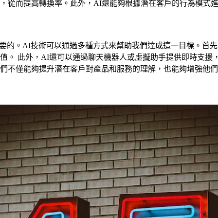
，從而提高轉換率。此外，AI還能夠根據潛在客戶的行為模式
要的。AI技術可以通過多種方式來幫助我們達成這一目標。首先
值。 此外，AI還可以通過聊天機器人或虛擬助手提供即時支援
們不僅能夠提升潛在客戶對產品和服務的理解，也能夠增強他們