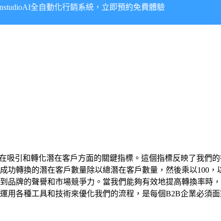
onstudioAI全自動化行銷系統，立即預約免費體驗
業在吸引和轉化潛在客戶方面的關鍵指標。這個指標反映了我們
功轉換的潛在客戶數量除以總潛在客戶數量，然後乘以100，以
到品牌的聲譽和市場競爭力。當我們能夠有效地提高轉換率時，
運用各種工具和技術來優化我們的流程，是每個B2B企業必須面