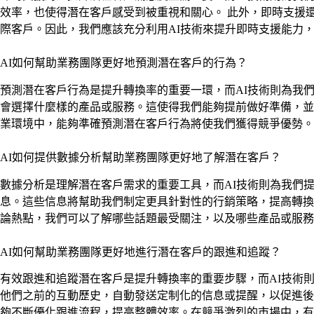
效率，也使得潛在客戶感受到被重視和關心。 此外，即時支援
際客戶。因此，我們應該充分利用AI技術來提升即時支援能力
AI如何幫助業務團隊更好地預測潛在客戶的行為？
預測潛在客戶行為是提升轉換率的重要一環，而AI技術則為我
會選擇什麼樣的產品或服務。這使得我們能夠提前做好準備，並
業環境中，能夠準確預測潛在客戶行為將使我們獲得競爭優勢。
AI如何提供數據分析幫助業務團隊更好地了解潛在客戶？
數據分析是理解潛在客戶需求的重要工具，而AI技術則為我們
息。這些信息將幫助我們制定更具針對性的行銷策略，提高轉換
論熱點，我們可以了解哪些話題最受關注，以及哪些產品或服務
AI如何幫助業務團隊更好地進行潛在客戶的跟進和追蹤？
有效跟進和追蹤潛在客戶是提升轉換率的重要步驟，而AI技術
他們之前的互動歷史，自動發送定制化的信息或提醒，以促進後
夠不斷優化跟進流程，提高整體效率。在競爭激烈的市場中，有