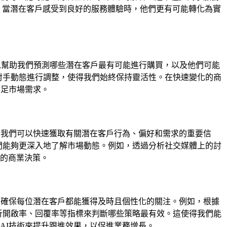
。當潛在客戶感受到良好的服務體驗時，他們更有可能轉化為實
以幫助我們預測哪些潛在客戶最有可能進行購買，以及他們可能
對手動態進行調整，使得我們始終保持靈活性。在快速變化的商
滿足市場需求。
，我們可以快速獲取有關潛在客戶行為、偏好和需求的重要信
們能夠更深入地了解市場動態。例如，透過分析社交媒體上的討
的商業決策。
以確保每位潛在客戶都能獲得及時且個性化的關注。例如，根據
析開啟率、回覆率等指標來判斷哪些策略最有效。這使得我們能
AI技術來提升跟進效果，以促進業務增長。