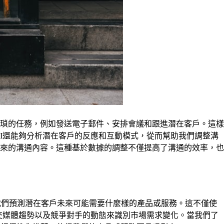
繁瑣的任務，例如發送電子郵件、安排會議和跟進潛在客戶。這樣
I還能夠分析潛在客戶的反應和互動模式，從而幫助我們調整溝
來的溝通內容。這種基於數據的調整不僅提高了溝通的效率，也
我們預測潛在客戶未來可能需要什麼樣的產品或服務。這不僅使
交媒體趨勢以及競爭對手的動態來識別市場需求變化。當我們了