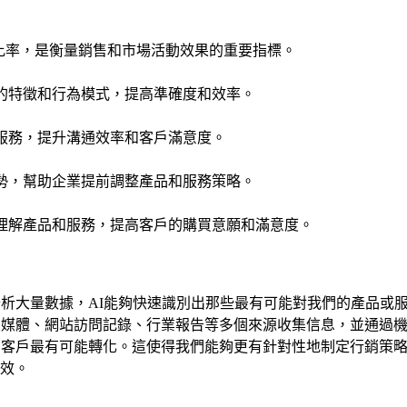
比率，是衡量銷售和市場活動效果的重要指標。
的特徵和行為模式，提高準確度和效率。
服務，提升溝通效率和客戶滿意度。
勢，幫助企業提前調整產品和服務策略。
理解產品和服務，提高客戶的購買意願和滿意度。
分析大量數據，AI能夠快速識別出那些最有可能對我們的產品或
交媒體、網站訪問記錄、行業報告等多個來源收集信息，並通過
在客戶最有可能轉化。這使得我們能夠更有針對性地制定行銷策
效。