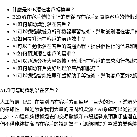
什麼是B2B潛在客戶轉換率？
B2B潛在客戶轉換率指的是從潛在客戶到實際客戶的轉化
AI如何幫助識別潛在客戶？
AI可以通過數據分析和機器學習技術，幫助識別潛在客戶
AI如何提升潛在客戶的溝通效率？
AI可以自動化潛在客戶的溝通過程，提供個性化的信息和
AI如何預測潛在客戶的需求？
AI可以通過分析大量數據，預測潛在客戶的需求和行為趨
AI如何幫助客戶更好地理解產品和服務？
AI可以通過智能推薦和虛擬助手等技術，幫助客戶更好地
AI如何幫助識別潛在客戶？
人工智慧（AI）在識別潛在客戶方面展現了巨大的潛力。透過
的準確性，還能節省我們大量的時間和資源。AI系統可以從社
此外，AI還能夠根據過去的交易數據和市場趨勢來預測哪些潛
們不僅能夠提高潛在客戶的識別效率，還能夠提升整體的業務績