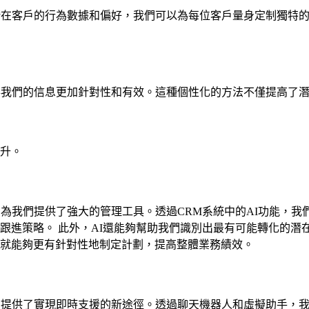
潛在客戶的行為數據和偏好，我們可以為每位客戶量身定制獨特
得我們的信息更加針對性和有效。這種個性化的方法不僅提高了
升。
則為我們提供了強大的管理工具。透過CRM系統中的AI功能，
跟進策略。 此外，AI還能夠幫助我們識別出最有可能轉化的潛
就能夠更有針對性地制定計劃，提高整體業務績效。
們提供了實現即時支援的新途徑。透過聊天機器人和虛擬助手，