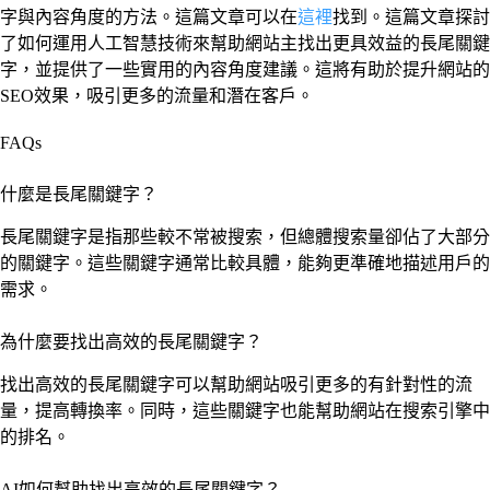
字與內容角度的方法。這篇文章可以在
這裡
找到。這篇文章探討
了如何運用人工智慧技術來幫助網站主找出更具效益的長尾關鍵
字，並提供了一些實用的內容角度建議。這將有助於提升網站的
SEO效果，吸引更多的流量和潛在客戶。
FAQs
什麼是長尾關鍵字？
長尾關鍵字是指那些較不常被搜索，但總體搜索量卻佔了大部分
的關鍵字。這些關鍵字通常比較具體，能夠更準確地描述用戶的
需求。
為什麼要找出高效的長尾關鍵字？
找出高效的長尾關鍵字可以幫助網站吸引更多的有針對性的流
量，提高轉換率。同時，這些關鍵字也能幫助網站在搜索引擎中
的排名。
AI如何幫助找出高效的長尾關鍵字？