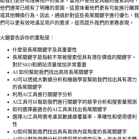
助我們更好地理解用戶的需求。當用戶使用更具體的搜索詞時，
他們通常已經有了明確的意圖，這意味著他們更有可能進行購買
或其他轉換行為。因此，通過針對這些長尾關鍵字進行優化，我
們可以更有效地滿足用戶的需求，從而提升我們的業務表現。
火腿要告訴你的重點是：
什麼是長尾關鍵字及其重要性
長尾關鍵字是指較不常被搜索但具有潛在價值的關鍵字，
對於SEO和網站流量增加非常重要
AI 如何幫助我們找出高效長尾關鍵字
AI可以透過大數據分析和機器學習幫助我們找出具有潛力
的長尾關鍵字
利用AI工具進行關鍵字分析
AI工具可以幫助我們進行關鍵字的競爭分析和搜索量預測
如何選擇最適合的AI工具來找出長尾關鍵字
選擇AI工具時需考慮其數據庫覆蓋率、準確性和使用便利
性
AI如何幫助我們找出具有高效內容角度的長尾關鍵字