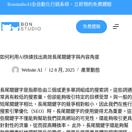
跳
BonstudioAI全自動化行銷系統，立即預約免費體驗
至
主
要
免費體驗
內
容
如何利用AI快速找出高效長尾關鍵字與內容角度
Website AI
12 8 月, 2025
產業動態
長尾關鍵字是指那些由三個或更多單詞組成的搜索詞，這些詞通
常具有較低的搜索量，但卻能夠吸引特定的目標受眾。與一般的
短尾關鍵字相比，長尾關鍵字的競爭相對較小，因此我們在進行
搜索引擎優化（SEO）時，長尾關鍵字的使用變得尤為重要。這
些關鍵字不僅能夠幫助我們提高網站的可見性，還能夠吸引更具
針對性的流量，從而提高轉換率。 此外，長尾關鍵字還能夠幫