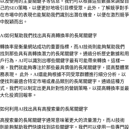
以及使用的主要關鍵字等信息。我們可以根據這些數據來調整自
己的SEO策略，以便更好地吸引目標受眾。此外，了解競爭對手
在市場中的表現也能幫助我們識別出潛在機會，以便在激烈競爭
中脫穎而出。
AI如何幫助我們找出具有高轉換率的長尾關鍵字
轉換率是衡量網站成功的重要指標，而AI技術則能夠幫助我們
找到那些具有高轉換潛力的長尾關鍵字。通過分析歷史數據和用
戶行為，AI可以識別出哪些關鍵字最有可能帶來轉換。這樣一
來，我們就能夠專注於那些最具價值的長尾關鍵字，提高整體業
務表現。 此外，AI還能夠根據不同受眾群體進行細分分析，以
便找到最適合特定市場或產品類別的長尾關鍵字。通過這種方
式，我們可以制定出更具針對性的營銷策略，以提高轉換率並最
大化投資回報率。
如何利用AI找出具有高搜索量的長尾關鍵字
高搜索量的長尾關鍵字通常意味著更大的流量潛力，而AI技術
則能夠幫助我們快速找到這些關鍵字。我們可以使用一些專門設