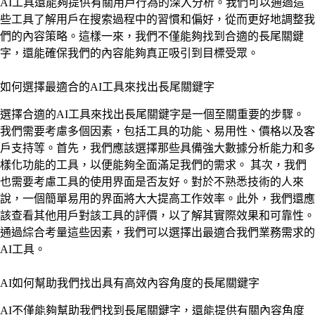
AI工具還能夠提供有關用戶行為的深入分析。我們可以通過這
些工具了解用戶在搜索過程中的習慣和偏好，從而更好地調整我
們的內容策略。這樣一來，我們不僅能夠找到合適的長尾關鍵
字，還能確保我們的內容能夠真正吸引到目標受眾。
如何選擇最適合的AI工具來找出長尾關鍵字
選擇合適的AI工具來找出長尾關鍵字是一個至關重要的步驟。
我們需要考慮多個因素，包括工具的功能、易用性、價格以及客
戶支持等。首先，我們應該選擇那些具備強大數據分析能力和多
樣化功能的工具，以便能夠全面滿足我們的需求。 其次，我們
也需要考慮工具的使用界面是否友好。對於不熟悉技術的人來
說，一個簡單易用的界面將大大提高工作效率。此外，我們還應
該查看其他用戶對該工具的評價，以了解其實際效果和可靠性。
通過綜合考量這些因素，我們可以選擇出最適合我們業務需求的
AI工具。
AI如何幫助我們找出具有高效內容角度的長尾關鍵字
AI不僅能夠幫助我們找到長尾關鍵字，還能提供有關內容角度