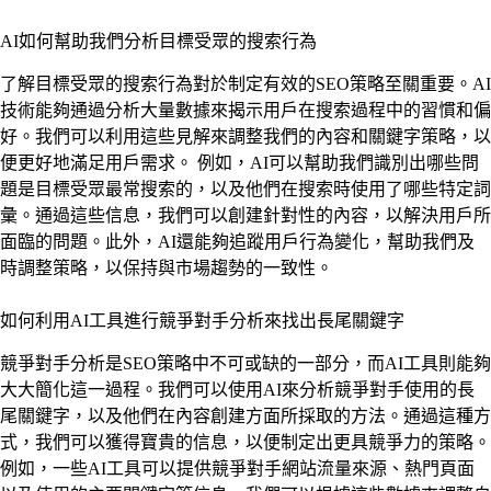
AI如何幫助我們分析目標受眾的搜索行為
了解目標受眾的搜索行為對於制定有效的SEO策略至關重要。AI
技術能夠通過分析大量數據來揭示用戶在搜索過程中的習慣和偏
好。我們可以利用這些見解來調整我們的內容和關鍵字策略，以
便更好地滿足用戶需求。 例如，AI可以幫助我們識別出哪些問
題是目標受眾最常搜索的，以及他們在搜索時使用了哪些特定詞
彙。通過這些信息，我們可以創建針對性的內容，以解決用戶所
面臨的問題。此外，AI還能夠追蹤用戶行為變化，幫助我們及
時調整策略，以保持與市場趨勢的一致性。
如何利用AI工具進行競爭對手分析來找出長尾關鍵字
競爭對手分析是SEO策略中不可或缺的一部分，而AI工具則能夠
大大簡化這一過程。我們可以使用AI來分析競爭對手使用的長
尾關鍵字，以及他們在內容創建方面所採取的方法。通過這種方
式，我們可以獲得寶貴的信息，以便制定出更具競爭力的策略。
例如，一些AI工具可以提供競爭對手網站流量來源、熱門頁面