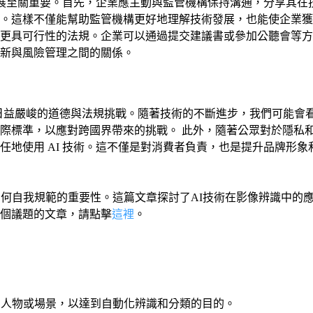
康發展至關重要。首先，企業應主動與監管機構保持溝通，分享其
。這樣不僅能幫助監管機構更好地理解技術發展，也能使企業獲
更具可行性的法規。企業可以通過提交建議書或參加公聽會等方式
新與風險管理之間的關係。
著日益嚴峻的道德與法規挑戰。隨著技術的不斷進步，我們可能會
際標準，以應對跨國界帶來的挑戰。 此外，隨著公眾對於隱私
任地使用 AI 技術。這不僅是對消費者負責，也是提升品牌形
如何自我規範的重要性。這篇文章探討了AI技術在影像辨識中的
個議題的文章，請點擊
這裡
。
、人物或場景，以達到自動化辨識和分類的目的。