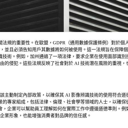
相關法規的重要性。在歐盟，GDPR（通用數據保護條例）對於
意，並且必須告知用戶其數據將如何被使用。這一法規旨在保障個人
像辨識技術。例如，加州通過了一項法律，要求企業在使用面部識
由的侵犯。這些法規反映了社會對於 AI 技術潛在風險的重視
該主動制定內部政策，以確保其 AI 影像辨識技術的使用符合
背景的專家組成，包括法律、倫理、社會學等領域的人士，以確保
討會，企業可以幫助員工理解如何在實際工作中遵循道德準則。例如
企業形象，也能增強消費者對品牌的信任感。