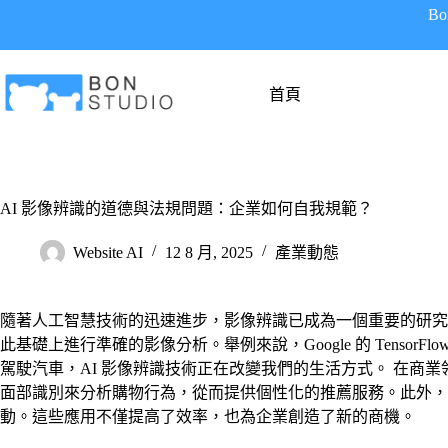
跳
B
至
主
要
首頁
內
容
AI 影像辨識的道德與法規問題：企業如何自我規範？
Website AI
12 8 月, 2025
產業動態
隨著人工智慧技術的迅速進步，影像辨識已成為一個重要的研究
此基礎上進行準確的影像分析。舉例來說，Google 的 TensorF
駕駛汽車，AI 影像辨識技術正在改變我們的生活方式。 在商
面部識別來分析購物行為，從而提供個性化的推薦服務。此外，
動。這些應用不僅提高了效率，也為企業創造了新的商機。