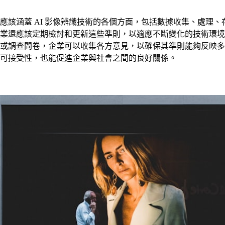
蓋 AI 影像辨識技術的各個方面，包括數據收集、處理、存儲和使
業還應該定期檢討和更新這些準則，以適應不斷變化的技術環境
或調查問卷，企業可以收集各方意見，以確保其準則能夠反映多
可接受性，也能促進企業與社會之間的良好關係。