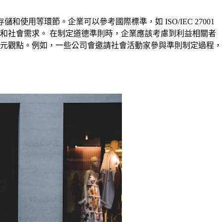
用等環節。企業可以參考國際標準，如 ISO/IEC 27001
和社會需求。 在制定道德準則時，企業應該考慮到利益相關者
元觀點。例如，一些公司會邀請社會活動家參與準則制定過程，