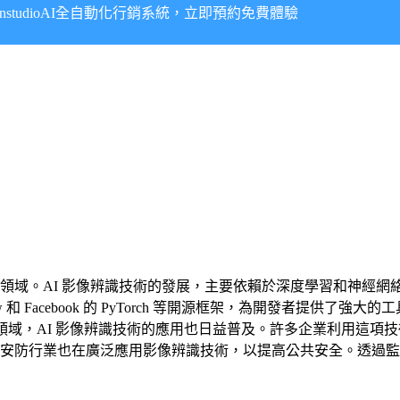
onstudioAI全自動化行銷系統，立即預約免費體驗
領域。AI 影像辨識技術的發展，主要依賴於深度學習和神經網
low 和 Facebook 的 PyTorch 等開源框架，為開發者
業領域，AI 影像辨識技術的應用也日益普及。許多企業利用這
安防行業也在廣泛應用影像辨識技術，以提高公共安全。透過監