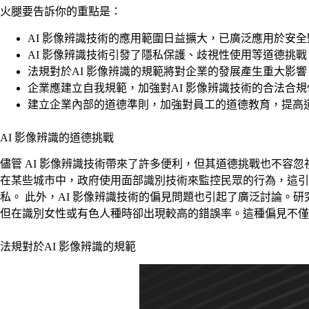
火腿要告訴你的重點是：
AI 影像辨識技術的應用範圍日益擴大，已廣泛應用於安
AI 影像辨識技術引發了隱私保護、歧視性使用等道德挑
法規對於AI 影像辨識的規範將對企業的發展產生重大影
企業應建立自我規範，加強對AI 影像辨識技術的合法合規
建立企業內部的道德準則，加強對員工的道德教育，提高
AI 影像辨識的道德挑戰
儘管 AI 影像辨識技術帶來了許多便利，但其道德挑戰也不
在某些城市中，政府使用面部識別技術來監控民眾的行為，這引
私。 此外，AI 影像辨識技術的偏見問題也引起了廣泛討論
但在識別女性或有色人種時卻出現較高的錯誤率。這種偏見不僅
法規對於AI 影像辨識的規範