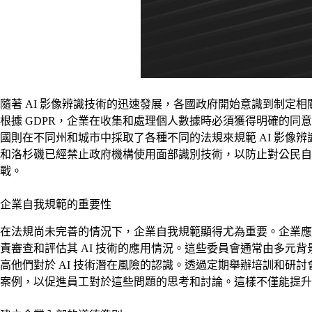
隨著 AI 影像辨識技術的迅速發展，各國政府開始意識到制定
根據 GDPR，企業在收集和處理個人數據時必須獲得明確的同
國則在不同州和城市中採取了各種不同的法規來規範 AI 影
和洛杉磯已經禁止政府機構使用面部識別技術，以防止對公民自
戰。
企業自我規範的重要性
在法規尚未完善的情況下，企業自我規範顯得尤為重要。企業應
責審查和評估其 AI 技術的應用情況。這些委員會通常由多元
高他們對於 AI 技術潛在風險的認識。透過定期舉辦培訓和研
案例，以促進員工對於這些問題的思考和討論。這樣不僅能提升