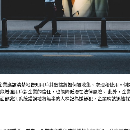
則。企業應該清楚地告知用戶其數據將如何被收集、處理和使用。
增強用戶對企業的信任，也能降低潛在法律風險。 此外，企業還
面部識別系統錯誤地將無辜的人標記為嫌疑犯，企業應該迅速採