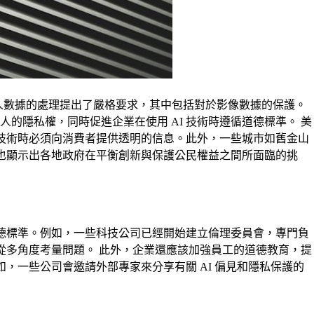
個人數據的處理提出了嚴格要求，其中包括對於影像數據的保護。
的隱私權，同時促進企業在使用 AI 技術時遵循道德標準。 美
別技術時必須向消費者提供透明的信息。此外，一些城市如舊金山
，也顯示出各地政府在平衡創新與保護公民權益之間所面臨的挑
道德標準。例如，一些科技公司已經開始建立倫理委員會，專門負
從多角度考量問題。 此外，企業還應該加強員工的道德教育，提
，一些公司會邀請外部專家來分享有關 AI 偏見和隱私保護的