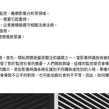
全監控、醫療影像分析等領域。
戰，需要引起重視。
響，企業應積極遵守相關法律法規。
使用。
道德風險意識。
容忽視。首先，隱私問題是最受關注的議題之一。當影像辨識技術
發了對於監控社會的擔憂。人們開始質疑，這樣的監控是否會導
。研究顯示，某些影像辨識系統在識別不同種族或性別的人時，準
會導致不公平的對待，也可能加劇社會的不平等。因此，如何確保