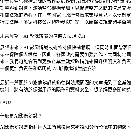
企業與監管機構之間的合作對於推動 AI 影像辨識技術的健
期舉辦研討會，邀請監管機構參加，以促進雙方之間的信息交流
相關法規的過程。在一些國家，政府會徵求業界意見，以便制定
行立法時，多家科技公司積極參與討論，以確保法規能夠平衡創
未來展望：AI 影像辨識的道德與法規發展
展望未來，AI 影像辨識技術將持續快速發展，但同時也面臨
架來保障個人權益。因此，各國政府需要加強合作，共同制定國
來，我們可能會看到更多企業主動採取措施來提升透明度和負責
一個更加負責任和透明的 AI 影像辨識生態系統。
最近一篇關於AI影像辨識的道德與法規問題的文章提到了企業
機制，將有助於保護用戶的隱私和資料安全。想了解更多關於這
FAQs
什麼是AI影像辨識？
AI影像辨識是指利用人工智慧技術來辨識和分析影像中的物體