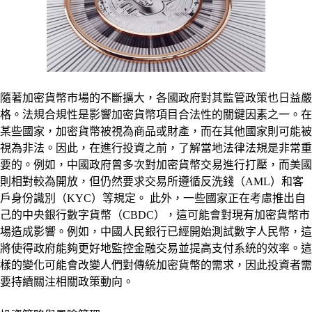
隨著加密貨幣市場的不斷擴大，各國政府對其監管政策也日益嚴
格。法規合規性是影響加密貨幣項目合法性的關鍵因素之一。在
某些國家，加密貨幣被視為商品或財產，而在其他國家則可能被
視為非法。因此，在進行投資之前，了解當地法律法規是非常重
要的。例如，中國政府曾多次對加密貨幣交易進行打壓，而美國
則相對較為開放，但仍然要求交易所遵循反洗錢（AML）和客
戶身份識別（KYC）等規定。 此外，一些國家正在考慮推出自
己的中央銀行數字貨幣（CBDC），這可能會對現有加密貨幣市
場造成影響。例如，中國人民銀行已經開始測試數字人民幣，這
將使得政府能夠更好地監控金融交易並提高支付系統的效率。這
樣的變化可能會改變人們對傳統加密貨幣的需求，因此投資者需
要持續關注相關政策動向。