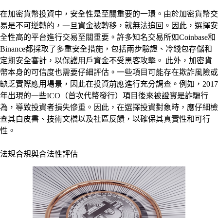
在加密貨幣投資中，安全性是至關重要的一環。由於加密貨幣交
易是不可逆轉的，一旦資金被轉移，就無法追回。因此，選擇安
全性高的平台進行交易至關重要。許多知名交易所如Coinbase和
Binance都採取了多重安全措施，包括兩步驗證、冷錢包存儲和
定期安全審計，以保護用戶資金不受黑客攻擊。 此外，加密貨
幣本身的可信度也需要仔細評估。一些項目可能存在欺詐風險或
缺乏實際應用場景，因此在投資前應進行充分調查。例如，2017
年出現的一些ICO（首次代幣發行）項目後來被證實是詐騙行
為，導致投資者損失慘重。因此，在選擇投資對象時，應仔細檢
查其白皮書、技術文檔以及社區反饋，以確保其真實性和可行
性。
法規合規與合法性評估