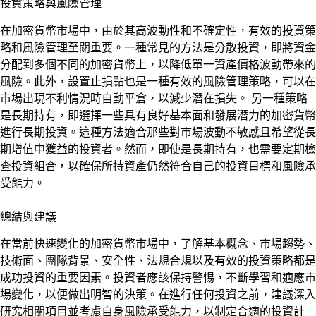
投資策略與風險管理
在加密貨幣市場中，由於其高波動性和不確定性，有效的投資策
略和風險管理至關重要。一種常見的方法是分散投資，即將資金
分配到多個不同的加密貨幣上，以降低單一資產價格波動帶來的
風險。此外，設置止損點也是一種有效的風險管理策略，可以在
市場出現不利情況時自動平倉，以減少潛在損失。 另一種策略
是長期持有，即選擇一些具有良好基本面和發展潛力的加密貨幣
進行長期投資。這種方法適合那些對市場波動不敏感且希望從長
期增值中獲益的投資者。然而，即使是長期持有，也需要定期檢
查投資組合，以確保所持資產仍然符合自己的投資目標和風險承
受能力。
總結與建議
在當前快速變化的加密貨幣市場中，了解基本概念、市場趨勢、
技術面、團隊背景、安全性、法規合規以及有效的投資策略都是
成功投資的重要因素。投資者應該保持警惕，不斷學習和適應市
場變化，以便做出明智的決策。在進行任何投資之前，建議深入
研究相關項目並考慮自身風險承受能力，以制定合適的投資計