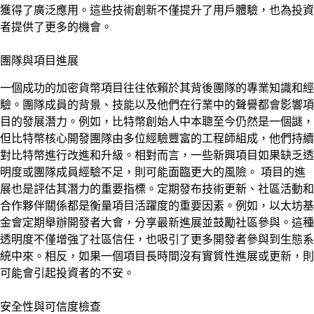
獲得了廣泛應用。這些技術創新不僅提升了用戶體驗，也為投資
者提供了更多的機會。
團隊與項目進展
一個成功的加密貨幣項目往往依賴於其背後團隊的專業知識和經
驗。團隊成員的背景、技能以及他們在行業中的聲譽都會影響項
目的發展潛力。例如，比特幣創始人中本聰至今仍然是一個謎，
但比特幣核心開發團隊由多位經驗豐富的工程師組成，他們持續
對比特幣進行改進和升級。相對而言，一些新興項目如果缺乏透
明度或團隊成員經驗不足，則可能面臨更大的風險。 項目的進
展也是評估其潛力的重要指標。定期發布技術更新、社區活動和
合作夥伴關係都是衡量項目活躍度的重要因素。例如，以太坊基
金會定期舉辦開發者大會，分享最新進展並鼓勵社區參與。這種
透明度不僅增強了社區信任，也吸引了更多開發者參與到生態系
統中來。相反，如果一個項目長時間沒有實質性進展或更新，則
可能會引起投資者的不安。
安全性與可信度檢查