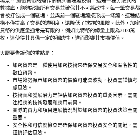
場景。 加密貨幣的運作依賴於區塊鏈技術，這是一種分散式的
數據庫，能夠記錄所有交易並確保其不可篡改性。每一筆交易都
會被打包成一個區塊，並與前一個區塊鏈接形成一條鏈。這種結
構不僅提高了交易的透明度，還降低了欺詐的風險。此外，加密
貨幣的供應量通常是有限的，例如比特幣的總量上限為2100萬
枚，這使得其具備一定的稀缺性，進而影響其市場價值。
火腿要告訴你的重點是：
加密貨幣是一種使用加密技術來確保交易安全和匿名性的
數位貨幣。
市場趨勢顯示加密貨幣的價值可能會波動，投資需謹慎考
慮風險。
技術面和發展潛力是評估加密貨幣投資的重要因素，需關
注相應的技術發展和應用前景。
團隊的實力和項目進展情況對於加密貨幣的投資決策至關
重要。
安全性和可信度檢查是確保加密貨幣投資安全的關鍵，需
謹慎評估風險。