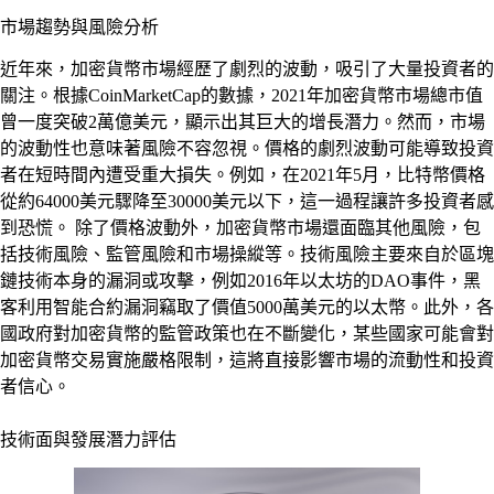
市場趨勢與風險分析
近年來，加密貨幣市場經歷了劇烈的波動，吸引了大量投資者的
關注。根據CoinMarketCap的數據，2021年加密貨幣市場總市值
曾一度突破2萬億美元，顯示出其巨大的增長潛力。然而，市場
的波動性也意味著風險不容忽視。價格的劇烈波動可能導致投資
者在短時間內遭受重大損失。例如，在2021年5月，比特幣價格
從約64000美元驟降至30000美元以下，這一過程讓許多投資者感
到恐慌。 除了價格波動外，加密貨幣市場還面臨其他風險，包
括技術風險、監管風險和市場操縱等。技術風險主要來自於區塊
鏈技術本身的漏洞或攻擊，例如2016年以太坊的DAO事件，黑
客利用智能合約漏洞竊取了價值5000萬美元的以太幣。此外，各
國政府對加密貨幣的監管政策也在不斷變化，某些國家可能會對
加密貨幣交易實施嚴格限制，這將直接影響市場的流動性和投資
者信心。
技術面與發展潛力評估