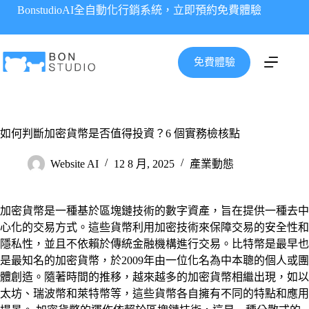
跳
BonstudioAI全自動化行銷系統，立即預約免費體驗
至
主
要
免費體驗
內
容
如何判斷加密貨幣是否值得投資？6 個實務檢核點
Website AI
12 8 月, 2025
產業動態
加密貨幣是一種基於區塊鏈技術的數字資產，旨在提供一種去中
心化的交易方式。這些貨幣利用加密技術來保障交易的安全性和
隱私性，並且不依賴於傳統金融機構進行交易。比特幣是最早也
是最知名的加密貨幣，於2009年由一位化名為中本聰的個人或團
體創造。隨著時間的推移，越來越多的加密貨幣相繼出現，如以
太坊、瑞波幣和萊特幣等，這些貨幣各自擁有不同的特點和應用