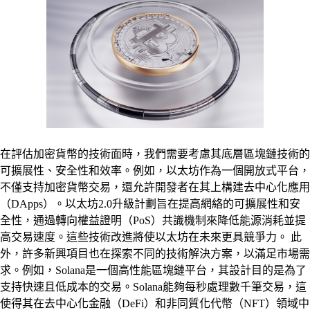
在評估加密貨幣的技術面時，我們需要考慮其底層區塊鏈技術的
可擴展性、安全性和效率。例如，以太坊作為一個開放式平台，
不僅支持加密貨幣交易，還允許開發者在其上構建去中心化應用
（DApps）。以太坊2.0升級計劃旨在提高網絡的可擴展性和安
全性，通過轉向權益證明（PoS）共識機制來降低能源消耗並提
高交易速度。這些技術改進將使以太坊在未來更具競爭力。 此
外，許多新興項目也在探索不同的技術解決方案，以滿足市場需
求。例如，Solana是一個高性能區塊鏈平台，其設計目的是為了
支持快速且低成本的交易。Solana能夠每秒處理數千筆交易，這
使得其在去中心化金融（DeFi）和非同質化代幣（NFT）領域中