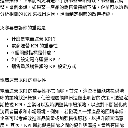
這些指標，企業能夠更清楚地了解哪些策略有效，哪些需要調
整。舉例來說，如果某一產品的銷售量持續下降，企業可以透過
分析相關的 KPI 來找出原因，進而制定相應的改善措施。
火腿要告訴你的重點是：
什麼是電商運營 KPI？
電商運營 KPI 的重要性
9 個關鍵指標是什麼？
如何設定電商運營 KPI？
銷售量與銷售額的 KPI 設定方式
電商運營 KPI 的重要性
電商運營 KPI 的重要性不言而喻。首先，這些指標能夠提供清
晰的業務狀況概覽，使管理層能夠迅速做出明智的決策。透過定
期檢視 KPI，企業可以及時調整其市場策略，以應對不斷變化的
消費者需求和市場環境。例如，若發現某一類產品的回購率低，
企業可以考慮改進產品質量或加強售後服務，以提升顧客滿意
度。 其次，KPI 還能促進團隊之間的協作與溝通。當所有團隊