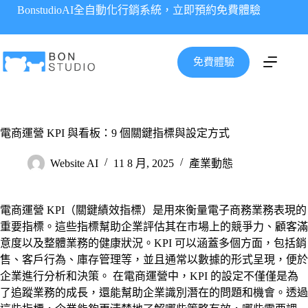
跳
BonstudioAI全自動化行銷系統，立即預約免費體驗
至
主
要
免費體驗
內
容
電商運營 KPI 與看板：9 個關鍵指標與設定方式
Website AI
11 8 月, 2025
產業動態
電商運營 KPI（關鍵績效指標）是用來衡量電子商務業務表現的
重要指標。這些指標幫助企業評估其在市場上的競爭力、顧客滿
意度以及整體業務的健康狀況。KPI 可以涵蓋多個方面，包括銷
售、客戶行為、庫存管理等，並且通常以數據的形式呈現，便於
企業進行分析和決策。 在電商運營中，KPI 的設定不僅僅是為
了追蹤業務的成長，還能幫助企業識別潛在的問題和機會。透過