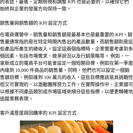
的表述。最後，定期檢視和調整 KPI 也是必要的，以確保它們
始終與企業的發展方向保持一致。
銷售量與銷售額的 KPI 設定方式
在電商運營中，銷售量和銷售額是最基本也是最重要的 KPI。銷
售量通常指的是在特定時間內售出的產品數量，而銷售額則是這
些產品所產生的總收入。設定這兩個指標時，企業需要考慮到多
個因素，包括市場需求、競爭狀況以及行銷策略等。 例如，一
家新成立的電商平台可能會設定一個短期目標，例如在第一季度
內達到 10,000 件商品的銷售量。同時，他們也可以設定一個銷
售額目標，例如達到 100 萬元的收入。這些目標應該是具挑戰性
但又可實現的，以激勵團隊努力工作。在實際操作中，企業還可
以根據不同產品類別或市場區域來細分這些指標，以便更精確地
追蹤業務表現。
客戶滿意度與回購率的 KPI 設定方式