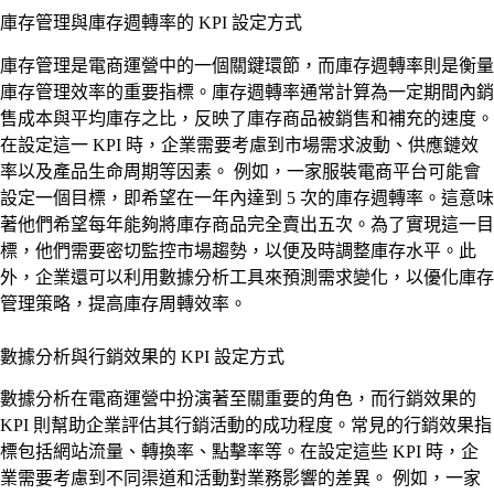
庫存管理與庫存週轉率的 KPI 設定方式
庫存管理是電商運營中的一個關鍵環節，而庫存週轉率則是衡量
庫存管理效率的重要指標。庫存週轉率通常計算為一定期間內銷
售成本與平均庫存之比，反映了庫存商品被銷售和補充的速度。
在設定這一 KPI 時，企業需要考慮到市場需求波動、供應鏈效
率以及產品生命周期等因素。 例如，一家服裝電商平台可能會
設定一個目標，即希望在一年內達到 5 次的庫存週轉率。這意味
著他們希望每年能夠將庫存商品完全賣出五次。為了實現這一目
標，他們需要密切監控市場趨勢，以便及時調整庫存水平。此
外，企業還可以利用數據分析工具來預測需求變化，以優化庫存
管理策略，提高庫存周轉效率。
數據分析與行銷效果的 KPI 設定方式
數據分析在電商運營中扮演著至關重要的角色，而行銷效果的
KPI 則幫助企業評估其行銷活動的成功程度。常見的行銷效果指
標包括網站流量、轉換率、點擊率等。在設定這些 KPI 時，企
業需要考慮到不同渠道和活動對業務影響的差異。 例如，一家