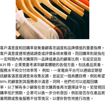
客戶滿意度和回購率是衡量顧客忠誠度和品牌價值的重要指標。
客戶滿意度通常通過調查或評價系統來獲得，而回購率則是指在
一定時間內再次購買同一品牌或產品的顧客比例。在設定這些
KPI 時，企業需要考慮到顧客體驗的各個方面，包括產品質量、
服務水平和交付效率等。 例如，一家電商平台可以通過定期發
送顧客滿意度調查來收集反饋，並設定一個具體目標，例如希望
80% 的顧客對其服務表示滿意。同時，他們也可以追蹤回購
率，以了解有多少顧客在首次購買後再次選擇該平台。若發現回
購率低於預期，企業可以進一步分析原因，例如是否存在產品質
量問題或售後服務不佳等情況，以便針對性地進行改進。