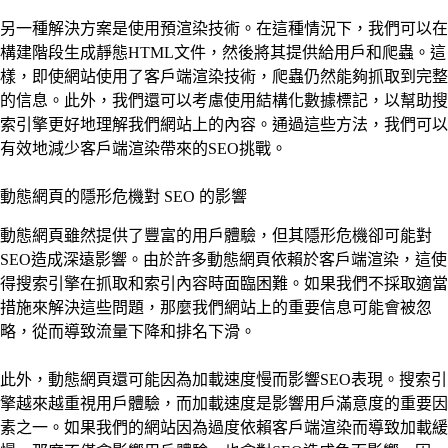
另一種解決方案是使用預渲染技術。在這種情況下，我們可以在
構建階段生成靜態HTML文件，然後將其提供給用戶和爬蟲。這
樣，即使網站使用了客戶端渲染技術，爬蟲仍然能夠抓取到完整
的信息。此外，我們還可以考慮使用結構化數據標記，以幫助搜
索引擎更好地理解我們網站上的內容。通過這些方法，我們可以
有效地減少客戶端渲染帶來的SEO挑戰。
動態網頁的隱形危機對 SEO 的影響
動態網頁雖然提供了豐富的用戶體驗，但其隱形危機卻可能對
SEO造成深遠影響。由於許多動態網頁依賴於客戶端渲染，這使
得搜索引擎在抓取和索引內容時面臨困難。如果我們不採取適當
措施來解決這些問題，那麼我們網站上的重要信息可能會被忽
略，從而導致流量下降和排名下滑。
此外，動態網頁還可能因為加載速度慢而影響SEO表現。搜索引
擎越來越重視用戶體驗，而加載速度是影響用戶滿意度的重要因
素之一。如果我們的網站因為過度依賴客戶端渲染而導致加載緩