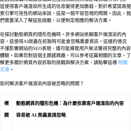
這使得客戶端渲染所生成的信息變得更加脆弱，對於希望提高搜
索引擎可見性的網站來說，這是一個不容忽視的問題。因此，我
們需要深入了解這些挑戰，以便制定相應的解決方案。
在探討動態網頁的隱形危機時，許多網站依賴客戶端渲染的內
容，這使得AI爬蟲在抓取時可能會忽略重要資訊。這樣的情況
不僅影響網站的SEO表現，還可能導致用戶無法獲得完整的內容
體驗。如果您對這個主題感興趣，可以參考這篇相關的文章，了
解更多關於網頁內容抓取的挑戰與解決方案，請點擊這裡
相關
文章
。
如何解決客戶端渲染內容被忽略的問題？
標
動態網頁的隱形危機：為什麼依靠客戶端渲染的內容
題
容易被 AI 爬蟲直接忽略