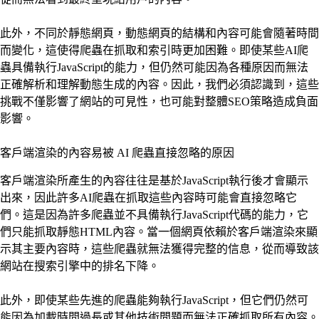
此外，不同於靜態網頁，動態網頁的結構和內容可能會隨著時間
而變化，這使得爬蟲在抓取和索引時更加困難。即使某些AI爬
蟲具備執行JavaScript的能力，但仍然可能因為各種原因而無法
正確解析和理解動態生成的內容。因此，我們必須認識到，這些
挑戰不僅影響了網站的可見性，也可能對整體SEO策略造成負面
影響。
客戶端渲染的內容易被 AI 爬蟲直接忽略的原因
客戶端渲染所產生的內容往往是基於JavaScript執行後才會顯示
出來，因此許多AI爬蟲在抓取這些內容時可能會直接忽略它
們。這是因為許多爬蟲並不具備執行JavaScript代碼的能力，它
們只能抓取靜態HTML內容。當一個網頁依賴於客戶端渲染來顯
示其主要內容時，這些爬蟲就無法獲得完整的信息，從而導致該
網站在搜索引擎中的排名下降。
此外，即使某些先進的爬蟲能夠執行JavaScript，但它們仍然可
能因為加載時間過長或其他技術問題而無法正確抓取所有內容。