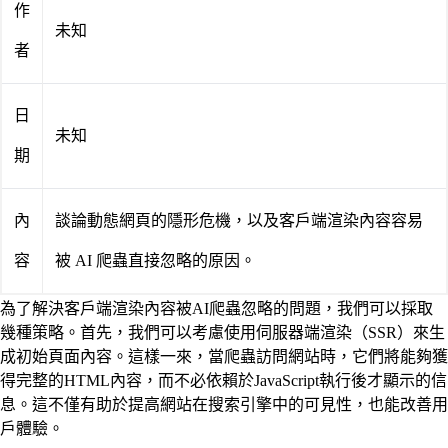
作
未知
者
日
未知
期
內
談論動態網頁的隱形危機，以及客戶端渲染內容容易
容
被 AI 爬蟲直接忽略的原因。
為了解決客戶端渲染內容被AI爬蟲忽略的問題，我們可以採取
幾種策略。首先，我們可以考慮使用伺服器端渲染（SSR）來生
成初始頁面內容。這樣一來，當爬蟲訪問網站時，它們將能夠獲
得完整的HTML內容，而不必依賴於JavaScript執行後才顯示的信
息。這不僅有助於提高網站在搜索引擎中的可見性，也能改善用
戶體驗。