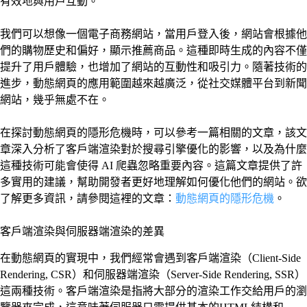
有效地與用戶互動。
我們可以想像一個電子商務網站，當用戶登入後，網站會根據他
們的購物歷史和偏好，顯示推薦商品。這種即時生成的內容不僅
提升了用戶體驗，也增加了網站的互動性和吸引力。隨著技術的
進步，動態網頁的應用範圍越來越廣泛，從社交媒體平台到新聞
網站，幾乎無處不在。
在探討動態網頁的隱形危機時，可以參考一篇相關的文章，該文
章深入分析了客戶端渲染對於搜尋引擎優化的影響，以及為什麼
這種技術可能會使得 AI 爬蟲忽略重要內容。這篇文章提供了許
多實用的建議，幫助開發者更好地理解如何優化他們的網站。欲
了解更多資訊，請參閱這裡的文章：
動態網頁的隱形危機
。
客戶端渲染與伺服器端渲染的差異
在動態網頁的實現中，我們經常會遇到客戶端渲染（Client-Side
Rendering, CSR）和伺服器端渲染（Server-Side Rendering, SSR）
這兩種技術。客戶端渲染是指將大部分的渲染工作交給用戶的瀏