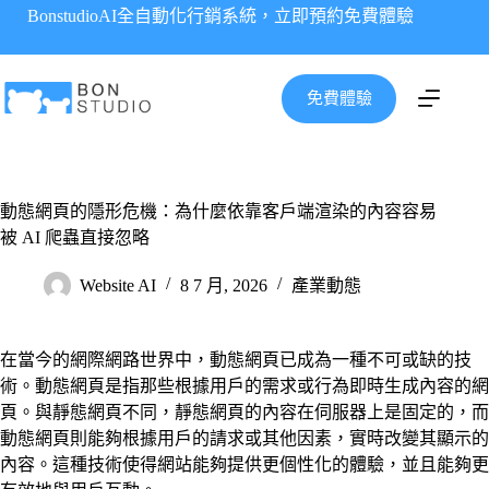
跳
BonstudioAI全自動化行銷系統，立即預約免費體驗
至
主
要
免費體驗
內
容
動態網頁的隱形危機：為什麼依靠客戶端渲染的內容容易
被 AI 爬蟲直接忽略
Website AI
8 7 月, 2026
產業動態
在當今的網際網路世界中，動態網頁已成為一種不可或缺的技
術。動態網頁是指那些根據用戶的需求或行為即時生成內容的網
頁。與靜態網頁不同，靜態網頁的內容在伺服器上是固定的，而
動態網頁則能夠根據用戶的請求或其他因素，實時改變其顯示的
內容。這種技術使得網站能夠提供更個性化的體驗，並且能夠更