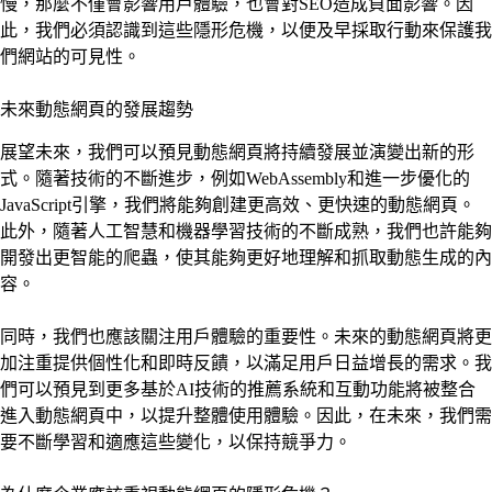
慢，那麼不僅會影響用戶體驗，也會對SEO造成負面影響。因
此，我們必須認識到這些隱形危機，以便及早採取行動來保護我
們網站的可見性。
未來動態網頁的發展趨勢
展望未來，我們可以預見動態網頁將持續發展並演變出新的形
式。隨著技術的不斷進步，例如WebAssembly和進一步優化的
JavaScript引擎，我們將能夠創建更高效、更快速的動態網頁。
此外，隨著人工智慧和機器學習技術的不斷成熟，我們也許能夠
開發出更智能的爬蟲，使其能夠更好地理解和抓取動態生成的內
容。
同時，我們也應該關注用戶體驗的重要性。未來的動態網頁將更
加注重提供個性化和即時反饋，以滿足用戶日益增長的需求。我
們可以預見到更多基於AI技術的推薦系統和互動功能將被整合
進入動態網頁中，以提升整體使用體驗。因此，在未來，我們需
要不斷學習和適應這些變化，以保持競爭力。