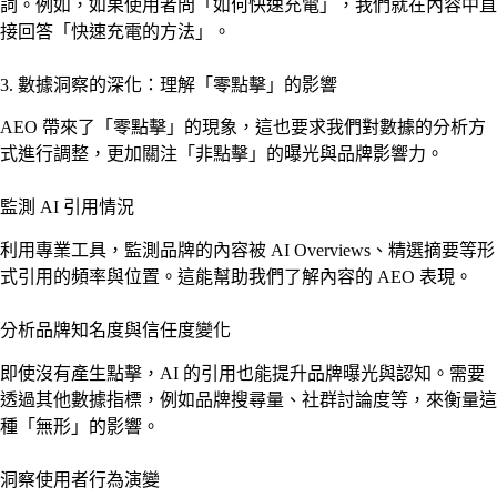
詞。例如，如果使用者問「如何快速充電」，我們就在內容中直
接回答「快速充電的方法」。
3. 數據洞察的深化：理解「零點擊」的影響
AEO 帶來了「零點擊」的現象，這也要求我們對數據的分析方
式進行調整，更加關注「非點擊」的曝光與品牌影響力。
監測 AI 引用情況
利用專業工具，監測品牌的內容被 AI Overviews、精選摘要等形
式引用的頻率與位置。這能幫助我們了解內容的 AEO 表現。
分析品牌知名度與信任度變化
即使沒有產生點擊，AI 的引用也能提升品牌曝光與認知。需要
透過其他數據指標，例如品牌搜尋量、社群討論度等，來衡量這
種「無形」的影響。
洞察使用者行為演變