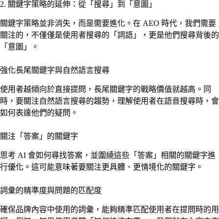
2. 關鍵字策略的延伸：從「搜尋」到「意圖」
關鍵字策略並非消失，而是需要進化。在 AEO 時代，我們需要
關注的，不僅僅是使用者搜尋的「詞語」，更是他們搜尋背後的
「意圖」。
強化長尾關鍵字與自然語言搜尋
使用者越傾向於直接提問，長尾關鍵字的戰略價值就越高。同
時，要關注自然語言搜尋的趨勢，理解使用者在語音搜尋時，會
如何表達他們的疑問。
關注「答案」的關鍵字
思考 AI 會如何尋找答案，並圍繞這些「答案」相關的關鍵字進
行優化。這可能意味著要關注更具體、更情境化的關鍵字。
詞彙的精準度與問題的匹配度
確保品牌內容中使用的詞彙，能夠精準匹配使用者在提問時的用