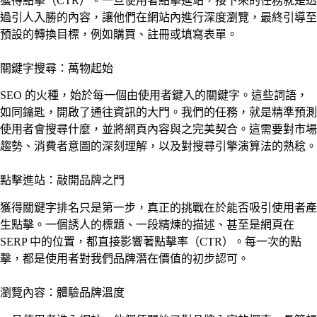
獲得點擊（CTR）。一旦使用者點擊進站，接下來的任務就是透
過引人入勝的內容，讓他們在網站內進行深度瀏覽，最終引導至
預設的轉換目標，例如購買、註冊或填寫表單。
關鍵字搜尋：萬物起始
SEO 的火種，始於每一個由使用者鍵入的關鍵字。這些詞語，
如同鑰匙，開啟了通往資訊的大門。我們的任務，就是精準預測
使用者會搜尋什麼，並將網頁內容與之完美契合。這需要對市場
趨勢、消費者意圖的深刻理解，以及對搜尋引擎演算法的熟稔。
點擊進站：敲開品牌之門
獲得關鍵字排名只是第一步，真正的挑戰在於能否吸引使用者產
生點擊。一個誘人的標題、一段精煉的描述、甚至是網頁在
SERP 中的位置，都直接影響著點擊率（CTR）。每一次的點
擊，都是使用者對我們品牌潛在價值的初步認可。
瀏覽內容：體驗品牌溫度