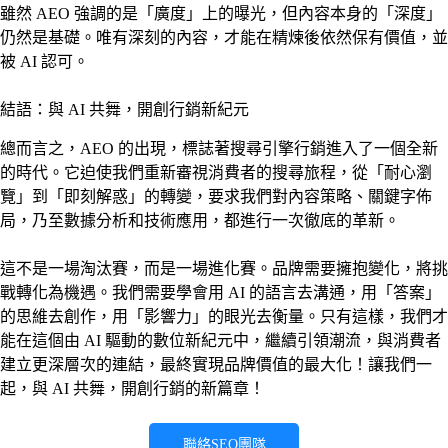
雖然 AEO 強調的是「廣度」上的曝光，但內容本身的「深度」
仍然是基礎。唯有深刻的內容，才能在精煉後依然保有價值，並
被 AI 認可。
結語：與 AI 共舞，開創行銷新紀元
總而言之，AEO 的出現，標誌著搜尋引擎行銷進入了一個全新
的時代。它迫使我們重新審視消費者的搜尋旅程，從「耐心瀏
覽」到「即刻解惑」的轉變，要求我們對內容策略、關鍵字佈
局，乃至數據分析和技術應用，都進行一次徹底的革新。
這不是一場淘汰賽，而是一場進化賽。品牌需要擁抱變化，將挑
戰轉化為機遇。我們需要學會用 AI 的語言去溝通，用「答案」
的思維去創作，用「影響力」的眼光去衡量。只有這樣，我們才
能在這個由 AI 驅動的數位新紀元中，繼續引領潮流，與消費者
建立更深層次的連結，最終實現品牌價值的最大化！讓我們一
起，與 AI 共舞，開創行銷的新篇章！
聯絡SEO團隊