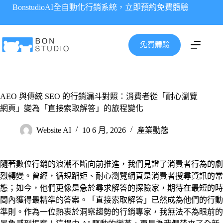
跳
BonstudioAI全自動化行銷系統，立即預約免費體驗
至
主
要
免費體驗
內
容
AEO 與傳統 SEO 的行銷漏斗對照：消費者從「耐心瀏覽
網頁」變為「直接索取解答」的旅程變化
Website AI
10 6 月, 2026
產業動態
隨著數位行銷的浪潮不斷向前推進，我們見證了消費者行為的劇
烈轉變。曾經，循規蹈矩、耐心瀏覽網頁是消費者搜尋資訊的常
態；如今，他們更像是急於尋求解答的探險家，期待在最短的時
間內獲得最精準的答案。「直接索取解答」已然成為他們的行動
準則。作為一位熱衷於洞察趨勢的行銷專家，我無法不為眼前的