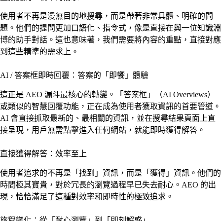
使用者不再是漫無目的地搜尋，而是帶著非常具體、明確的問
題。他們的提問更加口語化、指令式，像是直接在與一位知識淵
博的助手對話。這也意味著，我們需要將內容的重點，直接對應
到這些精準的需求上。
AI / 答案框即時回覆：答案的「即饗」體驗
這正是 AEO 漏斗最核心的轉變。「答案框」（AI Overviews）
或類似的智慧回覆功能，正在成為使用者獲取資訊的首要管道。
AI 會直接抓取最新的、最相關的資訊，並在搜尋結果頁面上直
接呈現，用戶無需點擊進入任何網站，就能即時獲得解答。
直接獲得解答：效率至上
使用者追求的不再是「找到」資訊，而是「獲得」資訊。他們的
時間極其寶貴，對於冗長的瀏覽過程早已失去耐心。AEO 的出
現，恰恰滿足了這種對效率和即時性的極致追求。
旅程變化：從「耐心瀏覽」到「即刻解惑」