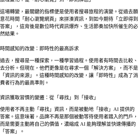
這場轉變，最關鍵的指標便是使用者搜尋旅程的演變。從過去願
意花時間「耐心瀏覽網頁」來拼湊資訊，到如今期待「立即得到
答案」，這背後是數位時代資訊爆炸、生活節奏加快所催生的必
然結果。
時間感知的改變：即時性的最高訴求
過去，搜尋是一種探索，一種學習過程。使用者有時間去比較、
去分析。但現在，他們更像是在尋求一個「解決方案」，而不是
「資訊的來源」。這種時間感知的改變，讓「即時性」成為了消
費者行為的最高準則。
資訊獲取習慣的變遷：從「尋找」到「接收」
使用者不再主動「尋找」資訊，而是被動地「接收」AI 提供的
答案。這意味著，品牌不再是那個被動等待使用者踏入的門戶，
而是需要主動將自己的價值，濃縮成 AI 能夠理解並快速傳播的
「答案」。