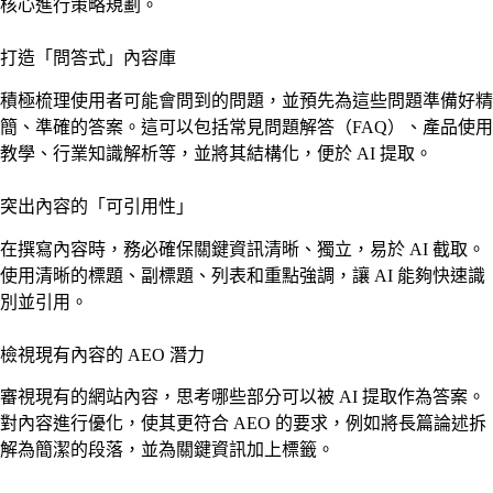
核心進行策略規劃。
打造「問答式」內容庫
積極梳理使用者可能會問到的問題，並預先為這些問題準備好精
簡、準確的答案。這可以包括常見問題解答（FAQ）、產品使用
教學、行業知識解析等，並將其結構化，便於 AI 提取。
突出內容的「可引用性」
在撰寫內容時，務必確保關鍵資訊清晰、獨立，易於 AI 截取。
使用清晰的標題、副標題、列表和重點強調，讓 AI 能夠快速識
別並引用。
檢視現有內容的 AEO 潛力
審視現有的網站內容，思考哪些部分可以被 AI 提取作為答案。
對內容進行優化，使其更符合 AEO 的要求，例如將長篇論述拆
解為簡潔的段落，並為關鍵資訊加上標籤。