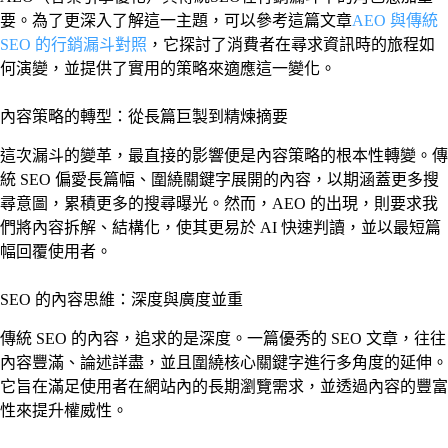
要。為了更深入了解這一主題，可以參考這篇文章
AEO 與傳統
SEO 的行銷漏斗對照
，它探討了消費者在尋求資訊時的旅程如
何演變，並提供了實用的策略來適應這一變化。
內容策略的轉型：從長篇巨製到精煉摘要
這次漏斗的變革，最直接的影響便是內容策略的根本性轉變。傳
統 SEO 偏愛長篇幅、圍繞關鍵字展開的內容，以期涵蓋更多搜
尋意圖，累積更多的搜尋曝光。然而，AEO 的出現，則要求我
們將內容拆解、結構化，使其更易於 AI 快速判讀，並以最短篇
幅回覆使用者。
SEO 的內容思維：深度與廣度並重
傳統 SEO 的內容，追求的是深度。一篇優秀的 SEO 文章，往往
內容豐滿、論述詳盡，並且圍繞核心關鍵字進行多角度的延伸。
它旨在滿足使用者在網站內的長期瀏覽需求，並透過內容的豐富
性來提升權威性。