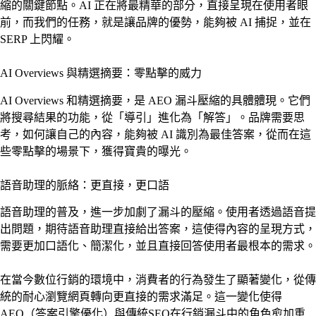
縮的關鍵節點。AI 正在將最精華的部分，直接呈現在使用者眼
前，而我們的任務，就是讓品牌的優勢，能夠被 AI 捕捉，並在
SERP 上閃耀。
AI Overviews 與精選摘要：零點擊的威力
AI Overviews 和精選摘要，是 AEO 漏斗壓縮的具體體現。它們
將搜尋結果的功能，從「導引」進化為「解答」。品牌需要思
考，如何讓自己的內容，能夠被 AI 識別為最佳答案，從而在這
些零點擊的場景下，獲得寶貴的曝光。
語音助理的脈絡：更直接，更口語
語音助理的普及，進一步加劇了漏斗的壓縮。使用者透過語音提
出問題，期待語音助理直接給出答案，這使得內容的呈現方式，
需要更加口語化、簡潔化，並且直接回答使用者最根本的需求。
在當今數位行銷的環境中，消費者的行為發生了顯著變化，從傳
統的耐心瀏覽網頁轉向更直接的需求滿足。這一變化使得
AEO（答案引擎優化）與傳統SEO在行銷漏斗中的角色愈加重