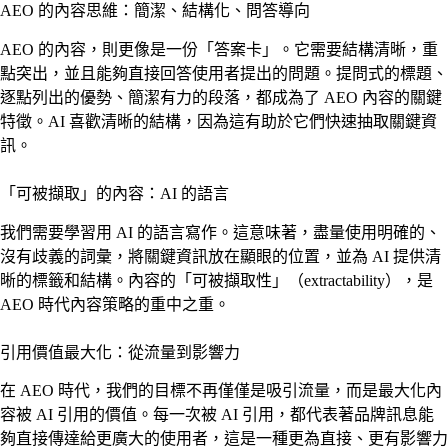
AEO 的內容思維：簡潔、結構化、問答導向
AEO 的內容，則更像是一份「答案卡」。它需要結構清晰，重
點突出，並且能夠直接回答使用者提出的問題。提問式的標題、
逐點列出的優勢、簡潔有力的段落，都成為了 AEO 內容的關鍵
特徵。AI 喜歡清晰的結構，因為這有助於它們快速抽取關鍵資
訊。
「可被擷取」的內容：AI 的語言
我們需要學習用 AI 的語言寫作。這意味著，盡量使用明確的、
沒有歧義的詞彙，將關鍵資訊放在顯眼的位置，並為 AI 提供清
晰的標籤和結構。內容的「可被擷取性」（extractability），是
AEO 時代內容策略的重中之重。
引用價值最大化：從流量到影響力
在 AEO 時代，我們的目標不再僅僅是吸引流量，而是最大化內
容被 AI 引用的價值。每一次被 AI 引用，都代表著品牌訊息能
夠直接傳達給更廣大的使用者，這是一種更為直接、更有影響力