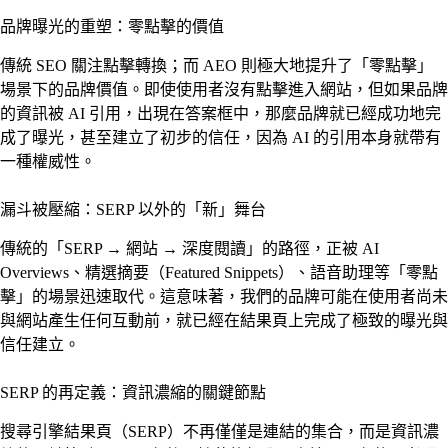
品牌曝光的重塑：零點擊的價值
傳統 SEO 關注點擊轉換；而 AEO 則極大地提升了「零點擊」
場景下的品牌價值。即使使用者沒有點擊進入網站，但如果品牌
的資訊被 AI 引用，出現在答案框中，那麼品牌就已經成功地完
成了曝光，甚至建立了初步的信任，因為 AI 的引用本身就帶有
一種權威性。
漏斗被壓縮：SERP 以外的「新」舞台
傳統的「SERP → 網站 → 深度閱讀」的路徑，正被 AI
Overviews、精選摘要（Featured Snippets）、語音助理等「零點
擊」的場景迅速取代。這意味著，我們的品牌可能在使用者尚未
與網站產生任何互動前，就已經在結果頁上完成了極致的曝光與
信任建立。
SERP 的再定義：資訊濃縮的關鍵節點
搜尋引擎結果頁（SERP）不再僅僅是連結的集合，而是資訊濃