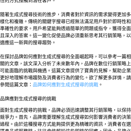
性的方式接觸到潛在客戶。
隨著生成式搜尋技術的進步，消費者對於資訊的需求變得更加多
樣化和複雜。傳統的關鍵字搜尋已經無法滿足用戶對於即時性和
準確性的要求。用戶希望能夠透過簡單的問題或指令，獲得全面
且深入的答案。這一變化促使品牌必須重新思考其行銷策略，以
適應這一新興的搜尋趨勢。
在探討品牌如何應對生成式搜尋的全面崛起時，可以參考一篇相
關的文章，該文深入分析了未來數年內，品牌在數位行銷策略上
可能面臨的挑戰與機遇。這篇文章提供了寶貴的見解，幫助企業
更好地理解市場趨勢及消費者行為的變化。欲了解更多詳情，請
參閱這篇文章：
品牌如何應對生成式搜尋的挑戰
。
品牌應對生成式搜尋的挑戰
面對生成式搜尋的挑戰，品牌必須迅速調整其行銷策略，以保持
競爭力。首先，品牌需要理解生成式搜尋如何影響消費者的決策
過程。由於這種搜尋方式能夠提供更為精確的資訊，消費者在選