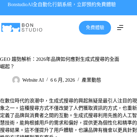
跳
BonstudioAI全自動化行銷系統，立即預約免費體驗
至
主
要
免費體驗
內
容
GEO 趨勢解析：2026年品牌如何應對生成式搜尋的全面
崛起？
Website AI
6 6 月, 2026
產業動態
在數位時代的浪潮中，生成式搜尋的興起無疑是最引人注目的現
象之一。這種搜尋方式不僅改變了人們獲取資訊的方式，也重新
定義了品牌與消費者之間的互動。生成式搜尋利用先進的人工智
慧技術，能夠根據用戶的需求和偏好，提供更為個性化和精準的
搜尋結果。這不僅提升了用戶體驗，也讓品牌有機會以更具針對