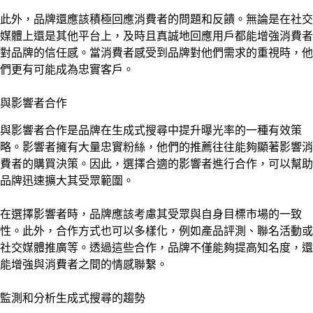
此外，品牌還應該積極回應消費者的問題和反饋。無論是在社交
媒體上還是其他平台上，及時且真誠地回應用戶都能增強消費者
對品牌的信任感。當消費者感受到品牌對他們需求的重視時，他
們更有可能成為忠實客戶。
與影響者合作
與影響者合作是品牌在生成式搜尋中提升曝光率的一種有效策
略。影響者擁有大量忠實粉絲，他們的推薦往往能夠顯著影響消
費者的購買決策。因此，選擇合適的影響者進行合作，可以幫助
品牌迅速擴大其受眾範圍。
在選擇影響者時，品牌應該考慮其受眾與自身目標市場的一致
性。此外，合作方式也可以多樣化，例如產品評測、聯名活動或
社交媒體推廣等。透過這些合作，品牌不僅能夠提高知名度，還
能增強與消費者之間的情感聯繫。
監測和分析生成式搜尋的趨勢