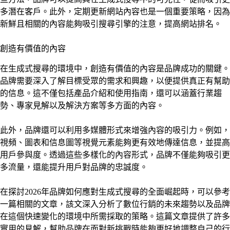
多潛在客戶。此外，定期更新網站內容也是一個重要策略，因為
新鮮且相關的內容能夠吸引搜尋引擎的注意，提高網站排名。
創造有價值的內容
在生成式搜尋的環境中，創造有價值的內容是品牌成功的關鍵。
品牌需要深入了解目標受眾的需求和興趣，以便提供真正有幫助
的信息。這不僅包括產品介紹和使用指南，還可以涵蓋行業趨
勢、專家見解以及解決方案等多方面的內容。
此外，品牌還可以利用多媒體形式來增強內容的吸引力。例如，
視頻、圖表和信息圖等視覺元素能夠更有效地傳達信息，並提高
用戶參與度。透過這些多樣化的內容形式，品牌不僅能夠吸引更
多流量，還能提升用戶對品牌的忠誠度。
在探討2026年品牌如何應對生成式搜尋的全面崛起時，可以參考
一篇相關的文章，該文深入分析了數位行銷的未來趨勢以及品牌
在這個快速變化的環境中所需採取的策略。這篇文章提供了許多
實用的見解，幫助品牌在面對新挑戰時能夠更好地調整自己的行