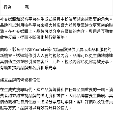
行為
務
社交媒體和影音平台在生成式搜尋中扮演著越來越重要的角色。
品牌可以利用這些平台來擴大其影響力並與受眾建立更緊密的聯
繫。在社交媒體上，品牌可以分享有價值的內容、與用戶互動並
收集反饋，從而不斷優化其行銷策略。
同時，影音平台如YouTube等也為品牌提供了展示產品和服務的
新機會。透過創作引人入勝的視頻內容，品牌可以更生動地傳達
其價值主張並吸引潛在客戶。此外，視頻內容也更容易被分享，
有助於提高品牌知名度和曝光率。
建立品牌的聲譽和信任
在生成式搜尋時代，建立品牌聲譽和信任是至關重要的一環。消
費者越來越重視品牌的透明度和誠信，因此品牌需要主動展示其
價值觀和社會責任感。透過分享成功案例、客戶評價以及社會貢
獻等方式，品牌可以有效提升其公信力。