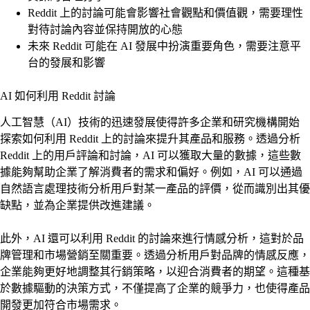
Reddit 上的討論可能會影響社會觀點和價值觀，需要理性
對待討論內容並保持開放的心態
未來 Reddit 可能在 AI 發展中扮演重要角色，需要注意平
台的發展和影響
AI 如何利用 Reddit 討論
人工智慧（AI）技術的迅速發展使得許多企業和研究機構開始
探索如何利用 Reddit 上的討論來提升其產品和服務。透過分析
Reddit 上的用戶評論和討論，AI 可以獲取大量的數據，這些數
據能夠幫助企業了解消費者的需求和偏好。例如，AI 可以通過
自然語言處理技術分析用戶對某一產品的評價，從而識別出其優
缺點，並為企業提供改進建議。
此外，AI 還可以利用 Reddit 的討論來進行情感分析，這對於品
牌管理和市場營銷至關重要。透過分析用戶對品牌的情感反應，
企業能夠更好地調整其行銷策略，以迎合消費者的期望。這種基
於數據驅動的決策方式，不僅提高了企業的競爭力，也使得產品
開發更加符合市場需求。