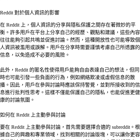
Reddit 對於個人資訊的影響
在 Reddit 上，個人資訊的分享與隱私保護之間存在著微妙的平
衡。許多用戶在平台上分享自己的經歷、觀點和建議，這些內容
往往能夠引起共鳴並促進討論。然而，這種開放性也可能導致個
人資訊被濫用或誤解。用戶在分享時需要謹慎考慮自己所透露的
信息，以免造成不必要的風險。
此外，Reddit 的匿名性使得用戶能夠自由表達自己的想法，但同
時也可能引發一些負面的行為，例如網絡欺凌或虛假信息的散
播。因此，用戶在參與討論時應該保持警覺，並對所接收到的信
息進行批判性思考。這樣不僅能保護自己的隱私，也能促進更健
康的討論氛圍。
如何在 Reddit 上主動參與討論
要在 Reddit 上主動參與討論，首先需要選擇合適的 subreddit。根
據自己的興趣和專業領域，找到相關的討論版塊，可以讓你更容