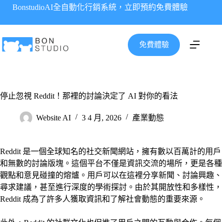
跳
BonstudioAI全自動化行銷系統，立即預約免費體驗
至
主
要
免費體驗
內
容
停止忽視 Reddit！那裡的討論決定了 AI 對你的看法
Website AI
3 4 月, 2026
產業動態
Reddit 是一個全球知名的社交新聞網站，擁有數以百萬計的用戶
和無數的討論版塊。這個平台不僅是資訊交流的場所，更是各種
觀點和意見碰撞的熔爐。用戶可以在這裡分享新聞、討論興趣、
尋求建議，甚至進行深度的學術探討。由於其開放性和多樣性，
Reddit 成為了許多人獲取資訊和了解社會動態的重要來源。