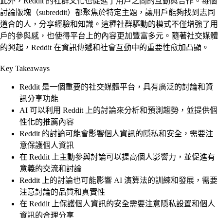
此外，Reddit 的社群文化也促進了用戶之間的互動與合作。每個
討論版塊（subreddit）都聚焦於特定主題，讓用戶能夠找到志同
道合的人，分享經驗和知識。這種社群驅動的模式不僅增強了用
戶的參與感，也使得平台上的內容更加豐富多元。隨著社交媒體
的興起，Reddit 在資訊傳遞和社會互動中的重要性愈加凸顯。
Key Takeaways
Reddit 是一個重要的社交媒體平台，具有廣泛的討論和資
訊分享功能
AI 可以利用 Reddit 上的討論來分析和預測趨勢，並提供個
性化的推薦內容
Reddit 的討論可能會影響個人資訊的隱私和安全，需要注
意保護個人資訊
在 Reddit 上主動參與討論可以提高個人影響力，並促進有
意義的交流和討論
Reddit 上的討論也可能影響 AI 演算法的訓練和發展，需要
注意討論的品質和真實性
在 Reddit 上保護個人資訊的安全需要注意隱私設置和個人
資訊的合理分享