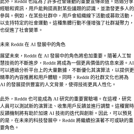
此外，Reddit 也成為了許多社會運動的重要宣傳渠道。透過分享
經驗和資訊，用戶能夠提高對某些議題的認識，並激發更多人的
參與。例如，在某些社群中，用戶會組織線下活動或募款活動，
以支持特定的社會運動。這種集體行動不僅增強了社群凝聚力，
也促進了社會變革。
未來 Reddit 在 AI 發展中的角色
展望未來，Reddit 在 AI 發展中的角色將愈加重要。隨著人工智
慧技術的不斷進步，Reddit 將成為一個更具價值的信息來源。AI
可以通過分析平台上的大量數據，不斷優化其演算法，以提供更
精準的內容推薦和用戶體驗。同時，Reddit 的社群文化也將為
AI 的發展提供豐富的人文背景，使得技術更具人性化。
此外，Reddit 也可能成為 AI 研究的重要實驗場。在這裡，研究
人員可以測試新的演算法、收集用戶反饋並進行調整。這種實時
反饋機制將有助於加速 AI 技術的迭代與創新。因此，可以預見
的是，在未來的科技發展中，Reddit 將繼續扮演著不可或缺的重
要角色。