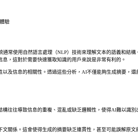
讀體驗
系統通常使用自然語言處理（NLP）技術來理解文本的語義和結
的信息，這對於需要快速獲取知識的用戶來說是非常有利的。
性以及信息的相關性。透過這些分析，AI不僅能夠生成摘要，
結構往往導致信息的重複、混亂或缺乏邏輯性，使得AI難以識
下文關係。這會使得生成的摘要缺乏連貫性，甚至可能誤解原文