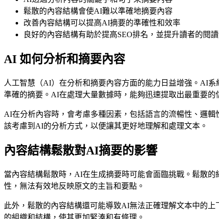
鬆散的內容結構會使AI難以準確地摘要內容
改善內容結構可以提高AI摘要的準確性和效率
良好的內容結構有助於提高SEO排名，並提升讀者的閱
AI 如何分析和摘要內容
人工智慧（AI）在分析和摘要內容方面的能力日益增強。AI
準確的摘要。AI在處理大量數據時，能夠迅速提取出最重要
AI在分析內容時，會考慮多種因素，包括語言的流暢性、邏輯
該考慮到AI的分析方式，以便讓其更好地理解和處理文本。
內容結構鬆散對AI摘要的影響
當內容結構鬆散時，AI在生成摘要時可能會面臨挑戰。鬆散的
性，無法有效地反映原文的主旨和要點。
此外，鬆散的內容結構還可能導致AI無法正確理解文本中的上
的組織和結構，使其更加緊湊和有條理。