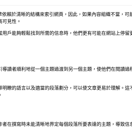
引擎依賴於清晰的結構來索引網頁，因此，如果內容組織不當，可
高可見性。
當用戶能夠輕鬆找到所需的信息時，他們更有可能在網站上停留更
引導讀者順利地從一個主題過渡到另一個主題，使他們在閱讀過
單明瞭的語言以及適當的段落劃分，可以使文章更易於理解。這
。
作者在撰寫時未能清晰地界定每個段落所要表達的主題，導致信