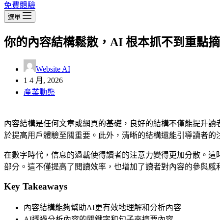
免費體驗
選單
你的內容結構鬆散，AI 根本抓不到重點
Website AI
1 4 月, 2026
產業動態
內容結構是任何文章或網頁的基礎，良好的結構不僅能提升讀
於提高用戶體驗至關重要。此外，清晰的結構還能引導讀者的
在數字時代，信息的過載使得讀者的注意力變得更加分散。這
部分。這不僅提高了閱讀效率，也增加了讀者對內容的參與感
Key Takeaways
內容結構能夠幫助AI更有效地理解和分析內容
AI透過分析內容的關鍵字和句子來摘要內容