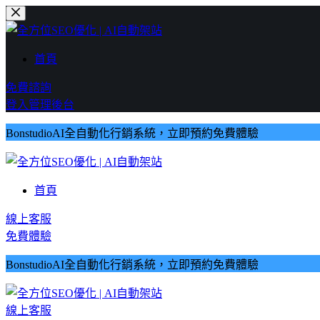
跳
至
主
首頁
要
內
免費諮詢
容
登入管理後台
BonstudioAI全自動化行銷系統，立即預約免費體驗
首頁
線上客服
免費體驗
BonstudioAI全自動化行銷系統，立即預約免費體驗
線上客服