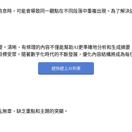
信息時，可能會導致同一觀點在不同段落中重複出現。為了解決
要。清晰、有條理的內容不僅能幫助AI更準確地分析和生成摘
目標受眾。隨著數字化時代的不斷發展，優化內容結構將成為每
趕快趕上AI列車
亂無章，缺乏重點和主題的突顯。