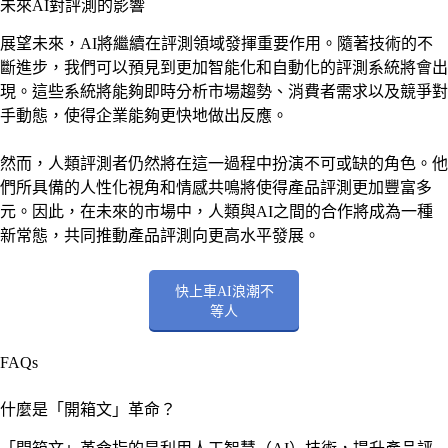
未來AI對評測的影響
展望未來，AI將繼續在評測領域發揮重要作用。隨著技術的不
斷進步，我們可以預見到更加智能化和自動化的評測系統將會出
現。這些系統將能夠即時分析市場趨勢、消費者需求以及競爭對
手動態，使得企業能夠更快地做出反應。
然而，人類評測者仍然將在這一過程中扮演不可或缺的角色。他
們所具備的人性化視角和情感共鳴將使得產品評測更加豐富多
元。因此，在未來的市場中，人類與AI之間的合作將成為一種
新常態，共同推動產品評測向更高水平發展。
快上車AI浪潮不
等人
FAQs
什麼是「開箱文」革命？