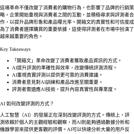
這場革命不僅改變了消費者的購物行為，也影響了品牌的行銷策
略。企業開始重視與消費者之間的互動，並積極尋求與評測者合
作，以提升品牌形象和產品曝光率。開箱文的真實性和可信度成
為了消費者選擇購買的重要依據，這使得評測者在市場中扮演了
越來越重要的角色。
Key Takeaways
「開箱文」革命改變了消費者獲取產品資訊的方式。
AI提升評測的準確性與效率，改變傳統評測流程。
AI重視真實評測以提供更可靠的消費建議。
消費者意見對AI訓練和產品改進至關重要。
評測者需適應AI技術，提升內容真實性與專業度。
AI 如何改變評測的方式？
人工智慧（AI）的發展正在深刻改變評測的方式。傳統上，評
測依賴於個人的主觀經驗和觀察，而AI則能夠通過數據分析和
機器學習來提供更客觀的評價。AI可以快速分析大量的用戶反