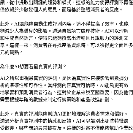
饋，從中提取出關鍵的趨勢和模式，這樣的能力使得評測不再僅
僅依賴於少數幾個人的意見，而是基於整體消費者的反應。
此外，AI還能夠自動生成評測內容，這不僅提高了效率，也能
夠減少人為偏見的影響。透過自然語言處理技術，AI可以理解
和生成自然語言，使得它能夠撰寫出流暢且具說服力的評測文
章。這樣一來，消費者在尋找產品資訊時，可以獲得更全面且多
元的觀點。
為什麼AI想要看最真實的評測？
AI之所以重視最真實的評測，是因為真實性直接影響到數據分
析的準確性和可靠性。當評測內容真實可信時，AI能夠更有效
地學習和預測消費者行為。這對於企業來說至關重要，因為他們
需要根據準確的數據來制定行銷策略和產品改進計劃。
此外，真實的評測能夠幫助AI更好地理解消費者需求和偏好。
透過分析真實評測中的情感和反饋，AI可以識別出哪些特徵最
受歡迎，哪些問題最常被提及。這樣的洞察不僅能夠幫助企業改