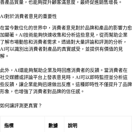
善產品質量，也能夠提升顧客滿意度，最終促進銷售增長。
AI對於消費者意見的重要性
在當今數位化的世界中，消費者意見對於品牌和產品的影響力愈
加顯著。AI技術能夠快速收集和分析這些意見，從而幫助企業
了解市場動態和消費者需求。透過對大量評論和評測的分析，
AI可以識別出消費者對產品的真實感受，並提供有價值的見
解。
此外，AI還能夠幫助企業及時回應消費者的反饋。當消費者在
社交媒體或評論平台上發表意見時，AI可以即時監控並分析這
些反饋，讓企業能夠迅速做出反應。這種即時性不僅提升了品牌
形象，也增強了消費者對品牌的信任感。
如何讓評測更真實？
指標
數據
說明