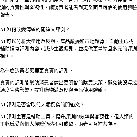
「開箱文」革命指的是利用人工智慧（AI）技術，提升產品評
測的真實性與客觀性，讓消費者能看到更全面且可信的使用體驗
報告。
AI 如何改變傳統的開箱文評測？
AI 可以分析大量用戶反饋、產品數據和市場趨勢，自動生成或
輔助撰寫評測內容，減少主觀偏見，並提供更精準且多元的評測
視角。
為什麼消費者需要更真實的評測？
真實的評測能幫助消費者做出更明智的購買決策，避免被誤導或
過度宣傳影響，提升購物滿意度與產品使用體驗。
AI 評測是否會取代人類撰寫的開箱文？
AI 評測主要是輔助工具，提升評測的效率與客觀性，但人類的
主觀感受與個人經驗仍然不可或缺，兩者可互補共存。