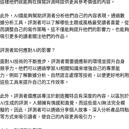
這樣他們就能夠在撰寫評測時提供更具參考價值的內容。
此外，AI還能夠幫助評測者分析他們自己的內容表現。通過數
據分析工具，評測者可以了解哪些主題或風格最受讀者喜愛，從
而調整自己的寫作策略。這不僅能夠提升他們的影響力，也能夠
吸引更多的讀者關注他們的作品。
評測者如何應對AI的影響？
面對AI技術的不斷進步，評測者需要適應新的環境並提升自身
競爭力。他們可以通過學習AI相關知識來增強自己的專業能
力，例如了解數據分析、自然語言處理等技術，以便更好地利用
這些工具來提升自己的工作效率。
此外，評測者還應該專注於創造獨特且有深度的內容，以區別於
AI生成的評測。人類擁有情感和直覺，而這些是AI無法完全模
擬的。因此，評測者可以通過分享個人故事、深入分析產品特點
等方式來吸引讀者，使自己的內容更具吸引力。