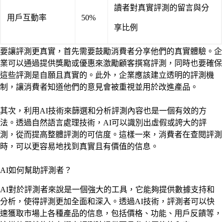
讀者對真實評測的留言與分
用戶互動率
50%
享比例
要讓評測更真實，首先需要鼓勵消費者分享他們的真實體驗。企
業可以通過提供獎勵或優惠來激勵顧客撰寫評測，同時也要確保
這些評測是自願且真實的。此外，企業應該建立透明的評測機
制，讓消費者知道他們的意見會被重視並用於改進產品。
其次，利用AI技術來篩選和分析評測內容也是一個有效的方
法。透過自然語言處理技術，AI可以識別出虛假或誇大的評
測，從而提高整體評測的可信度。這樣一來，消費者在查閱評測
時，可以更容易地找到真實且有價值的信息。
AI如何幫助評測者？
AI對於評測者來說是一個強大的工具，它能夠提供數據支持和
分析，使得評測更加全面和深入。透過AI技術，評測者可以快
速獲取市場上各種產品的信息，包括價格、功能、用戶反饋等，