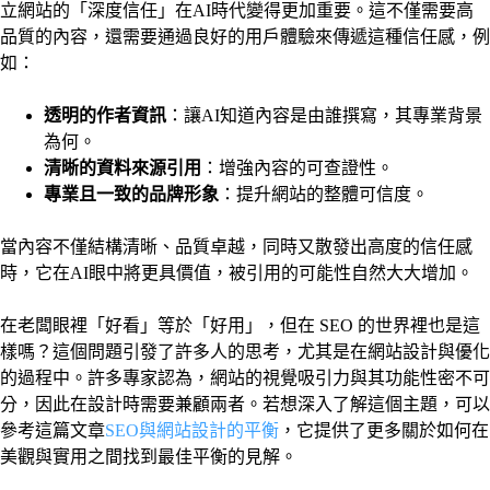
立網站的「深度信任」在AI時代變得更加重要。這不僅需要高
品質的內容，還需要通過良好的用戶體驗來傳遞這種信任感，例
如：
透明的作者資訊
：讓AI知道內容是由誰撰寫，其專業背景
為何。
清晰的資料來源引用
：增強內容的可查證性。
專業且一致的品牌形象
：提升網站的整體可信度。
當內容不僅結構清晰、品質卓越，同時又散發出高度的信任感
時，它在AI眼中將更具價值，被引用的可能性自然大大增加。
在老闆眼裡「好看」等於「好用」，但在 SEO 的世界裡也是這
樣嗎？這個問題引發了許多人的思考，尤其是在網站設計與優化
的過程中。許多專家認為，網站的視覺吸引力與其功能性密不可
分，因此在設計時需要兼顧兩者。若想深入了解這個主題，可以
參考這篇文章
SEO與網站設計的平衡
，它提供了更多關於如何在
美觀與實用之間找到最佳平衡的見解。