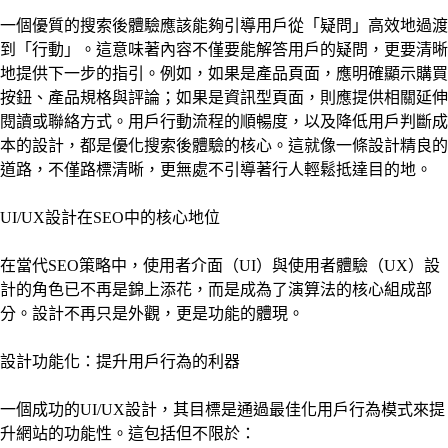
一個優質的搜索後體驗應該能夠引導用戶從「疑問」高效地過渡
到「行動」。這意味著內容不僅要能解答用戶的疑問，更要清晰
地提供下一步的指引。例如，如果是產品頁面，應明確顯示購買
按鈕、產品規格與評論；如果是資訊型頁面，則應提供相關延伸
閱讀或聯絡方式。用戶行動流程的順暢度，以及降低用戶判斷成
本的設計，都是優化搜索後體驗的核心。這就像一條設計精良的
道路，不僅路標清晰，更無處不引導著行人輕鬆抵達目的地。
UI/UX設計在SEO中的核心地位
在當代SEO策略中，使用者介面（UI）與使用者體驗（UX）設
計的角色已不再是錦上添花，而是成為了演算法的核心組成部
分。設計不再只是外觀，更是功能的體現。
設計功能化：提升用戶行為的利器
一個成功的UI/UX設計，其目標是通過最佳化用戶行為模式來提
升網站的功能性。這包括但不限於：