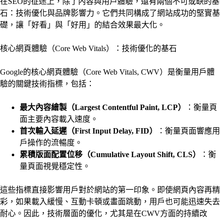
在SEO的征途上，除了內容與用戶體驗，還有兩個不可或缺的基
石：技術優化與品牌影響力。它們共同構成了網站成功的堅實基
礎，讓「好看」與「好用」的結合效果最大化。
核心網頁體驗（Core Web Vitals）：技術優化的基石
Google的核心網頁體驗（Core Web Vitals, CWV）是衡量用戶體
驗的關鍵技術指標，包括：
最大內容繪製（Largest Contentful Paint, LCP）
：衡量頁
面主要內容載入速度。
首次輸入延遲（First Input Delay, FID）
：衡量頁面響應用
戶操作的流暢度。
累積版面配置位移（Cumulative Layout Shift, CLS）
：衡
量頁面視覺穩定性。
這些指標直接影響用戶對於網站的第一印象。即使網頁內容再精
彩，如果載入緩慢、互動卡頓或畫面跳動，用戶也可能迅速失去
耐心。因此，技術層面的優化，尤其是在CWV方面的持續改