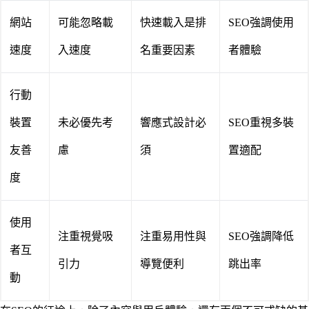
網站
可能忽略載
快速載入是排
SEO強調使用
速度
入速度
名重要因素
者體驗
行動
裝置
未必優先考
響應式設計必
SEO重視多裝
友善
慮
須
置適配
度
使用
注重視覺吸
注重易用性與
SEO強調降低
者互
引力
導覽便利
跳出率
動