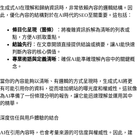
生成式AI在理解和歸納資訊時，非常依賴內容的邏輯結構。因
此，優化內容的結構對於在AI時代的SEO至關重要。這包括：
條目化呈現（箇條）
：將複雜資訊拆解為清晰的列表或
點，方便AI抓取重點。
結論先行
：在文章開頭直接提供結論或摘要，讓AI能快速
判斷內容的核心價值。
專業術語與定義清晰
：確保AI能準確理解內容中的關鍵概
念。
當你的內容能夠以清晰、有邏輯的方式呈現時，生成式AI將更
有可能引用你的資料，從而增加網站的曝光度和權威性。這就像
為AI準備了一份條理分明的報告，讓它能迅速理解並運用其中
的精華。
深度信任與用戶體驗的結合
AI在引用內容時，也會考量來源的可信度與權威性。因此，建