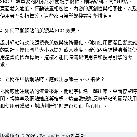
SEO 中較重要的因素包括關鍵字優化、網站結構、內部連結、
頁面載入速度、行動裝置相容性、內容的原創性與相關性，以及
使用者互動指標等，這些都直接影響搜尋引擎排名。
4. 如何平衡網站的美觀與 SEO 效果？
設計網站時應兼顧視覺美感與技術優化，例如使用簡潔且響應式
的設計、優化圖片大小以提升載入速度、確保內容結構清晰並使
用適當的標題標籤，這樣才能同時滿足使用者和搜尋引擎的需
求。
5. 老闆在評估網站時，應該注意哪些 SEO 指標？
老闆應關注網站的流量來源、關鍵字排名、跳出率、頁面停留時
間、轉換率及網站速度等指標，這些數據能反映網站的實際效用
和使用者體驗，幫助判斷網站是否真正「好用」。
版權所有 © 2026 - Bonstudio.cc 好熊設計