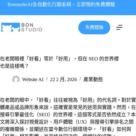
跳
BonstudioAI全自動化行銷系統，立即預約免費體驗
至
主
要
免費體驗
內
容
在老闆眼裡「好看」等於「好用」，但在 SEO 的世界裡
也是這樣嗎？
Website AI
22 2 月, 2026
產業動態
在老闆的眼中，「好看」往往被視為「好用」的代名詞。對於實
體產品或品牌形象來說，這確實是常見的迷思與實踐。然而，在
搜尋引擎最佳化（SEO）的世界裡，這個等式是否依然成立？本
文將深入探討視覺設計、用戶體驗（UX）與搜尋引擎排名之間
的複雜關係，並闡述在當今數位行銷環境中，「好看」如何與