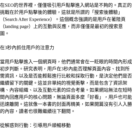
在SEO的世界裡，僅僅吸引用戶點擊進入網站是不夠的。真正的
挑戰在於用戶點擊後的體驗，這就是所謂的「搜索後體驗」
（Search After Experience）。這個概念強調的是用戶在著陸頁
（landing page）上的互動與反應，而非僅僅是最初的搜索意
圖。
在3秒內抓住用戶的注意力
當用戶點擊進入一個網頁時，他們通常會在一眨眼的時間內形成
初步判斷。研究表明，用戶在3秒內能否理解頁面內容、找到所
需資訊，以及是否能輕鬆進行比較和採取行動，是決定他們是否
繼續留下的關鍵。這並非單純的視覺衝擊，而是包含了資訊架
構、內容組織、以及互動元素的綜合考量。如果網站無法在短時
間內回應用戶的核心問題，無論頁面多麼「好看」，用戶也可能
迅速離開。這就像一本書的封面再精美，如果開篇沒有引人入勝
的內容，讀者也很難繼續往下翻閱。
從解惑到行動：引導用戶順暢移動