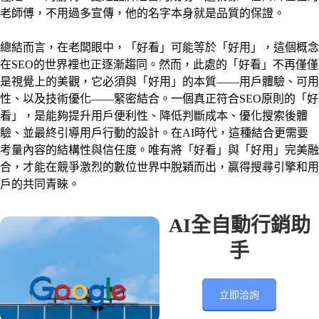
老師傅，不用過多宣傳，他的名字本身就是品質的保證。
總結而言，在老闆眼中，「好看」可能等於「好用」，這個概念
在SEO的世界裡也正逐漸趨同。然而，此處的「好看」不再僅僅
是視覺上的美觀，它必須與「好用」的本質——用戶體驗、可用
性、以及技術優化——緊密結合。一個真正符合SEO原則的「好
看」，是能夠提升用戶便利性、降低判斷成本、優化搜索後體
驗、並最終引導用戶行動的設計。在AI時代，這種結合更需要
考量內容的結構性與信任度。唯有將「好看」與「好用」完美融
合，才能在競爭激烈的數位世界中脫穎而出，贏得搜尋引擎和用
戶的共同青睞。
AI全自動行銷助
手
立即洽詢