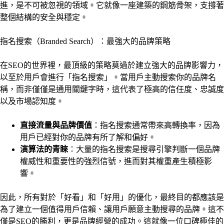
進，是不可被忽視的領域。它就像一座建築的鋼筋骨架，支撐著
整個結構的安全與穩定。
指名搜索（Branded Search）：最強大的品牌策略
在SEO的世界裡，最頂級的策略莫過於建立強大的品牌影響力，
以至於用戶會進行「指名搜索」。當用戶主動搜索你的品牌名
稱，而非僅僅是通用關鍵字時，這代表了極高的信任度、忠誠度
以及市場認知度。
直接流量與品牌價值
：指名搜索通常帶來高轉換率，因為
用戶已經對你的品牌有所了解和偏好。
演算法的青睞
：大量的指名搜索是搜尋引擎判斷一個品牌
權威性和重要性的強烈信號，進而對其權重產生積極影
響。
因此，所有對於「好看」和「好用」的優化，最終目的都應該是
為了建立一個值得用戶信賴、讓用戶願意主動搜尋的品牌。這不
僅是SEO的勝利，更是品牌經營的成功。這就像一位口碑極佳的