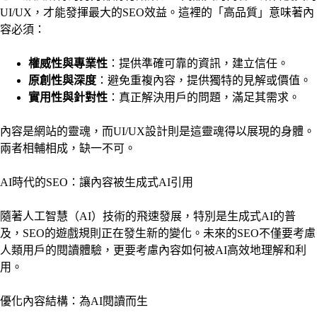
UI/UX，才能發揮最大的SEO效益。這裡的「高品質」意味著內
容必須：
權威性與專業性
：提供準確可靠的資訊，建立信任。
原創性與深度
：避免重複內容，提供獨特的見解或價值。
實用性與針對性
：真正解決用戶的問題，滿足其需求。
內容是網站的靈魂，而UI/UX設計則是這靈魂得以展現的身體。
兩者相輔相成，缺一不可。
AI時代的SEO：讓內容被生成式AI引用
隨著人工智慧（AI）技術的飛速發展，特別是生成式AI的普
及，SEO的遊戲規則正在發生新的變化。未來的SEO不僅要考慮
人類用戶的閱讀體驗，更要考慮內容如何被AI高效地理解和利
用。
優化內容結構：為AI閱讀而生