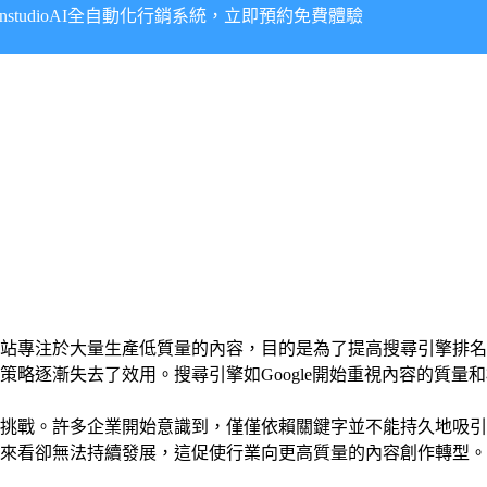
onstudioAI全自動化行銷系統，立即預約免費體驗
站專注於大量生產低質量的內容，目的是為了提高搜尋引擎排名
略逐漸失去了效用。搜尋引擎如Google開始重視內容的質量
著挑戰。許多企業開始意識到，僅僅依賴關鍵字並不能持久地吸
來看卻無法持續發展，這促使行業向更高質量的內容創作轉型。