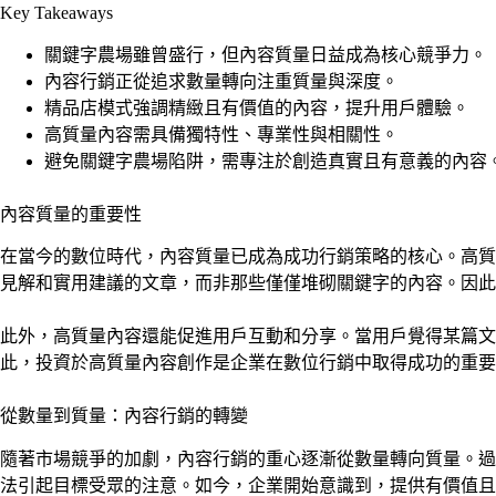
Key Takeaways
關鍵字農場雖曾盛行，但內容質量日益成為核心競爭力。
內容行銷正從追求數量轉向注重質量與深度。
精品店模式強調精緻且有價值的內容，提升用戶體驗。
高質量內容需具備獨特性、專業性與相關性。
避免關鍵字農場陷阱，需專注於創造真實且有意義的內容
內容質量的重要性
在當今的數位時代，內容質量已成為成功行銷策略的核心。高質
見解和實用建議的文章，而非那些僅僅堆砌關鍵字的內容。因此
此外，高質量內容還能促進用戶互動和分享。當用戶覺得某篇文
此，投資於高質量內容創作是企業在數位行銷中取得成功的重要
從數量到質量：內容行銷的轉變
隨著市場競爭的加劇，內容行銷的重心逐漸從數量轉向質量。過
法引起目標受眾的注意。如今，企業開始意識到，提供有價值且