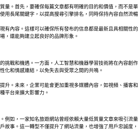
質量。首先，要確保每篇文章都有明確的目的和價值，而不是單
使用長尾關鍵字，以提高搜尋引擎排名，同時保持內容自然流暢
現有內容。這樣可以確保所有發布的信息都是最新且具相關性的
場，還能夠建立起良好的品牌形象。
新的挑戰和機遇。一方面，人工智慧和機器學習技術將在內容創
性化和情感連結，以免失去與受眾之間的共鳴。
提升。未來，企業可能會更加重視多媒體內容，如視頻、播客和
種平台來擴大影響力。
。例如，一家知名旅遊網站曾經依賴大量低質量文章來吸引流量
用戶故事。這一轉型不僅提升了網站流量，也增強了用戶忠誠度