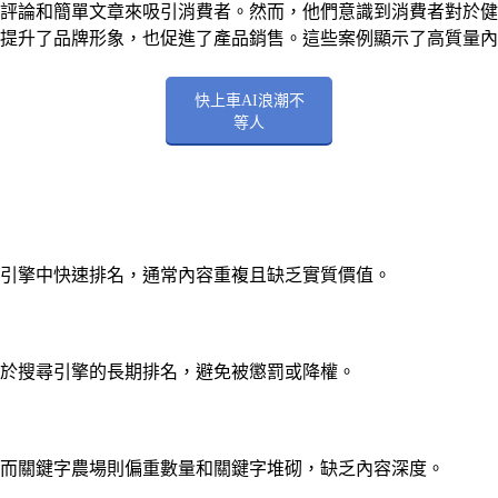
評論和簡單文章來吸引消費者。然而，他們意識到消費者對於健
提升了品牌形象，也促進了產品銷售。這些案例顯示了高質量內
快上車AI浪潮不
等人
引擎中快速排名，通常內容重複且缺乏實質價值。
於搜尋引擎的長期排名，避免被懲罰或降權。
而關鍵字農場則偏重數量和關鍵字堆砌，缺乏內容深度。