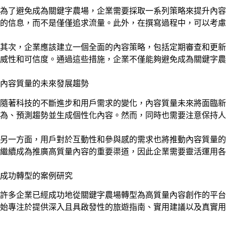
為了避免成為關鍵字農場，企業需要採取一系列策略來提升內容
的信息，而不是僅僅追求流量。此外，在撰寫過程中，可以考慮
其次，企業應該建立一個全面的內容策略，包括定期審查和更新
威性和可信度。通過這些措施，企業不僅能夠避免成為關鍵字農
內容質量的未來發展趨勢
隨著科技的不斷進步和用戶需求的變化，內容質量未來將面臨
為、預測趨勢並生成個性化內容。然而，同時也需要注意保持人
另一方面，用戶對於互動性和參與感的需求也將推動內容質量的
繼續成為推廣高質量內容的重要渠道，因此企業需要靈活運用各
成功轉型的案例研究
許多企業已經成功地從關鍵字農場轉型為高質量內容創作的平台
始專注於提供深入且具啟發性的旅遊指南、實用建議以及真實