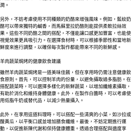
潤。
另外，不妨考慮使用不同種類的奶酪來增強風味。例如，藍紋奶
酪可以帶來獨特的鹹香，而馬蘇里拉奶酪則能提供柔軟拉絲效
果。這些不同奶酪之間的搭配，不僅能讓口感更加豐富，也能使
視覺效果更具吸引力。在選擇食材時，可以根據季節性和當地新
鮮度來進行調整，以確保每次製作都能帶來不同的新鮮感。
羊肉蔬菜焗烤的健康飲食建議
雖然羊肉蔬菜焗烤是一道美味佳餚，但在享用時仍需注意健康飲
食原則。首先，可以控制羊肉的份量，以避免攝取過多脂肪。在
搭配蔬菜時，可以選擇多樣化的新鮮蔬菜，以增加纖維素攝取，
有助於消化和維持身體健康。此外，在製作白醬時，可以考慮使
用低脂牛奶或替代品，以減少熱量攝入。
此外，在享用這道料理時，可以搭配一些清爽的小菜，如沙拉或
酸黃瓜，以平衡口感並增加膳食纖維。最後，不妨定期進行運
動，以促進新陳代謝和保持健康體重。透過合理搭配與適度享