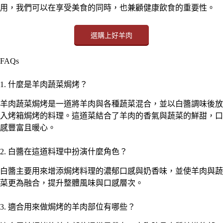
用，我們可以在享受美食的同時，也兼顧健康飲食的重要性。
選購上好羊肉
FAQs
1. 什麼是羊肉蔬菜焗烤？
羊肉蔬菜焗烤是一道將羊肉與各種蔬菜混合，並以白醬調味後放
入烤箱焗烤的料理。這道菜結合了羊肉的香氣與蔬菜的鮮甜，口
感豐富且暖心。
2. 白醬在這道料理中扮演什麼角色？
白醬主要用來增添焗烤料理的濃郁口感與奶香味，並使羊肉與蔬
菜更為融合，提升整體風味與口感層次。
3. 適合用來做焗烤的羊肉部位有哪些？