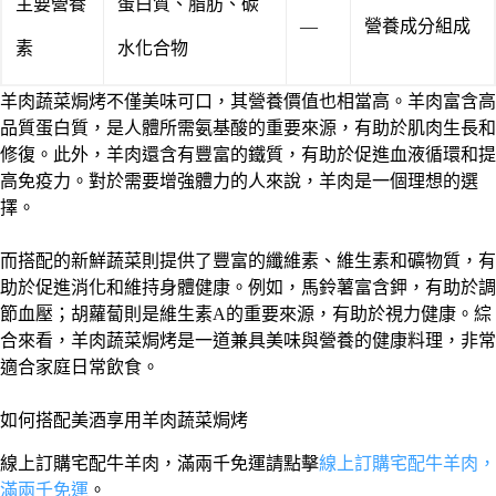
主要營養
蛋白質、脂肪、碳
—
營養成分組成
素
水化合物
羊肉蔬菜焗烤不僅美味可口，其營養價值也相當高。羊肉富含高
品質蛋白質，是人體所需氨基酸的重要來源，有助於肌肉生長和
修復。此外，羊肉還含有豐富的鐵質，有助於促進血液循環和提
高免疫力。對於需要增強體力的人來說，羊肉是一個理想的選
擇。
而搭配的新鮮蔬菜則提供了豐富的纖維素、維生素和礦物質，有
助於促進消化和維持身體健康。例如，馬鈴薯富含鉀，有助於調
節血壓；胡蘿蔔則是維生素A的重要來源，有助於視力健康。綜
合來看，羊肉蔬菜焗烤是一道兼具美味與營養的健康料理，非常
適合家庭日常飲食。
如何搭配美酒享用羊肉蔬菜焗烤
線上訂購宅配牛羊肉，滿兩千免運請點擊
線上訂購宅配牛羊肉，
滿兩千免運
。