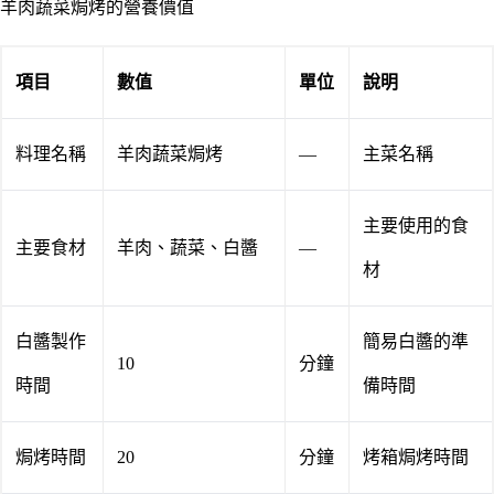
羊肉蔬菜焗烤的營養價值
項目
數值
單位
說明
料理名稱
羊肉蔬菜焗烤
—
主菜名稱
主要使用的食
主要食材
羊肉、蔬菜、白醬
—
材
白醬製作
簡易白醬的準
10
分鐘
時間
備時間
焗烤時間
20
分鐘
烤箱焗烤時間