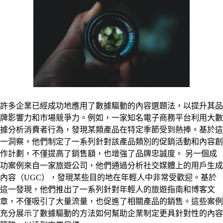
許多企業已經成功地應用了數據驅動的內容選題法，以提升其品
牌影響力和市場競爭力。例如，一家知名電子商務平台利用大數
據分析消費者行為，發現某類產品在特定季節受到熱捧。基於這
一洞察，他們制定了一系列針對該產品類別的促銷活動和內容創
作計劃，不僅提高了銷售額，也增強了品牌忠誠度。 另一個成
功案例來自一家旅遊公司，他們通過分析社交媒體上的用戶生成
內容（UGC），發現某些目的地在年輕人中非常受歡迎。基於
這一發現，他們推出了一系列針對年輕人的旅遊指南和博客文
章，不僅吸引了大量流量，也促進了相關產品的銷售。這些案例
充分展示了數據驅動的方法如何幫助企業制定更具針對性的內容