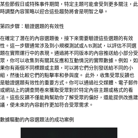
某些節假日或特殊事件期間，特定主題可能會受到更多關注，此
時調整內容策略以迎合這些趨勢將會是明智之舉。
第四步驟：驗證選題的有效性
在確定了潛在的內容選題後，接下來需要驗證這些選題的有效
性。這一步驟通常涉及到小規模測試或A/B測試，以評估不同選
題在實際運行中的表現。通過將不同版本的內容推送給小部分受
眾，你可以收集到有關其反應和互動情況的實際數據。例如，如
果你有兩個不同標題或主題，可以將它們分別發送給不同的小
組，然後比較它們的點擊率和參與度。 此外，收集受眾反饋也
是驗證選題有效性的重要方式。你可以通過社交媒體、電子郵件
或網站上的調查問卷來獲取受眾對於特定內容主題或格式的看
法。這些反饋不僅能夠幫助你了解受眾的偏好，還能提供改進建
議，使未來的內容創作更加符合受眾需求。
數據驅動的內容選題法的成功案例