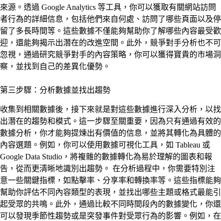
來源。透過 Google Analytics 等工具，你可以獲取有關網站訪問
者行為的詳細信息，包括他們來自何處、訪問了哪些頁面以及停
留了多長時間等。這些數據不僅能夠幫助你了解哪些內容最受歡
迎，還能夠揭示出潛在的改進空間。此外，競爭對手分析也不可
忽視，通過研究競爭對手的內容策略，你可以獲得寶貴的市場洞
察，並找到自己的差異化優勢。
第三步驟：分析數據並找出趨勢
收集到相關數據後，接下來就是對這些數據進行深入分析，以找
出潛在的趨勢和模式。這一步驟至關重要，因為只有通過有效的
數據分析，你才能夠提煉出有價值的信息，並將其轉化為具體的
內容選題。例如，你可以使用數據可視化工具，如 Tableau 或
Google Data Studio，將複雜的數據轉化為易於理解的圖表和報
告，從而更清晰地識別出趨勢。 在分析過程中，你需要特別注
意一些關鍵指標，如點擊率、分享率和轉換率等。這些指標能夠
幫助你評估不同內容類型的表現，並找出哪些主題或格式最能引
起受眾的共鳴。此外，通過比較不同時間段內的數據變化，你還
可以發現季節性趨勢或是突發事件對受眾行為的影響。例如，在