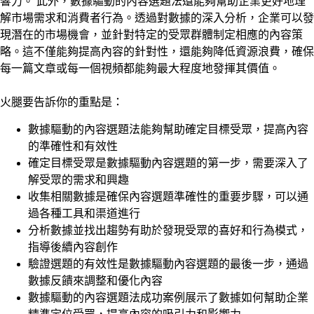
響力。 此外，數據驅動的內容選題法還能夠幫助企業更好地理
解市場需求和消費者行為。透過對數據的深入分析，企業可以發
現潛在的市場機會，並針對特定的受眾群體制定相應的內容策
略。這不僅能夠提高內容的針對性，還能夠降低資源浪費，確保
每一篇文章或每一個視頻都能夠最大程度地發揮其價值。
火腿要告訴你的重點是：
數據驅動的內容選題法能夠幫助確定目標受眾，提高內容
的準確性和有效性
確定目標受眾是數據驅動內容選題的第一步，需要深入了
解受眾的需求和興趣
收集相關數據是確保內容選題準確性的重要步驟，可以通
過各種工具和渠道進行
分析數據並找出趨勢有助於發現受眾的喜好和行為模式，
指導後續內容創作
驗證選題的有效性是數據驅動內容選題的最後一步，通過
數據反饋來調整和優化內容
數據驅動的內容選題法成功案例展示了數據如何幫助企業