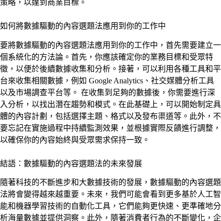
策略，以達到商業目標。
如何將數據驅動的內容選題法應用到你的工作中
要將數據驅動的內容選題法應用到你的工作中，首先需要建立一
個系統化的方法論。首先，你應該確定你的業務目標和受眾特
徵，以便於後續數據收集和分析。接著，可以利用各種工具和平
台來收集相關數據，例如 Google Analytics、社交媒體分析工具
以及市場調查平台等。 在收集到足夠的數據後，你需要進行深
入分析，以找出潛在趨勢和模式。在此基礎上，可以開始制定具
體的內容計劃，包括選擇主題、格式以及發布渠道等。此外，不
要忘記在實施過程中持續監測效果，並根據實際反饋進行調整，
以確保你的內容始終與受眾需求保持一致。
結語：數據驅動的內容選題法的未來發展
隨著科技的不斷進步和大數據技術的發展，數據驅動的內容選題
法將會變得越來越重要。未來，我們可能會看到更多基於人工智
能和機器學習技術的自動化工具，它們能夠更快速、更準確地分
析海量數據並提供洞察。此外，隨著消費者行為的不斷變化，企