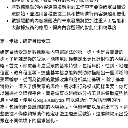
精準定位受眾，提高內容的吸引力和影響力
將數據驅動的內容選題法應用到工作中需要從確定目標受
眾開始，並運用各種數據工具和技術進行內容選題和優化
數據驅動的內容選題法的未來發展將更加注重人工智能和
大數據技術的應用，提高內容選題的智能化和精準度
第一步驟：確定目標受眾
確定目標受眾是數據驅動內容選題法的第一步，也是最關鍵的一
步。了解誰是你的受眾，能夠幫助你制定出更具針對性的內容策
略。首先，你需要考慮受眾的基本特徵，包括年齡、性別、地理
位置、教育程度等。這些基本信息能夠幫助你描繪出一個清晰的
受眾輪廓，從而為後續的數據收集和分析奠定基礎。 除了基本
特徵外，深入了解受眾的興趣、需求和行為模式同樣重要。你可
以通過社交媒體平台、問卷調查或是網站分析工具來獲取這些信
息。例如，使用 Google Analytics 可以幫助你了解訪問者的行
為，包括他們最感興趣的內容類型、停留時間以及跳出率等。這
些數據不僅能夠幫助你確定哪些主題最受歡迎，還能夠揭示出受
眾在不同情境下的需求變化。