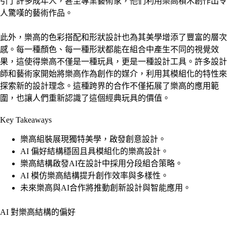
引了許多成年人，甚至專業藝術家，他們利用樂高積木創作出令
人驚嘆的藝術作品。
此外，樂高的色彩搭配和形狀設計也為其美學增添了豐富的層次
感。每一種顏色、每一種形狀都能在組合中產生不同的視覺效
果，這使得樂高不僅是一種玩具，更是一種設計工具。許多設計
師和藝術家開始將樂高作為創作的媒介，利用其模組化的特性來
探索新的設計理念。這種跨界的合作不僅拓展了樂高的應用範
圍，也讓人們重新認識了這個經典玩具的價值。
Key Takeaways
樂高組裝展現獨特美學，啟發創意設計。
AI 偏好結構穩固且具模組化的樂高設計。
樂高結構啟發AI在設計中採用分段組合策略。
AI 模仿樂高結構提升創作效率與多樣性。
未來樂高與AI合作將推動創新設計與智能應用。
AI 對樂高結構的偏好