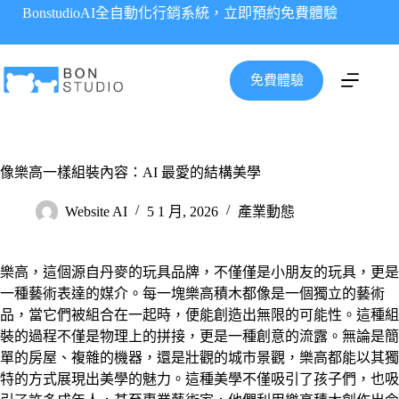
跳
BonstudioAI全自動化行銷系統，立即預約免費體驗
至
主
要
免費體驗
內
容
像樂高一樣組裝內容：AI 最愛的結構美學
Website AI
5 1 月, 2026
產業動態
樂高，這個源自丹麥的玩具品牌，不僅僅是小朋友的玩具，更是
一種藝術表達的媒介。每一塊樂高積木都像是一個獨立的藝術
品，當它們被組合在一起時，便能創造出無限的可能性。這種組
裝的過程不僅是物理上的拼接，更是一種創意的流露。無論是簡
單的房屋、複雜的機器，還是壯觀的城市景觀，樂高都能以其獨
特的方式展現出美學的魅力。這種美學不僅吸引了孩子們，也吸