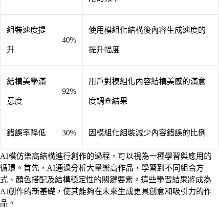
組裝速度提
使用模組化結構後內容生成速度的
40%
升
提升幅度
結構美學滿
用戶對模組化內容結構美感的滿意
92%
意度
度調查結果
錯誤率降低
30%
因模組化組裝減少內容錯誤的比例
AI模仿樂高結構進行創作的過程，可以視為一種學習與應用的
循環。首先，AI通過分析大量樂高作品，學習到不同組合方
式、顏色搭配及結構穩定性的關鍵要素。這些學習結果將成為
AI創作的新基礎，使其能夠在未來生成更具創意和吸引力的作
品。