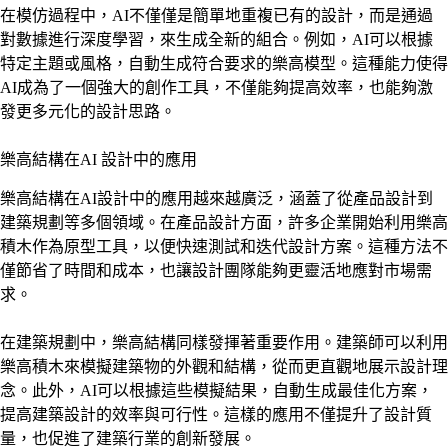
在模仿過程中，AI不僅僅是簡單地重複已有的設計，而是通過
對數據進行深度學習，來生成全新的組合。例如，AI可以根據
特定主題或風格，自動生成符合要求的樂高模型。這種能力使得
AI成為了一個強大的創作工具，不僅能夠提高效率，也能夠激
發更多元化的設計思路。
樂高結構在AI 設計中的應用
樂高結構在AI設計中的應用越來越廣泛，涵蓋了從產品設計到
建築規劃等多個領域。在產品設計方面，許多企業開始利用樂高
積木作為原型工具，以便快速測試和迭代設計方案。這種方法不
僅節省了時間和成本，也讓設計團隊能夠更靈活地應對市場需
求。
在建築規劃中，樂高結構同樣發揮著重要作用。建築師可以利用
樂高積木來模擬建築物的外觀和結構，從而更直觀地展示設計理
念。此外，AI可以根據這些模擬結果，自動生成最佳化方案，
提高建築設計的效率與可行性。這樣的應用不僅提升了設計質
量，也促進了建築行業的創新發展。