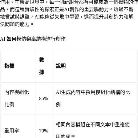
作用。在樂高世界中，每一個新組合都有可能成為一個獨特的作
品，而這種實驗性的探索正是AI創作的重要驅動力。透過不斷
地嘗試與調整，AI能夠從失敗中學習，進而提升其創造力和解
決問題的能力。
AI 如何模仿樂高結構進行創作
數
指標
說明
據
內容模組化
AI生成內容中採用模組化結構的比
85%
比例
例
相同內容模組在不同文本中重複使
重用率
70%
用的頻率