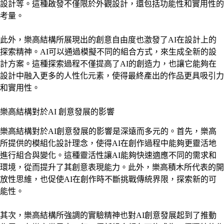
設計等。這種啟發不僅限於外觀設計，還包括功能性和實用性的
考量。
此外，樂高結構所展現出的創意自由度也激發了AI在設計上的
探索精神。AI可以通過模擬不同的組合方式，來生成全新的設
計方案。這種探索過程不僅提高了AI的創造力，也讓它能夠在
設計中融入更多的人性化元素，使得最終產出的作品更具吸引力
和實用性。
樂高結構對於AI 創意發展的影響
樂高結構對於AI創意發展的影響是深遠而多元的。首先，樂高
所提供的模組化設計理念，使得AI在創作過程中能夠更靈活地
進行組合與變化。這種靈活性讓AI能夠快速適應不同的需求和
環境，從而提升了其創意表現能力。此外，樂高積木所代表的開
放性思維，也促使AI在創作時不斷挑戰傳統界限，探索新的可
能性。
其次，樂高結構所強調的實驗精神也對AI創意發展起到了推動