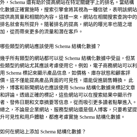
外，Schema 還有助於提高網站在特定關鍵字上的排名。當結構
化數據正確實施時，搜索引擎會將其視為一種信號，表明該網站
提供高質量和相關的內容。這樣一來，網站在相關搜索查詢中的
排名就會有所提升。隨著排名的提高，網站的曝光率也隨之增
加，從而帶來更多的流量和潛在客戶。
哪些類型的網站應該使用 Schema 結構化數據？
幾乎所有類型的網站都可以從 Schema 結構化數據中受益，但某
些類型的網站尤其應該考慮使用它。例如，電子商務網站可以利
用 Schema 標記來顯示產品信息，如價格、庫存狀態和顧客評
價。這不僅能提高產品頁面的可見性，還能促進銷售轉換。 此
外，博客和新聞網站也應該使用 Schema 結構化數據來標記文章
和評論。透過正確的標記，這些網站可以在搜索結果中顯示作
者、發佈日期和文章摘要等信息，從而吸引更多讀者點擊進入。
總之，不論是企業網站、服務型網站還是個人博客，只要希望提
升可見性和用戶體驗，都應考慮實施 Schema 結構化數據。
如何在網站上添加 Schema 結構化數據？