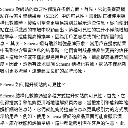
Schema 對網站的重要性體現在多個方面。首先，它能夠提高網
站在搜索引擎結果頁（SERP）中的可見性。當網站正確使用結
構化數據時，搜索引擎會更容易識別並展示這些信息，從而使網
站在競爭激烈的市場中脫穎而出。這種可見性的提升不僅能增加
點擊率，還能提高轉換率，因為用戶更容易找到他們所需的信
息。 其次，Schema 還有助於增強品牌形象。當用戶在搜索結果
中看到包含豐富信息的結果時，他們會對該品牌產生更高的信任
感。這種信任感不僅能促進用戶的點擊行為，還能提高品牌忠誠
度。因此，透過有效地實施 Schema 結構化數據，網站不僅能夠
吸引更多流量，還能建立良好的品牌形象。
Schema 如何提升網站的可見性？
Schema 結構化數據通過多種方式提升網站的可見性。首先，它
使得搜索引擎能夠更清晰地理解網頁內容。當搜索引擎能夠準確
解析網站信息時，它們就能夠將這些信息以更具吸引力的方式展
示給用戶。例如，使用 Schema 標記的產品頁面可能會顯示價
格、庫存狀態和評價星級，這些都能吸引潛在客戶的注意。 此