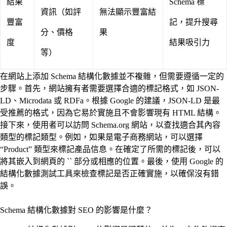
結果
Schema 標
資訊（如評
無法顯示豐富結
豐富
記，提升搜尋
分、價格
果
度
結果吸引力
等）
在網站上添加 Schema 結構化數據並不複雜，但需要遵循一定的
步驟。首先，網站擁有者需要選擇合適的標記格式，如 JSON-
LD、Microdata 或 RDFa。根據 Google 的建議，JSON-LD 是最
受推薦的格式，因為它易於實施且不會影響現有 HTML 結構。
接下來，使用者可以訪問 Schema.org 網站，以查找適合其內容
類型的標記類型。例如，如果是電子商務網站，可以選擇
“Product” 類型來標記產品信息。在確定了所需的標記後，可以
將其嵌入到網頁的 `` 部分或相應的位置。最後，使用 Google 的
結構化數據測試工具來檢查標記是否正確實施，以確保沒有錯
誤。
Schema 結構化數據對 SEO 的影響是什麼？