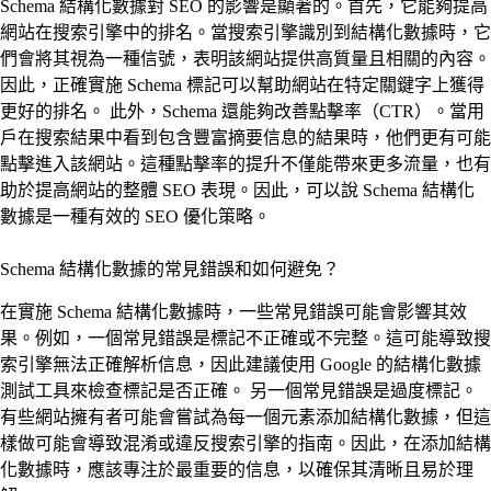
Schema 結構化數據對 SEO 的影響是顯著的。首先，它能夠提高
網站在搜索引擎中的排名。當搜索引擎識別到結構化數據時，它
們會將其視為一種信號，表明該網站提供高質量且相關的內容。
因此，正確實施 Schema 標記可以幫助網站在特定關鍵字上獲得
更好的排名。 此外，Schema 還能夠改善點擊率（CTR）。當用
戶在搜索結果中看到包含豐富摘要信息的結果時，他們更有可能
點擊進入該網站。這種點擊率的提升不僅能帶來更多流量，也有
助於提高網站的整體 SEO 表現。因此，可以說 Schema 結構化
數據是一種有效的 SEO 優化策略。
Schema 結構化數據的常見錯誤和如何避免？
在實施 Schema 結構化數據時，一些常見錯誤可能會影響其效
果。例如，一個常見錯誤是標記不正確或不完整。這可能導致搜
索引擎無法正確解析信息，因此建議使用 Google 的結構化數據
測試工具來檢查標記是否正確。 另一個常見錯誤是過度標記。
有些網站擁有者可能會嘗試為每一個元素添加結構化數據，但這
樣做可能會導致混淆或違反搜索引擎的指南。因此，在添加結構
化數據時，應該專注於最重要的信息，以確保其清晰且易於理