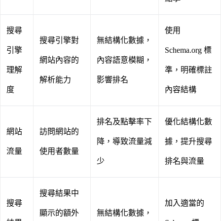
搜尋
使用
搜尋引擎對
無結構化數據，
引擎
Schema.org 標
網站內容的
內容語意模糊，
理解
準，明確標註
解析能力
影響排名
度
內容結構
排名及點擊率下
優化結構化數
網站
訪問網站的
降，導致流量減
據，提升搜尋
流量
使用者數量
少
排名與流量
搜尋結果中
搜尋
加入適當的
顯示的額外
無結構化數據，