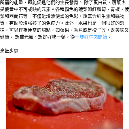
所需的能量，還能促進他們的生長發育。 除了蛋白質，蔬菜也
是便當中不可或缺的元素。各種顏色的蔬菜如紅蘿蔔、青椒、菠
菜和西蘭花等，不僅能增添便當的色彩，還富含維生素和礦物
質，有助於增強孩子的免疫力。此外，水果也是一個很好的選
擇，可以作為便當的甜點，如蘋果、香蕉或是橙子等，既美味又
健康。 想補元氣、想好好吃一頓，從
一塊好牛肉開始
。
烹飪步驟