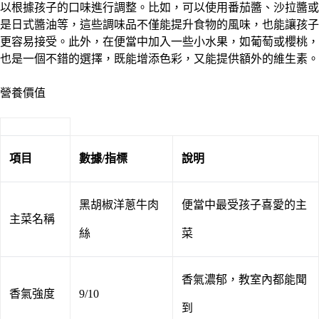
以根據孩子的口味進行調整。比如，可以使用番茄醬、沙拉醬或
是日式醬油等，這些調味品不僅能提升食物的風味，也能讓孩子
更容易接受。此外，在便當中加入一些小水果，如葡萄或櫻桃，
也是一個不錯的選擇，既能增添色彩，又能提供額外的維生素。
營養價值
項目
數據/指標
說明
黑胡椒洋蔥牛肉
便當中最受孩子喜愛的主
主菜名稱
絲
菜
香氣濃郁，教室內都能聞
香氣強度
9/10
到