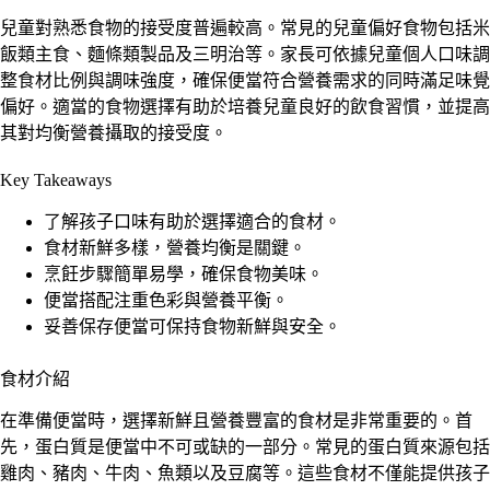
兒童對熟悉食物的接受度普遍較高。常見的兒童偏好食物包括米
飯類主食、麵條類製品及三明治等。家長可依據兒童個人口味調
整食材比例與調味強度，確保便當符合營養需求的同時滿足味覺
偏好。適當的食物選擇有助於培養兒童良好的飲食習慣，並提高
其對均衡營養攝取的接受度。
Key Takeaways
了解孩子口味有助於選擇適合的食材。
食材新鮮多樣，營養均衡是關鍵。
烹飪步驟簡單易學，確保食物美味。
便當搭配注重色彩與營養平衡。
妥善保存便當可保持食物新鮮與安全。
食材介紹
在準備便當時，選擇新鮮且營養豐富的食材是非常重要的。首
先，蛋白質是便當中不可或缺的一部分。常見的蛋白質來源包括
雞肉、豬肉、牛肉、魚類以及豆腐等。這些食材不僅能提供孩子