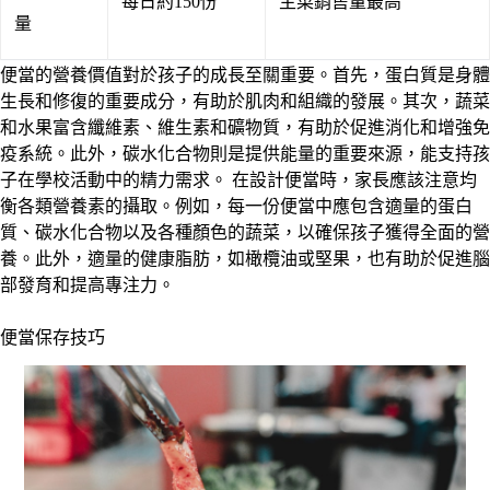
每日約150份
主菜銷售量最高
量
便當的營養價值對於孩子的成長至關重要。首先，蛋白質是身體
生長和修復的重要成分，有助於肌肉和組織的發展。其次，蔬菜
和水果富含纖維素、維生素和礦物質，有助於促進消化和增強免
疫系統。此外，碳水化合物則是提供能量的重要來源，能支持孩
子在學校活動中的精力需求。 在設計便當時，家長應該注意均
衡各類營養素的攝取。例如，每一份便當中應包含適量的蛋白
質、碳水化合物以及各種顏色的蔬菜，以確保孩子獲得全面的營
養。此外，適量的健康脂肪，如橄欖油或堅果，也有助於促進腦
部發育和提高專注力。
便當保存技巧