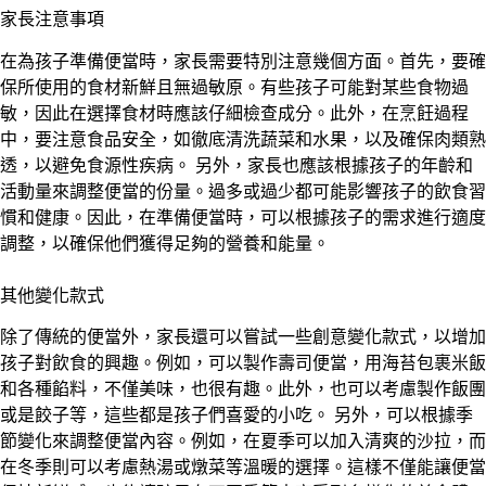
家長注意事項
在為孩子準備便當時，家長需要特別注意幾個方面。首先，要確
保所使用的食材新鮮且無過敏原。有些孩子可能對某些食物過
敏，因此在選擇食材時應該仔細檢查成分。此外，在烹飪過程
中，要注意食品安全，如徹底清洗蔬菜和水果，以及確保肉類熟
透，以避免食源性疾病。 另外，家長也應該根據孩子的年齡和
活動量來調整便當的份量。過多或過少都可能影響孩子的飲食習
慣和健康。因此，在準備便當時，可以根據孩子的需求進行適度
調整，以確保他們獲得足夠的營養和能量。
其他變化款式
除了傳統的便當外，家長還可以嘗試一些創意變化款式，以增加
孩子對飲食的興趣。例如，可以製作壽司便當，用海苔包裹米飯
和各種餡料，不僅美味，也很有趣。此外，也可以考慮製作飯團
或是餃子等，這些都是孩子們喜愛的小吃。 另外，可以根據季
節變化來調整便當內容。例如，在夏季可以加入清爽的沙拉，而
在冬季則可以考慮熱湯或燉菜等溫暖的選擇。這樣不僅能讓便當