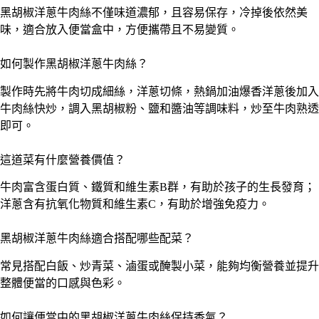
黑胡椒洋蔥牛肉絲不僅味道濃郁，且容易保存，冷掉後依然美
味，適合放入便當盒中，方便攜帶且不易變質。
如何製作黑胡椒洋蔥牛肉絲？
製作時先將牛肉切成細絲，洋蔥切條，熱鍋加油爆香洋蔥後加入
牛肉絲快炒，調入黑胡椒粉、鹽和醬油等調味料，炒至牛肉熟透
即可。
這道菜有什麼營養價值？
牛肉富含蛋白質、鐵質和維生素B群，有助於孩子的生長發育；
洋蔥含有抗氧化物質和維生素C，有助於增強免疫力。
黑胡椒洋蔥牛肉絲適合搭配哪些配菜？
常見搭配白飯、炒青菜、滷蛋或醃製小菜，能夠均衡營養並提升
整體便當的口感與色彩。
如何讓便當中的黑胡椒洋蔥牛肉絲保持香氣？