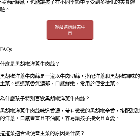
保持新鮮感，也能讓孩子在不同季節中享受到多樣化的美食體
驗。
輕鬆選購鮮美牛
肉
FAQs
什麼是黑胡椒洋蔥牛肉絲？
黑胡椒洋蔥牛肉絲是一道以牛肉切絲，搭配洋蔥和黑胡椒調味的
主菜。這道菜香氣濃郁，口感鮮嫩，常用於便當主菜。
為什麼孩子特別喜歡黑胡椒洋蔥牛肉絲？
黑胡椒洋蔥牛肉絲味道香濃，帶有微微的黑胡椒辛香，搭配甜甜
的洋蔥，口感豐富且不油膩，容易讓孩子接受且喜愛。
這道菜適合做便當主菜的原因是什麼？