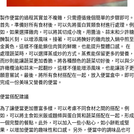
製作便當的過程其實並不複雜，只需遵循幾個簡單的步驟即可。
首先，準備好所有食材後，可以先將蛋白質類食材進行處理。例
如，如果選擇雞肉，可以將其切成小塊，用醬油、蒜末和少許糖
醃製片刻，以增添風味。接著，可以將醃好的雞肉放入鍋中煎至
金黃色，這樣不僅能鎖住肉質的鮮嫩，也能提升整體口感。 在
處理蔬菜時，可以選擇蒸或炒的方式。蒸煮能保留更多的營養，
而炒則能讓蔬菜更加香脆。將各種顏色的蔬菜切好後，可以與少
許橄欖油和蒜末一起翻炒，這樣不僅能增添風味，也能讓孩子更
願意嘗試。最後，將所有食材搭配在一起，放入便當盒中，即可
完成一份美味又營養的便當。
便當搭配建議
為了讓便當更加豐富多樣，可以考慮不同食材之間的搭配。例
如，可以將主食如米飯或麵條與蛋白質和蔬菜搭配在一起，形成
一個完整的餐點。此外，可以加入一些小點心，如小餅乾或堅
果，以增加便當的趣味性和口感。 另外，便當中的調味品也可