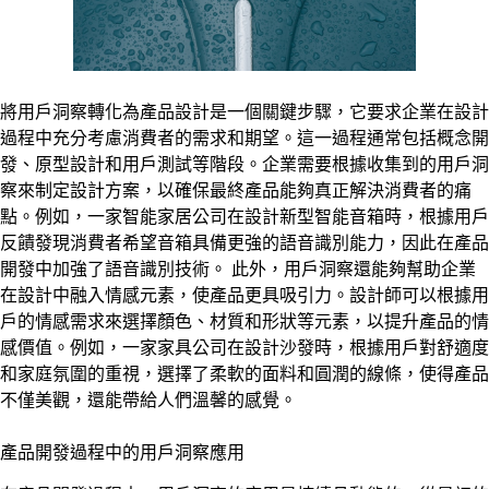
將用戶洞察轉化為產品設計是一個關鍵步驟，它要求企業在設計
過程中充分考慮消費者的需求和期望。這一過程通常包括概念開
發、原型設計和用戶測試等階段。企業需要根據收集到的用戶洞
察來制定設計方案，以確保最終產品能夠真正解決消費者的痛
點。例如，一家智能家居公司在設計新型智能音箱時，根據用戶
反饋發現消費者希望音箱具備更強的語音識別能力，因此在產品
開發中加強了語音識別技術。 此外，用戶洞察還能夠幫助企業
在設計中融入情感元素，使產品更具吸引力。設計師可以根據用
戶的情感需求來選擇顏色、材質和形狀等元素，以提升產品的情
感價值。例如，一家家具公司在設計沙發時，根據用戶對舒適度
和家庭氛圍的重視，選擇了柔軟的面料和圓潤的線條，使得產品
不僅美觀，還能帶給人們溫馨的感覺。
產品開發過程中的用戶洞察應用