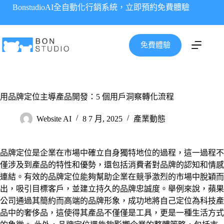
跳
BonstudioAI全自動化行銷系統，立即預約免費體驗
至
主
要
免費體驗
內
容
用品牌定位主導產品開發：5 個用戶洞察轉化流程
Website AI
8 7 月, 2025
產業動態
品牌定位是企業在市場中確立自身獨特地位的過程，這一過程不
僅涉及到產品的特性和優勢，還包括消費者對品牌的認知和情感
連結。有效的品牌定位能夠幫助企業在競爭激烈的市場中脫穎而
出，吸引目標客戶，並建立持久的品牌忠誠度。舉例來說，蘋果
公司通過其簡約而高端的品牌形象，成功地將自己定位為科技產
品中的奢侈品，這使得其產品不僅僅是工具，更是一種生活方式