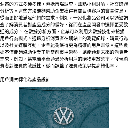
洞察的方式多種多樣，包括市場調查、焦點小組討論、社交媒體
分析等。這些方法能夠幫助企業獲得有關目標客戶的寶貴信息，
從而更好地滿足他們的需求。例如，一家化妝品公司可以通過調
查了解消費者對產品成分的偏好，從而在產品開發中選擇更受歡
迎的成分。 在數據分析方面，企業可以利用大數據技術來挖掘
用戶行為模式。通過分析消費者在網站上的瀏覽記錄、購買行為
以及社交媒體互動，企業能夠獲得更為精確的用戶畫像。這些數
據不僅能夠幫助企業了解當前市場趨勢，還能預測未來的消費者
需求。例如，某電商平台通過分析用戶的購物車放棄率，發現消
費者對運費的敏感性，從而調整了運費政策以提高轉化率。
用戶洞察轉化為產品設計