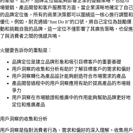
的象徵。 此外，品牌定位還能夠影響企業的整體策略，包括市
場營銷、產品開發和客戶服務等方面。當企業清晰地確定了自己
的品牌定位後，所有的商業決策都可以圍繞這一核心進行調整和
優化。例如，耐克通過“Just Do It”的口號，將自己定位為鼓勵運
動和挑戰自我的品牌，這一定位不僅影響了其廣告策略，也促進
了與消費者之間的情感共鳴。
火腿要告訴你的重點是：
品牌定位是建立品牌形象和吸引目標客戶的重要基礎
用戶洞察的收集和分析有助於了解目標客戶的需求和偏好
用戶洞察轉化為產品設計能夠創造符合市場需求的產品
產品開發過程中的用戶洞察應用有助於提高產品的市場競
爭力
用戶洞察在市場驗證和推廣中的作用能夠幫助品牌更好地
定位和推廣產品
用戶洞察的收集和分析
用戶洞察是指對消費者行為、需求和偏好的深入理解。收集用戶