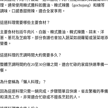
理，通常使用韓式醬料如醬油、韓式辣醬（gochujang）和糖等
調味，口感香甜微辣，適合全家享用。
這道料理需要哪些主要食材？
主要食材包括牛肉片、白飯、韓式醬油、韓式辣醬、蒜末、洋
蔥、蔥花及芝麻等，部分食譜也會加入蔬菜如胡蘿蔔或菠菜增添
營養。
這道料理的烹調時間大約需要多久？
整體烹調時間約在20至30分鐘之間，適合忙碌的家庭快速準備一
餐。
為什麼稱為「懶人料理」？
因為這道料理只需一鍋完成，步驟簡單且快速，省去繁複的準備
和清洗工作，非常適合忙碌或不擅長烹飪的人。