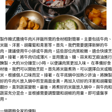
製作韓式醬燒牛肉片拌飯所需的食材相對簡單，主要包括牛肉、
米飯、洋蔥、胡蘿蔔和青蔥等。首先，我們需要選擇新鮮的牛
肉，建議使用牛小排或牛肩肉，這些部位肉質較嫩，適合快速烹
調。接著，將牛肉切成薄片，並用醬油、糖、蒜末和芝麻油進行
醃製，大約30分鐘至1小時，以便讓肉質更加入味。 在準備好食
材後，我們可以開始烹飪。首先將米飯煮熟，可以選擇白米或糙
米，根據個人口味而定。接著，在平底鍋中加熱少許油，將醃製
好的牛肉片放入鍋中煎至兩面金黃，再加入切好的洋蔥和胡蘿蔔
翻炒，直到蔬菜變軟。最後，將煮好的米飯放入鍋中，與牛肉和
蔬菜充分混合，並根據需要調整鹽和胡椒的用量，即可盛盤享
用。
一鍋餵飽全家的優點