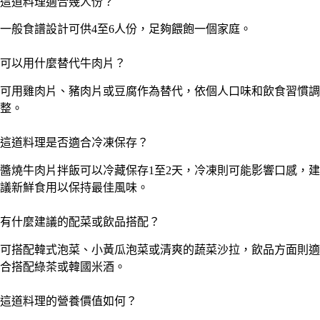
這道料理適合幾人份？
一般食譜設計可供4至6人份，足夠餵飽一個家庭。
可以用什麼替代牛肉片？
可用雞肉片、豬肉片或豆腐作為替代，依個人口味和飲食習慣調
整。
這道料理是否適合冷凍保存？
醬燒牛肉片拌飯可以冷藏保存1至2天，冷凍則可能影響口感，建
議新鮮食用以保持最佳風味。
有什麼建議的配菜或飲品搭配？
可搭配韓式泡菜、小黃瓜泡菜或清爽的蔬菜沙拉，飲品方面則適
合搭配綠茶或韓國米酒。
這道料理的營養價值如何？