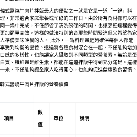
韓式醬燒牛肉片拌飯最大的優點之一就是它是一道「一鍋」料
理，非常適合家庭聚餐或忙碌的工作日。由於所有食材都可以在
同一鍋中完成，不僅節省了清洗碗碟的時間，也讓烹飪過程變得
更加簡單高效。這樣的做法特別適合那些時間緊迫但又希望為家
人準備美味晚餐的人。 此外，一鍋料理還能夠確保每個人都能
享受到均衡的營養。透過將各種食材混合在一起，不僅能夠增加
口感的多樣性，也能讓家人攝取到不同類型的營養素。無論是蛋
白質、纖維還是維生素，都能在這道拌飯中得到充分滿足。這樣
一來，不僅能夠讓全家人吃得開心，也能夠促進健康飲食習慣。
韓式醬燒牛肉片拌飯的營養價值
數
項目
單位
說明
值