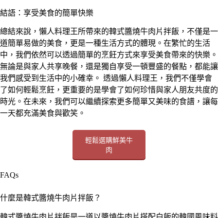
結語：享受美食的簡單快樂
總結來說，懶人料理王所帶來的韓式醬燒牛肉片拌飯，不僅是一
道簡單易做的美食，更是一種生活方式的體現。在繁忙的生活
中，我們依然可以透過簡單的烹飪方式來享受美食帶來的快樂。
無論是與家人共享晚餐，還是獨自享受一頓豐盛的餐點，都能讓
我們感受到生活中的小確幸。 透過懶人料理王，我們不僅學會
了如何輕鬆烹飪，更重要的是學會了如何珍惜與家人朋友共度的
時光。在未來，我們可以繼續探索更多簡單又美味的食譜，讓每
一天都充滿美食與歡笑。
輕鬆選購鮮美牛
肉
FAQs
什麼是韓式醬燒牛肉片拌飯？
韓式醬燒牛肉片拌飯是一道以醬燒牛肉片搭配白飯的韓國風味料