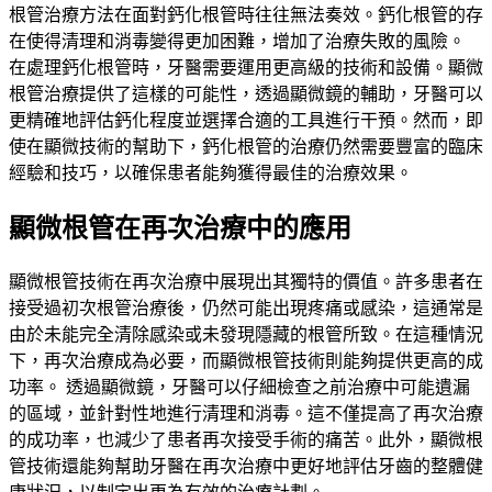
根管治療方法在面對鈣化根管時往往無法奏效。鈣化根管的存
在使得清理和消毒變得更加困難，增加了治療失敗的風險。
在處理鈣化根管時，牙醫需要運用更高級的技術和設備。顯微
根管治療提供了這樣的可能性，透過顯微鏡的輔助，牙醫可以
更精確地評估鈣化程度並選擇合適的工具進行干預。然而，即
使在顯微技術的幫助下，鈣化根管的治療仍然需要豐富的臨床
經驗和技巧，以確保患者能夠獲得最佳的治療效果。
顯微根管在再次治療中的應用
顯微根管技術在再次治療中展現出其獨特的價值。許多患者在
接受過初次根管治療後，仍然可能出現疼痛或感染，這通常是
由於未能完全清除感染或未發現隱藏的根管所致。在這種情況
下，再次治療成為必要，而顯微根管技術則能夠提供更高的成
功率。 透過顯微鏡，牙醫可以仔細檢查之前治療中可能遺漏
的區域，並針對性地進行清理和消毒。這不僅提高了再次治療
的成功率，也減少了患者再次接受手術的痛苦。此外，顯微根
管技術還能夠幫助牙醫在再次治療中更好地評估牙齒的整體健