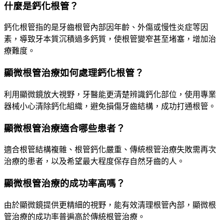
什麼是鈣化根管？
鈣化根管指的是牙齒根管內部因年齡、外傷或慢性炎症等因
素，導致牙本質沉積過多鈣質，使根管變窄甚至堵塞，增加治
療難度。
顯微根管治療如何處理鈣化根管？
利用顯微鏡放大視野，牙醫能更清楚辨識鈣化部位，使用專業
器械小心清除鈣化組織，避免損傷牙齒結構，成功打通根管。
顯微根管治療適合哪些患者？
適合根管結構複雜、根管鈣化嚴重、傳統根管治療失敗需再次
治療的患者，以及希望最大程度保存自然牙齒的人。
顯微根管治療的成功率高嗎？
由於顯微鏡提供更精細的視野，能有效清理根管內部，顯微根
管治療的成功率普遍高於傳統根管治療。