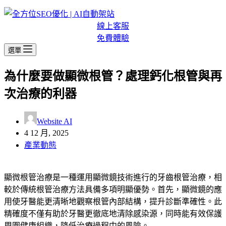
線上客服
免費體驗
選單
為什麼要做顯微根管？處理鈣化根管與再
次治療的利器
Website AI
4 12 月, 2025
產業動態
顯微根管治療是一種運用顯微鏡技術進行的牙齒根管治療，相
較於傳統根管治療方法具備多項明顯優勢。首先，顯微鏡的應
用使牙醫能更清晰地觀察根管內部結構，提升診斷準確性。此
精確度不僅有助於牙醫更徹底地清除感染源，同時能有效保護
周圍健康組織，降低治療過程中的風險。