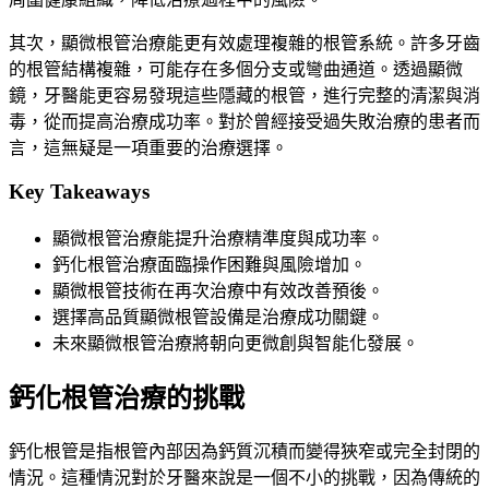
其次，顯微根管治療能更有效處理複雜的根管系統。許多牙齒
的根管結構複雜，可能存在多個分支或彎曲通道。透過顯微
鏡，牙醫能更容易發現這些隱藏的根管，進行完整的清潔與消
毒，從而提高治療成功率。對於曾經接受過失敗治療的患者而
言，這無疑是一項重要的治療選擇。
Key Takeaways
顯微根管治療能提升治療精準度與成功率。
鈣化根管治療面臨操作困難與風險增加。
顯微根管技術在再次治療中有效改善預後。
選擇高品質顯微根管設備是治療成功關鍵。
未來顯微根管治療將朝向更微創與智能化發展。
鈣化根管治療的挑戰
鈣化根管是指根管內部因為鈣質沉積而變得狹窄或完全封閉的
情況。這種情況對於牙醫來說是一個不小的挑戰，因為傳統的