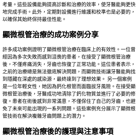
考量。這些設備能夠提高診斷和治療的效率，使牙醫能夠更快
地完成手術。此外，定期對設備進行維護和校準也是必要的，
以確保其始終保持最佳性能。
顯微根管治療的成功案例分享
許多成功案例證明了顯微根管治療在臨床上的有效性。一位曾
經因為多次失敗而感到沮喪的患者，在接受了顯微根管治療
後，不僅疼痛消失，牙齒也恢復了正常功能。這位患者表示，
之前的治療總是無法徹底解決問題，而顯微技術讓牙醫能夠找
到隱藏在深處的感染源，最終達到了理想效果。 另一個案例
是一位年輕女性，她因為鈣化根管而面臨拔牙風險。在接受顯
微根管治療後，牙醫成功地清除了鈣化物質並進行了必要的修
復。患者在術後感到非常滿意，不僅保住了自己的牙齒，也避
免了未來可能出現的一系列問題。這些案例充分展示了顯微根
管技術在解決複雜牙齒問題上的潛力。
顯微根管治療後的護理與注意事項