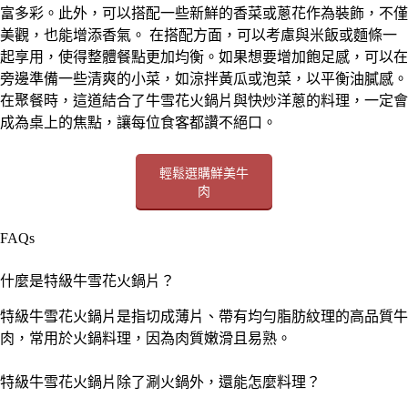
富多彩。此外，可以搭配一些新鮮的香菜或蔥花作為裝飾，不僅
美觀，也能增添香氣。 在搭配方面，可以考慮與米飯或麵條一
起享用，使得整體餐點更加均衡。如果想要增加飽足感，可以在
旁邊準備一些清爽的小菜，如涼拌黃瓜或泡菜，以平衡油膩感。
在聚餐時，這道結合了牛雪花火鍋片與快炒洋蔥的料理，一定會
成為桌上的焦點，讓每位食客都讚不絕口。
輕鬆選購鮮美牛
肉
FAQs
什麼是特級牛雪花火鍋片？
特級牛雪花火鍋片是指切成薄片、帶有均勻脂肪紋理的高品質牛
肉，常用於火鍋料理，因為肉質嫩滑且易熟。
特級牛雪花火鍋片除了涮火鍋外，還能怎麼料理？