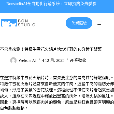
跳
BonstudioAI全自動化行銷系統，立即預約免費體驗
至
主
要
免費體驗
內
容
不只拿來涮！特級牛雪花火鍋片快炒洋蔥的10分鐘下飯菜
Website AI
4 12 月, 2025
產業動態
在選擇特級牛雪花火鍋片時，首先要注意的是肉質的鮮嫩程度。
特級牛雪花火鍋片通常來自於優質的牛肉，這些牛肉的脂肪分佈
均勻，形成了美麗的雪花紋理。這種紋理不僅使肉片看起來更加
誘人，還能在烹煮過程中釋放出豐富的肉汁，增添火鍋的風味。
因此，選擇時可以觀察肉片的顏色，應該是鮮紅色且帶有明顯的
白色脂肪紋路。