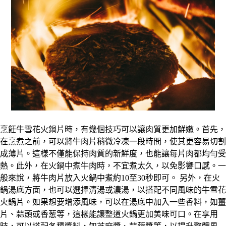
烹飪牛雪花火鍋片時，有幾個技巧可以讓肉質更加鮮嫩。首先，
在烹煮之前，可以將牛肉片稍微冷凍一段時間，使其更容易切割
成薄片。這樣不僅能保持肉質的新鮮度，也能讓每片肉都均勻受
熱。此外，在火鍋中煮牛肉時，不宜煮太久，以免影響口感。一
般來說，將牛肉片放入火鍋中煮約10至30秒即可。 另外，在火
鍋湯底方面，也可以選擇清湯或濃湯，以搭配不同風味的牛雪花
火鍋片。如果想要增添風味，可以在湯底中加入一些香料，如薑
片、蒜頭或香葱等，這樣能讓整道火鍋更加美味可口。在享用