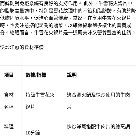
而鋅則對免疫系統有良好的支持作用。 此外，牛雪花火鍋片中
的脂肪含量適中，特別是雪花紋理中的不飽和脂肪酸，有助於降
低膽固醇水平，促進心血管健康。當然，在享用牛雪花火鍋片
時，也要注意搭配足夠的蔬菜，以確保攝取到多樣化的營養成
分。總體而言，牛雪花火鍋片是一道既美味又營養豐富的佳餚。
快炒洋蔥的食材準備
項目
數據/指標
說明
食材
特級牛雪花火
適合涮火鍋及快炒使用的牛肉
名稱
鍋片
片
料理
快炒洋蔥搭配牛肉片的總烹調
10分鐘