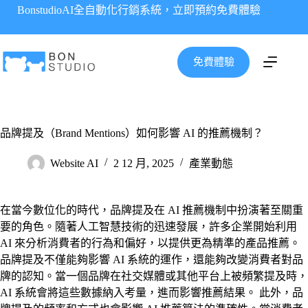
跳
BonstudioAI全自動化行銷系統，立即預約免費體驗
至
主
要
免費體驗
內
容
品牌提及（Brand Mentions）如何影響 AI 的推薦機制？
Website AI
2 12 月, 2025
產業動態
在當今數位化的時代，品牌提及在 AI 推薦機制中扮演著至關重
要的角色。隨著人工智慧技術的迅速發展，許多企業開始利用
AI 來分析消費者的行為和偏好，以提供更為精準的產品推薦。
品牌提及不僅能夠影響 AI 系統的運作，還能夠改變消費者對品
牌的認知。當一個品牌在社交媒體或其他平台上被頻繁提及時，
AI 系統會將這些數據納入考量，進而影響推薦結果。 此外，品