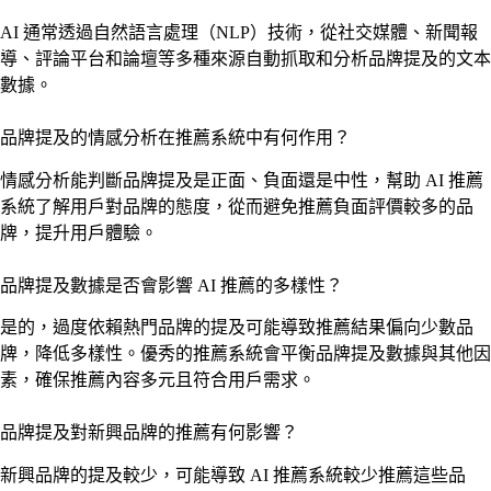
AI 通常透過自然語言處理（NLP）技術，從社交媒體、新聞報
導、評論平台和論壇等多種來源自動抓取和分析品牌提及的文本
數據。
品牌提及的情感分析在推薦系統中有何作用？
情感分析能判斷品牌提及是正面、負面還是中性，幫助 AI 推薦
系統了解用戶對品牌的態度，從而避免推薦負面評價較多的品
牌，提升用戶體驗。
品牌提及數據是否會影響 AI 推薦的多樣性？
是的，過度依賴熱門品牌的提及可能導致推薦結果偏向少數品
牌，降低多樣性。優秀的推薦系統會平衡品牌提及數據與其他因
素，確保推薦內容多元且符合用戶需求。
品牌提及對新興品牌的推薦有何影響？
新興品牌的提及較少，可能導致 AI 推薦系統較少推薦這些品