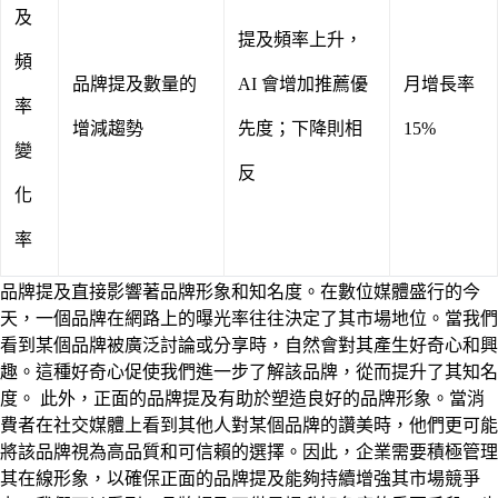
及
提及頻率上升，
頻
品牌提及數量的
AI 會增加推薦優
月增長率
率
增減趨勢
先度；下降則相
15%
變
反
化
率
品牌提及直接影響著品牌形象和知名度。在數位媒體盛行的今
天，一個品牌在網路上的曝光率往往決定了其市場地位。當我們
看到某個品牌被廣泛討論或分享時，自然會對其產生好奇心和興
趣。這種好奇心促使我們進一步了解該品牌，從而提升了其知名
度。 此外，正面的品牌提及有助於塑造良好的品牌形象。當消
費者在社交媒體上看到其他人對某個品牌的讚美時，他們更可能
將該品牌視為高品質和可信賴的選擇。因此，企業需要積極管理
其在線形象，以確保正面的品牌提及能夠持續增強其市場競爭