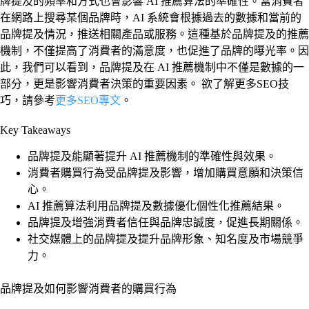
牌提及的頻率和方式也會影響 AI 推薦算法的準確性。當消費者
在網路上搜尋某個品牌時，AI 系統會根據過去的數據和當前的
品牌提及情況，推送相關產品或服務。這種基於品牌提及的推薦
機制，不僅提高了消費者的滿意度，也促進了品牌的曝光率。因
此，我們可以看到，品牌提及在 AI 推薦機制中不僅是數據的一
部分，更是影響消費者決策的重要因素。 欲了解更多SEO技
巧，請參考
更多SEO專文
。
Key Takeaways
品牌提及能顯著提升 AI 推薦機制的準確性與效果。
消費者購買行為受品牌提及影響，增加購買意願和決策信
心。
AI 推薦算法利用品牌提及數據優化個性化推薦結果。
品牌提及增強消費者信任與品牌忠誠度，促進長期關係。
社交媒體上的品牌提及提升品牌形象、知名度及市場競爭
力。
品牌提及如何影響消費者的購買行為