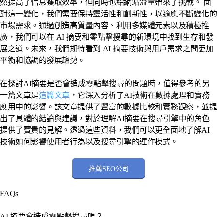
然提高了信息獲取效率，但同時也給網站流量帶來了挑戰。 面
對這一變化，我們需要保持靈活性和創新性，以適應不斷變化的
市場需求。通過創造高質量內容、利用多媒體元素以及積極推
廣，我們可以在 AI 摘要和零點擊搜尋的新環境中找到生存和發
展之道。未來，我們期待看到 AI 摘要技術與用戶需求之間更加
平衡和協調的發展趨勢。
在探討AI摘要是否會造成零點擊搜尋的問題時，值得參考的另
一篇文章是
這篇文章
，它深入分析了AI技術在數據處理和實務
應用中的影響。該文章提供了豐富的數據比較和實務觀察，並提
出了具體的結論與建議，對於理解AI摘要在搜尋引擎中的角色
提供了寶貴的見解。透過這些資料，我們可以更全面地了解AI
技術如何影響使用者行為以及搜尋引擎的運作模式。
推薦SEO公司
FAQs
AI 摘要會造成零點擊搜尋嗎？