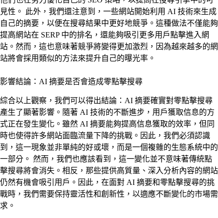
見性。 此外，我們還注意到，一些網站開始利用 AI 技術來生成
自己的摘要，以便在搜尋結果中更好地競爭。這種做法不僅能夠
提高網站在 SERP 中的排名，還能夠吸引更多用戶點擊進入網
站。然而，這也意味著競爭將變得更加激烈，因為越來越多的網
站將會採用類似的方法來提升自己的曝光率。
影響結論：AI 摘要是否會造成零點擊搜尋
綜合以上觀察，我們可以得出結論：AI 摘要確實對零點擊搜尋
產生了顯著影響。隨著 AI 技術的不斷進步，用戶獲取信息的方
式正在發生變化。雖然 AI 摘要能夠提高信息獲取的效率，但同
時也使得許多網站面臨流量下降的挑戰。因此，我們必須認識
到，這一現象並非單純的好或壞，而是一個複雜的生態系統中的
一部分。 然而，我們也應該看到，這一變化並不意味著傳統點
擊搜尋將會消失。相反，那些提供高質量、深入分析內容的網站
仍然有機會吸引用戶。因此，在面對 AI 摘要和零點擊搜尋的挑
戰時，我們需要保持靈活性和創新性，以適應不斷變化的市場需
求。