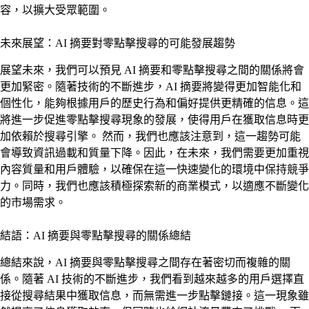
容，以擴大受眾範圍。
未來展望：AI 摘要對零點擊搜尋的可能發展趨勢
展望未來，我們可以預見 AI 摘要和零點擊搜尋之間的關係將會
更加緊密。隨著技術的不斷進步，AI 摘要將變得更加智能化和
個性化，能夠根據用戶的歷史行為和偏好提供更精確的信息。這
將進一步促進零點擊搜尋現象的發展，使得用戶在獲取信息時更
加依賴於搜尋引擎。 然而，我們也應該注意到，這一趨勢可能
會導致資訊過載和質量下降。因此，在未來，我們需要更加重視
內容質量和用戶體驗，以確保在這一快速變化的環境中保持競爭
力。同時，我們也應該積極探索新的商業模式，以適應不斷變化
的市場需求。
結語：AI 摘要與零點擊搜尋的關係總結
總結來說，AI 摘要與零點擊搜尋之間存在著密切而複雜的關
係。隨著 AI 技術的不斷進步，我們看到越來越多的用戶選擇直
接從搜尋結果中獲取信息，而無需進一步點擊鏈接。這一現象雖