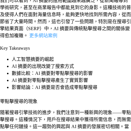
我們可以看到，AI 摘要的應用範圍越來越廣泛，從新聞報導到
學術研究，甚至在商業報告中都能見到它的身影。這種技術的普
及使得人們在面對海量信息時，能夠更快地找到所需內容，從而
節省了大量時間。然而，這也引發了一些問題，特別是在搜尋引
擎結果頁面（SERP）中，AI 摘要與傳統點擊搜尋之間的關係變
得愈加複雜。
更多網站案例
Key Takeaways
人工智慧摘要的崛起
AI 摘要的出現改變了搜索方式
數據比較：AI 摘要對零點擊搜尋的影響
AI 摘要對零點擊搜尋產生了實質影響
影響結論：AI 摘要是否會造成零點擊搜尋
零點擊搜尋的現象
隨著搜尋引擎技術的進步，我們注意到一種新興的現象——零點
擊搜尋。這種情況下，用戶在搜尋結果中獲得所需信息，而無需
點擊任何鏈接。這一趨勢的興起與 AI 摘要的發展密切相關。當