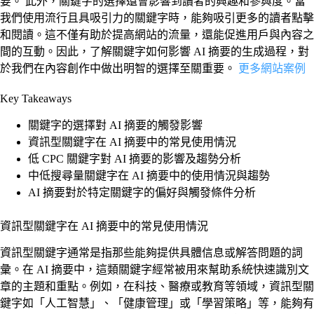
要。 此外，關鍵字的選擇還會影響到讀者的興趣和參與度。當
我們使用流行且具吸引力的關鍵字時，能夠吸引更多的讀者點擊
和閱讀。這不僅有助於提高網站的流量，還能促進用戶與內容之
間的互動。因此，了解關鍵字如何影響 AI 摘要的生成過程，對
於我們在內容創作中做出明智的選擇至關重要。
更多網站案例
Key Takeaways
關鍵字的選擇對 AI 摘要的觸發影響
資訊型關鍵字在 AI 摘要中的常見使用情況
低 CPC 關鍵字對 AI 摘要的影響及趨勢分析
中低搜尋量關鍵字在 AI 摘要中的使用情況與趨勢
AI 摘要對於特定關鍵字的偏好與觸發條件分析
資訊型關鍵字在 AI 摘要中的常見使用情況
資訊型關鍵字通常是指那些能夠提供具體信息或解答問題的詞
彙。在 AI 摘要中，這類關鍵字經常被用來幫助系統快速識別文
章的主題和重點。例如，在科技、醫療或教育等領域，資訊型關
鍵字如「人工智慧」、「健康管理」或「學習策略」等，能夠有