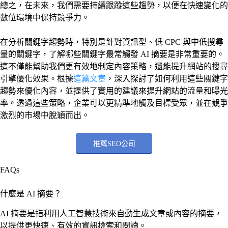
總之，在未來，我們需要持續跟蹤這些趨勢，以便在快速變化的
數位環境中保持競爭力。
在分析關鍵字趨勢時，特別是針對資訊型、低 CPC 與中低搜尋
量的關鍵字，了解哪些關鍵字最常觸發 AI 摘要是非常重要的。
這不僅能幫助我們更有效地制定內容策略，還能提升網站的搜尋
引擎優化效果。根據
這篇文章
，深入探討了如何利用這些關鍵字
趨勢來優化內容，並提供了實用的建議來提升網站的流量和曝光
率。透過這些策略，企業可以更精準地觸及目標受眾，並在競爭
激烈的市場中脫穎而出。
推薦SEO公司
FAQs
什麼是 AI 摘要？
AI 摘要是指利用人工智慧技術來自動生成文章或內容的摘要，
以提供更快速、有效的資訊檢索和閱讀。