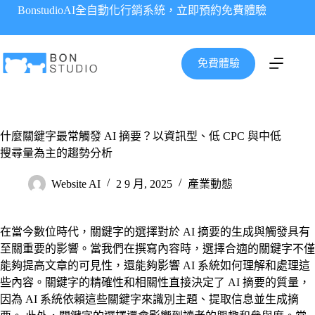
跳
BonstudioAI全自動化行銷系統，立即預約免費體驗
至
主
要
免費體驗
內
容
什麼關鍵字最常觸發 AI 摘要？以資訊型、低 CPC 與中低
搜尋量為主的趨勢分析
Website AI
2 9 月, 2025
產業動態
在當今數位時代，關鍵字的選擇對於 AI 摘要的生成與觸發具有
至關重要的影響。當我們在撰寫內容時，選擇合適的關鍵字不僅
能夠提高文章的可見性，還能夠影響 AI 系統如何理解和處理這
些內容。關鍵字的精確性和相關性直接決定了 AI 摘要的質量，
因為 AI 系統依賴這些關鍵字來識別主題、提取信息並生成摘