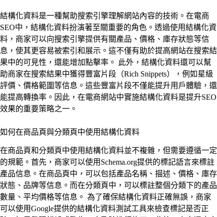
結構化資料是一種幫助搜索引擎理解網站內容的技術。在電商
SEO中，結構化資料扮演著至關重要的角色。透過使用結構化資
料，商家可以向搜索引擎提供有關產品、價格、庫存狀態等信
息，使其更容易被索引和展示。這不僅有助於提高網站在搜索結
果中的可見性，還能增加點擊率。 此外，結構化資料還可以幫
助商家在搜索結果中獲得豐富片段（Rich Snippets），例如星級
評價、價格範圍等信息。這些豐富片段不僅能提升用戶體驗，還
能提高轉換率。因此，在電商網站中實施結構化資料是提升SEO
效果的重要策略之一。
如何在商品頁與分類頁中使用結構化資料
在商品頁和分類頁中使用結構化資料並不複雜，但需要遵循一定
的規範。首先，商家可以使用Schema.org提供的標記語言來標註
產品信息。在商品頁中，可以包括產品名稱、描述、價格、庫存
狀態、品牌等信息。而在分類頁中，可以標註整個分類下的產品
數量、平均價格等信息。 為了確保結構化資料正確無誤，商家
可以使用Google提供的結構化資料測試工具來檢查標記是否正