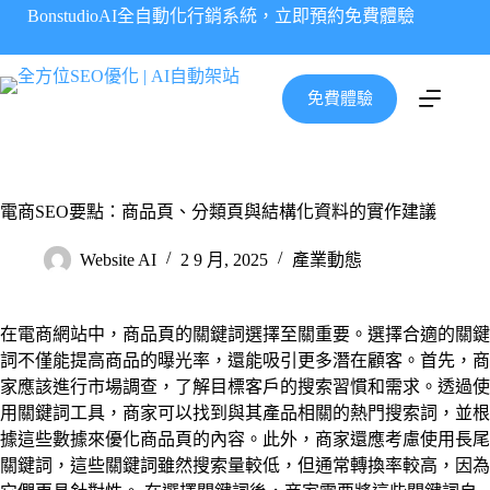
跳
BonstudioAI全自動化行銷系統，立即預約免費體驗
至
主
要
免費體驗
內
容
電商SEO要點：商品頁、分類頁與結構化資料的實作建議
Website AI
2 9 月, 2025
產業動態
在電商網站中，商品頁的關鍵詞選擇至關重要。選擇合適的關鍵
詞不僅能提高商品的曝光率，還能吸引更多潛在顧客。首先，商
家應該進行市場調查，了解目標客戶的搜索習慣和需求。透過使
用關鍵詞工具，商家可以找到與其產品相關的熱門搜索詞，並根
據這些數據來優化商品頁的內容。此外，商家還應考慮使用長尾
關鍵詞，這些關鍵詞雖然搜索量較低，但通常轉換率較高，因為