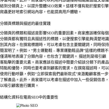
停留時間。此外，商家還可以利用內部鏈接將相關產品或文章連
結到分類頁上，以提升整體SEO效果。這樣不僅有助於搜索引擎
爬蟲更好地索引網站內容，也能提高用戶體驗。
分類頁標題與描述的最佳實踐
分類頁的標題和描述是影響SEO的重要因素。商家應該確保每個
分類頁都有獨特且具描述性的標題，以便搜索引擎能夠清楚地識
別其內容。在撰寫標題時，可以考慮包含主要關鍵詞，同時保持
簡潔明了。例如，“男士運動鞋 – 專業運動鞋品牌”這樣的標題不
僅清晰地表達了分類內容，也包含了關鍵詞。 描述則是吸引顧
客點擊的重要元素。商家應該在描述中簡要介紹該分類下的產品
特點和優勢，同時也要考慮到顧客的需求。在撰寫描述時，可以
使用行動呼籲，例如“立即探索我們最新款式”來激勵顧客進一步
了解產品。此外，商家還可以考慮在描述中加入一些促銷信息，
以吸引顧客進行購買。
結構化資料在電商SEO中的重要性