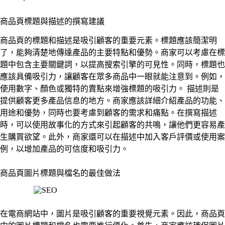
商品頁標題與描述的撰寫建議
商品頁的標題和描述是吸引顧客的重要元素。標題應該簡潔明
了，能夠清楚地傳達產品的主要特點和優勢。商家可以考慮在標
題中包含主要關鍵詞，以提高搜索引擎的可見性。同時，標題也
應該具備吸引力，讓顧客在眾多商品中一眼就能注意到。例如，
使用數字、顏色或獨特的賣點來增強標題的吸引力。 描述則是
提供顧客更多產品信息的地方。商家應該詳細介紹產品的功能、
用途和優勢，同時也要考慮到顧客的需求和痛點。在撰寫描述
時，可以使用故事化的方式來引起顧客的共鳴，讓他們更容易產
生購買欲望。此外，商家還可以在描述中加入客戶評價或使用案
例，以增加產品的可信度和吸引力。
商品頁圖片標題與檔名的最佳做法
在電商網站中，圖片是吸引顧客的重要視覺元素。因此，商品頁