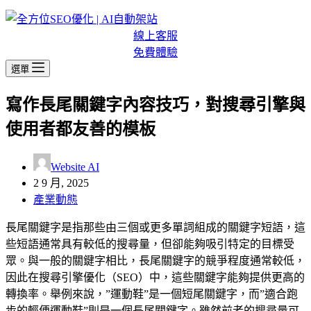
線上客服
免費體驗
選單
寫作長尾關鍵字內容技巧，對搜尋引擎與
使用者都友善的模板
Website AI
2 9 月, 2025
產業動態
長尾關鍵字是指那些由三個或更多單詞組成的關鍵字短語，這
些短語通常具有較低的搜尋量，但卻能夠吸引特定的目標受
眾。與一般的關鍵字相比，長尾關鍵字的競爭程度通常較低，
因此在搜尋引擎優化（SEO）中，這些關鍵字能夠提供更高的
轉換率。舉例來說，”運動鞋”是一個短尾關鍵字，而”適合跑
步的輕便運動鞋”則是一個長尾關鍵字。雖然前者的搜尋量可