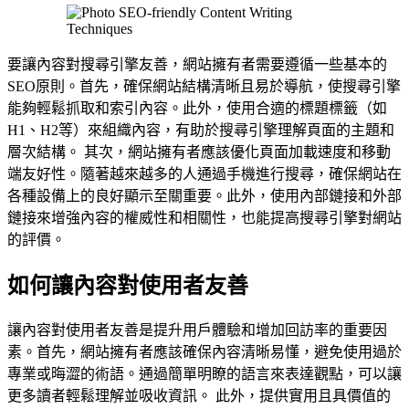
要讓內容對搜尋引擎友善，網站擁有者需要遵循一些基本的
SEO原則。首先，確保網站結構清晰且易於導航，使搜尋引擎
能夠輕鬆抓取和索引內容。此外，使用合適的標題標籤（如
H1、H2等）來組織內容，有助於搜尋引擎理解頁面的主題和
層次結構。 其次，網站擁有者應該優化頁面加載速度和移動
端友好性。隨著越來越多的人通過手機進行搜尋，確保網站在
各種設備上的良好顯示至關重要。此外，使用內部鏈接和外部
鏈接來增強內容的權威性和相關性，也能提高搜尋引擎對網站
的評價。
如何讓內容對使用者友善
讓內容對使用者友善是提升用戶體驗和增加回訪率的重要因
素。首先，網站擁有者應該確保內容清晰易懂，避免使用過於
專業或晦澀的術語。通過簡單明瞭的語言來表達觀點，可以讓
更多讀者輕鬆理解並吸收資訊。 此外，提供實用且具價值的