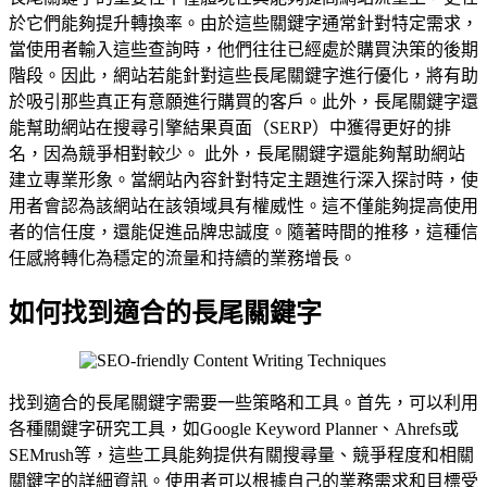
於它們能夠提升轉換率。由於這些關鍵字通常針對特定需求，
當使用者輸入這些查詢時，他們往往已經處於購買決策的後期
階段。因此，網站若能針對這些長尾關鍵字進行優化，將有助
於吸引那些真正有意願進行購買的客戶。此外，長尾關鍵字還
能幫助網站在搜尋引擎結果頁面（SERP）中獲得更好的排
名，因為競爭相對較少。 此外，長尾關鍵字還能夠幫助網站
建立專業形象。當網站內容針對特定主題進行深入探討時，使
用者會認為該網站在該領域具有權威性。這不僅能夠提高使用
者的信任度，還能促進品牌忠誠度。隨著時間的推移，這種信
任感將轉化為穩定的流量和持續的業務增長。
如何找到適合的長尾關鍵字
找到適合的長尾關鍵字需要一些策略和工具。首先，可以利用
各種關鍵字研究工具，如Google Keyword Planner、Ahrefs或
SEMrush等，這些工具能夠提供有關搜尋量、競爭程度和相關
關鍵字的詳細資訊。使用者可以根據自己的業務需求和目標受