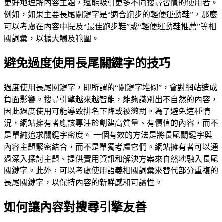
更好地理解內容主題，還能吸引更多不同搜尋習慣的使用者。
例如，如果主要長尾關鍵字是“適合跑步的輕便運動鞋”，那麼
可以考慮在內容中提及“最佳跑步鞋”或“輕便運動鞋推薦”等相
關詞彙，以擴大觸及範圍。
避免過度使用長尾關鍵字的技巧
過度使用長尾關鍵字，即所謂的“關鍵字堆砌”，會對網站造成
負面影響。搜尋引擎越來越智能，能夠識別出不自然的內容，
因此過度使用可能導致排名下降或被懲罰。為了避免這種情
況，網站擁有者應該專注於創建高質量、有價值的內容，而不
是單純追求關鍵字密度。 一個有效的方法是將長尾關鍵字與
內容主題緊密結合，而不是單獨考慮它們。網站擁有者可以通
過深入探討主題、提供實用資訊和解決方案來自然地融入長尾
關鍵字。此外，可以考慮使用語義相關詞彙來替代部分重複的
長尾關鍵字，以保持內容的新鮮感和可讀性。
如何讓內容對搜尋引擎友善