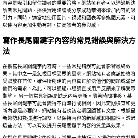
內容是吸引和留住讀者的重要策略。網站擁有者可以通過解決
讀者常見問題、提供實用建議或分享成功案例來增加內容的吸
引力。同時，適當地使用圖片、視頻和圖表等多媒體元素，可
以使內容更加生動有趣，提高讀者的參與感。
寫作長尾關鍵字內容的常見錯誤與解決方
法
在撰寫長尾關鍵字內容時，一些常見錯誤可能會影響最終效
果。其中之一是忽視目標受眾的需求。網站擁有者應該始終將
受眾放在首位，確保所創建的內容真正解決他們的問題或滿足
他們的需求。為此，可以通過市場調查或用戶反饋來了解受眾
期望。 另一個常見錯誤是缺乏內容更新。隨著時間推移，某
些長尾關鍵字可能會變得不再流行或相關，因此定期檢查和更
新內容是必要的。網站擁有者應該定期回顧舊有文章，根據最
新趨勢和數據進行調整，以保持內容的新鮮感和相關性。透過
這些方法，可以有效提升長尾關鍵字內容的質量與效果。
在撰寫長尾關鍵字內容時，掌握一些技巧可以讓你的文章對搜