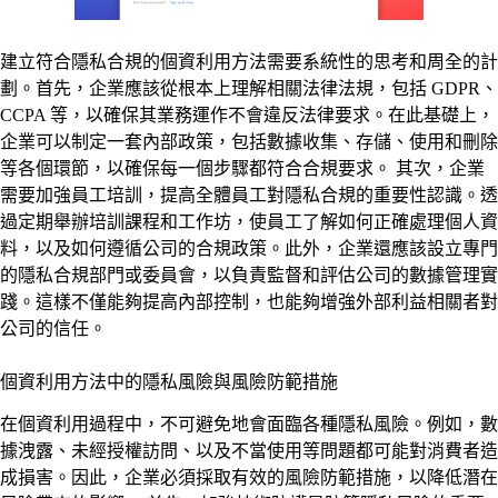
建立符合隱私合規的個資利用方法需要系統性的思考和周全的計
劃。首先，企業應該從根本上理解相關法律法規，包括 GDPR、
CCPA 等，以確保其業務運作不會違反法律要求。在此基礎上，
企業可以制定一套內部政策，包括數據收集、存儲、使用和刪除
等各個環節，以確保每一個步驟都符合合規要求。 其次，企業
需要加強員工培訓，提高全體員工對隱私合規的重要性認識。透
過定期舉辦培訓課程和工作坊，使員工了解如何正確處理個人資
料，以及如何遵循公司的合規政策。此外，企業還應該設立專門
的隱私合規部門或委員會，以負責監督和評估公司的數據管理實
踐。這樣不僅能夠提高內部控制，也能夠增強外部利益相關者對
公司的信任。
個資利用方法中的隱私風險與風險防範措施
在個資利用過程中，不可避免地會面臨各種隱私風險。例如，數
據洩露、未經授權訪問、以及不當使用等問題都可能對消費者造
成損害。因此，企業必須採取有效的風險防範措施，以降低潛在