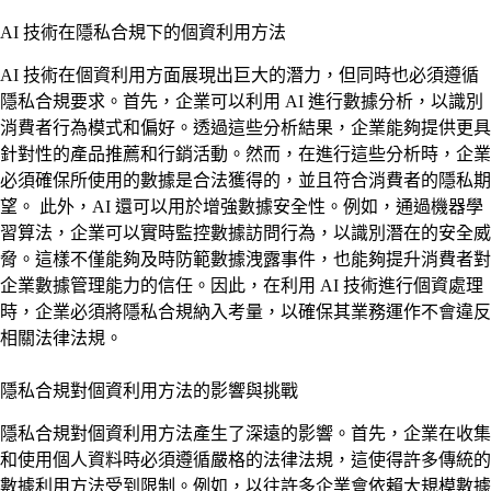
AI 技術在隱私合規下的個資利用方法
AI 技術在個資利用方面展現出巨大的潛力，但同時也必須遵循
隱私合規要求。首先，企業可以利用 AI 進行數據分析，以識別
消費者行為模式和偏好。透過這些分析結果，企業能夠提供更具
針對性的產品推薦和行銷活動。然而，在進行這些分析時，企業
必須確保所使用的數據是合法獲得的，並且符合消費者的隱私期
望。 此外，AI 還可以用於增強數據安全性。例如，通過機器學
習算法，企業可以實時監控數據訪問行為，以識別潛在的安全威
脅。這樣不僅能夠及時防範數據洩露事件，也能夠提升消費者對
企業數據管理能力的信任。因此，在利用 AI 技術進行個資處理
時，企業必須將隱私合規納入考量，以確保其業務運作不會違反
相關法律法規。
隱私合規對個資利用方法的影響與挑戰
隱私合規對個資利用方法產生了深遠的影響。首先，企業在收集
和使用個人資料時必須遵循嚴格的法律法規，這使得許多傳統的
數據利用方法受到限制。例如，以往許多企業會依賴大規模數據