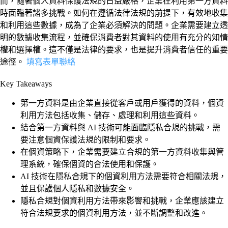
而，隨著個人資料保護法規的日益嚴格，企業在利用第一方資料
時面臨著諸多挑戰。如何在遵循法律法規的前提下，有效地收集
和利用這些數據，成為了企業必須解決的問題。企業需要建立透
明的數據收集流程，並確保消費者對其資料的使用有充分的知情
權和選擇權。這不僅是法律的要求，也是提升消費者信任的重要
途徑。
填寫表單聯絡
Key Takeaways
第一方資料是由企業直接從客戶或用戶獲得的資料，個資
利用方法包括收集、儲存、處理和利用這些資料。
結合第一方資料與 AI 技術可能面臨隱私合規的挑戰，需
要注意個資保護法規的限制和要求。
在個資策略下，企業需要建立合規的第一方資料收集與管
理系統，確保個資的合法使用和保護。
AI 技術在隱私合規下的個資利用方法需要符合相關法規，
並且保護個人隱私和數據安全。
隱私合規對個資利用方法帶來影響和挑戰，企業應該建立
符合法規要求的個資利用方法，並不斷調整和改進。