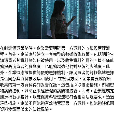
在制定個資策略時，企業需要明確第一方資料的收集與管理流
程。首先，企業應該建立一套完整的數據收集政策，包括明確告
知消費者其資料將如何被使用，以及收集資料的目的。這不僅能
夠提高消費者的參與度，也能夠增強他們對品牌的忠誠度。此
外，企業還應該提供簡便的選擇機制，讓消費者能夠輕鬆地選擇
是否同意其資料被收集和使用。 在管理方面，企業需要確保所
收集的第一方資料得到妥善保護。這包括採取技術措施，如加密
和訪問控制，以防止未經授權的訪問和洩露。同時，企業還應定
期進行數據審計，以確保資料管理流程符合相關法規要求。透過
這些措施，企業不僅能夠有效地管理第一方資料，也能夠降低因
資料洩露而帶來的法律風險。