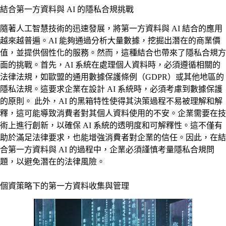
結合第一方資料與 AI 的隱私合規挑戰
隨著人工智慧技術的迅速發展，將第一方資料與 AI 結合的應用
越來越普遍。AI 能夠通過分析大量數據，挖掘出潛在的商業價
值，並提供個性化的服務。然而，這種結合也帶來了隱私合規方
面的挑戰。首先，AI 系統在處理個人資料時，必須遵循相關的
法律法規，如歐盟的通用數據保護條例（GDPR）或其他地區的
隱私法規。這要求企業在設計 AI 系統時，必須考慮到數據保護
的原則。 此外，AI 的黑箱特性使得其決策過程不易被理解和解
釋，這可能導致消費者對其個人資料使用的不安。企業需要在技
術上進行創新，以確保 AI 系統的透明度和可解釋性。這不僅有
助於滿足法律要求，也能增強消費者對企業的信任。因此，在結
合第一方資料與 AI 的過程中，企業必須謹慎考量隱私合規問
題，以避免潛在的法律風險。
個資策略下的第一方資料收集與管理