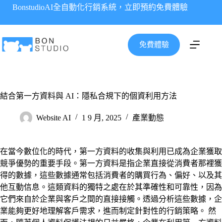
跳
BonstudioAI全自動化行銷系統，立即預約免費體驗
至
主
要
免費體驗
內
容
結合第一方資料與 AI：隱私合規下的個資利用方法
Website AI
1 9 月, 2025
產業動態
在當今數位化的時代，第一方資料的收集與利用已成為企業獲取
競爭優勢的重要手段。第一方資料是指企業直接從消費者那裡獲
得的數據，這些數據通常包括消費者的購買行為、偏好、以及其
他互動信息。這類資料的獨特之處在於其準確性和可靠性，因為
它們來自於企業與客戶之間的直接接觸。透過分析這些數據，企
業能夠更好地理解客戶需求，進而制定針對性的行銷策略。 然