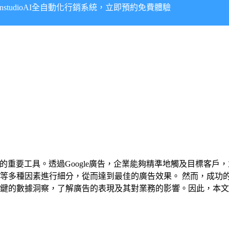
onstudioAI全自動化行銷系統，立即預約免費體驗
務的重要工具。透過Google廣告，企業能夠精準地觸及目標客
多種因素進行細分，從而達到最佳的廣告效果。 然而，成功的G
的數據洞察，了解廣告的表現及其對業務的影響。因此，本文將深