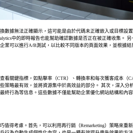
數據無法正確顯示，這可能是由於代碼未正確嵌入或目標設置不當所
le Analytics中的即時報告也能幫助確認數據是否正在被正確
企業可以進行A/B測試，以比較不同版本的頁面效果，並根據
查看關鍵指標，如點擊率（CTR）、轉換率和每次獲客成本（C
最有效，並將資源集中於高效益的部分。 其次，深入分析用戶行為也
最終行為等信息。這些數據不僅能幫助企業優化網站結構和內容
巧值得考慮。首先，可以利用再行銷（Remarketing）策略
行為自動生成個性化內容，也是一種有效提升廣告效果的方法。 