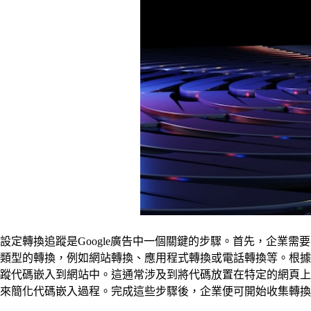
設定轉換追蹤是Google廣告中一個關鍵的步驟。首先，企業需
類型的轉換，例如網站轉換、應用程式轉換或電話轉換等。根據
蹤代碼嵌入到網站中。這通常涉及到將代碼放置在特定的網頁上，例如
來簡化代碼嵌入過程。完成這些步驟後，企業便可開始收集轉換