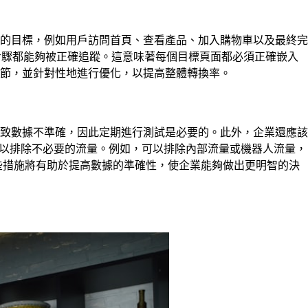
的目標，例如用戶訪問首頁、查看產品、加入購物車以及最終完
保每個步驟都能夠被正確追蹤。這意味著每個目標頁面都必須正確嵌入
節，並針對性地進行優化，以提高整體轉換率。
致數據不準確，因此定期進行測試是必要的。此外，企業還應該
篩選條件，以排除不必要的流量。例如，可以排除內部流量或機器人流量，
些措施將有助於提高數據的準確性，使企業能夠做出更明智的決