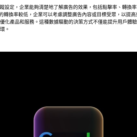
過追蹤設定，企業能夠清楚地了解廣告的效果，包括點擊率、轉換
列的轉換率較低，企業可以考慮調整廣告內容或目標受眾，以提高
優化產品和服務。這種數據驅動的決策方式不僅能提升用戶體驗
環。