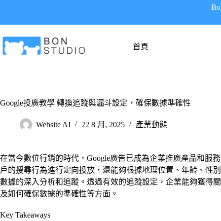
跳
B
至
主
要
首頁
內
容
Google投廣教學 轉換追蹤與漏斗設定，確保數據準確性
Website AI
22 8 月, 2025
產業動態
在當今數位行銷的時代，Google廣告已成為企業推廣產品和服
戶的搜尋行為進行定向投放，還能夠根據地理位置、年齡、性別等
數據的深入分析和追蹤。透過有效的追蹤設定，企業能夠獲得關鍵
及如何確保數據的準確性等方面。
Key Takeaways