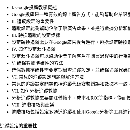
I. Google投廣教學概述
Google投廣是一種有效的線上廣告方式，能夠幫助企業
II. 追蹤設定的重要性
追蹤設定能夠幫助企業了解廣告效果，並進行數據分析和
III. 轉換追蹤的設定步驟
設定轉換追蹤需要在Google廣告後台進行，包括設定轉
IV. 如何設定漏斗追蹤
設定漏斗追蹤可以幫助企業了解客戶在購買過程中的行為
V. 確保數據準確性的方法
確保數據準確性需要定期檢查追蹤設定，並確保追蹤代碼
VI. 常見的追蹤設定問題與解決方法
常見的追蹤設定問題包括追蹤代碼安裝錯誤和數據不一致，可
VII. 如何分析追蹤數據
分析追蹤數據需要關注轉換率、成本和ROI等指標，從而
VIII. 進階技巧與建議
進階技巧包括設定多通道追蹤和使用Google分析等工具
追蹤設定的重要性