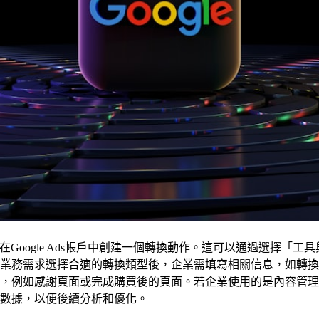
要在Google Ads帳戶中創建一個轉換動作。這可以通過選擇
業務需求選擇合適的轉換類型後，企業需填寫相關信息，如轉換
感謝頁面或完成購買後的頁面。若企業使用的是內容管理系統（CMS
數據，以便後續分析和優化。