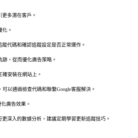
吸引更多潛在客戶。
優化。
換追蹤代碼和確認追蹤設定是否正常運作。
軌跡，從而優化廣告策略。
正確安裝在網站上。
以通過檢查代碼和聯繫Google客服解決。
優化廣告效果。
進行更深入的數據分析，建議定期學習更新追蹤技巧。