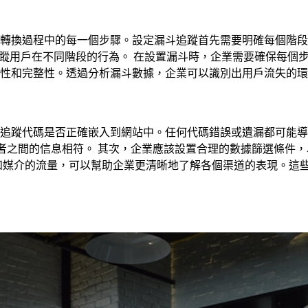
轉換過程中的每一個步驟。設定漏斗追蹤首先需要明確每個階段
目標，以便追蹤用戶在不同階段的行為。 在設置漏斗時，企業需要確
性和完整性。透過分析漏斗數據，企業可以識別出用戶流失的環
追蹤代碼是否正確嵌入到網站中。任何代碼錯誤或遺漏都可能導
據一致性，以確保兩者之間的信息相符。 其次，企業應該設置合理的數據
和媒介的流量，可以幫助企業更清晰地了解各個渠道的表現。這