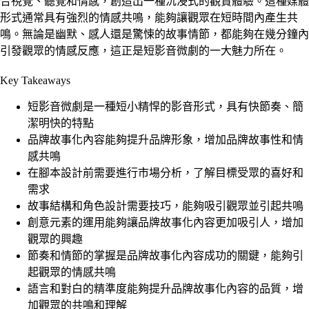
合視覺、聽覺和情感，創造出一種沉浸式的觀賞體驗。這種媒體
形式通常具有強烈的情感共鳴，能夠讓觀眾在短時間內產生共
鳴。無論是幽默、感人還是驚悚的故事情節，都能夠在幾分鐘內
引發觀眾的情感反應，這正是短影音微劇的一大魅力所在。
Key Takeaways
短影音微劇是一種短小精悍的影音形式，具有快節奏、簡
潔明快的特點
品牌故事化內容能夠提升品牌形象，增加品牌故事性和情
感共鳴
在腳本設計前需要進行市場分析，了解目標受眾的喜好和
需求
故事結構和角色設計需要技巧，能夠吸引觀眾並引起共鳴
創意元素的運用能夠讓品牌故事化內容更加吸引人，增加
觀眾的興趣
節奏和情節的掌握是品牌故事化內容成功的關鍵，能夠引
起觀眾的情感共鳴
語言和對白的精準度能夠提升品牌故事化內容的品質，增
加觀眾的共鳴和理解