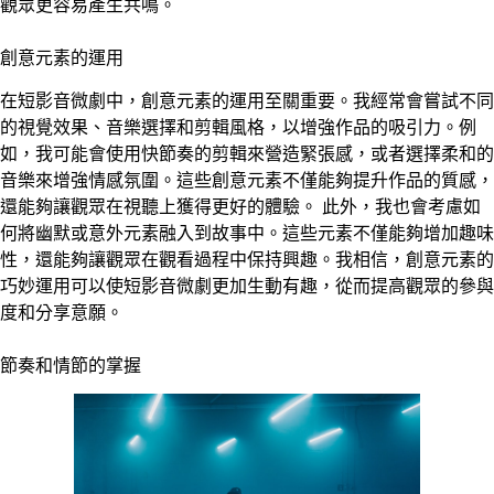
觀眾更容易產生共鳴。
創意元素的運用
在短影音微劇中，創意元素的運用至關重要。我經常會嘗試不同
的視覺效果、音樂選擇和剪輯風格，以增強作品的吸引力。例
如，我可能會使用快節奏的剪輯來營造緊張感，或者選擇柔和的
音樂來增強情感氛圍。這些創意元素不僅能夠提升作品的質感，
還能夠讓觀眾在視聽上獲得更好的體驗。 此外，我也會考慮如
何將幽默或意外元素融入到故事中。這些元素不僅能夠增加趣味
性，還能夠讓觀眾在觀看過程中保持興趣。我相信，創意元素的
巧妙運用可以使短影音微劇更加生動有趣，從而提高觀眾的參與
度和分享意願。
節奏和情節的掌握