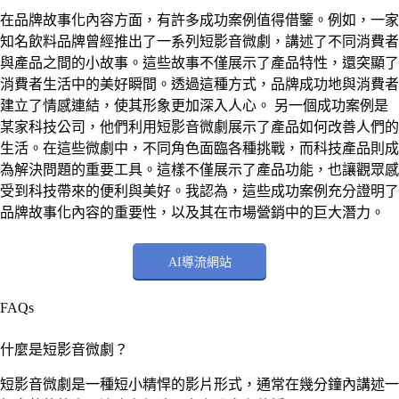
在品牌故事化內容方面，有許多成功案例值得借鑒。例如，一家
知名飲料品牌曾經推出了一系列短影音微劇，講述了不同消費者
與產品之間的小故事。這些故事不僅展示了產品特性，還突顯了
消費者生活中的美好瞬間。透過這種方式，品牌成功地與消費者
建立了情感連結，使其形象更加深入人心。 另一個成功案例是
某家科技公司，他們利用短影音微劇展示了產品如何改善人們的
生活。在這些微劇中，不同角色面臨各種挑戰，而科技產品則成
為解決問題的重要工具。這樣不僅展示了產品功能，也讓觀眾感
受到科技帶來的便利與美好。我認為，這些成功案例充分證明了
品牌故事化內容的重要性，以及其在市場營銷中的巨大潛力。
AI導流網站
FAQs
什麼是短影音微劇？
短影音微劇是一種短小精悍的影片形式，通常在幾分鐘內講述一