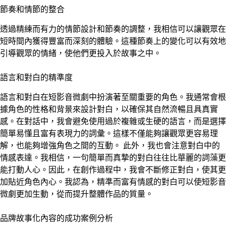
節奏和情節的整合
透過精練而有力的情節設計和節奏的調整，我相信可以讓觀眾在
短時間內獲得豐富而深刻的體驗。這種節奏上的變化可以有效地
引導觀眾的情緒，使他們更投入於故事之中。
語言和對白的精準度
語言和對白在短影音微劇中扮演著至關重要的角色。我通常會根
據角色的性格和背景來設計對白，以確保其自然流暢且具真實
感。在對話中，我會避免使用過於複雜或生硬的語言，而是選擇
簡單易懂且富有表現力的詞彙。這樣不僅能夠讓觀眾更容易理
解，也能夠增強角色之間的互動。 此外，我也會注意對白中的
情感表達。我相信，一句簡單而真摯的對白往往比華麗的詞藻更
能打動人心。因此，在創作過程中，我會不斷修正對白，使其更
加貼近角色內心。我認為，精準而富有情感的對白可以使短影音
微劇更加生動，從而提升整體作品的質量。
品牌故事化內容的成功案例分析