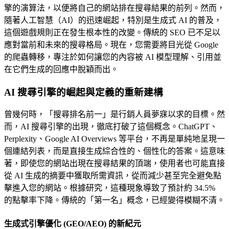
擎的演算法，以便將自己的網站排在搜尋結果的前列。然而，
隨著人工智慧（AI）的迅速崛起，特別是生成式 AI 的普及，
這個遊戲規則正在發生根本性的改變。傳統的 SEO 已不足以
應對當前和未來的搜尋格局。現在，您需要將目光從 Google
的爬蟲轉移，專注於如何讓您的內容被 AI 模型理解、引用並
在它們生成的回應中脫穎而出。
AI 搜尋引擎的崛起與定義的重新建構
曾幾何時，「搜尋排名前一」是行銷人員夢寐以求的目標。然
而，AI 搜尋引擎的出現，徹底打破了這個概念。ChatGPT、
Perplexity、Google AI Overviews 等平台，不再是單純地呈現一
個連結列表，而是直接生成綜合性的、個性化的答案。這意味
著，即使您的網站出現在搜尋結果的頂端，使用者也可能直接
從 AI 生成的摘要中獲取所需資訊，從而減少甚至完全避免點
擊進入您的網站。根據研究，這種現象導致了預計約 34.5%
的點擊率下降。傳統的「第一名」概念，已經變得模糊不清。
生成式引擎優化 (GEO/AEO) 的新紀元