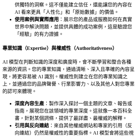
供獨特的洞察。這不僅能建立信任，還能讓您的內容在
AI 看來更具「人性化」和「原始數據」的價值。
使用案例與實際應用
：展示您的產品或服務如何在真實
世界中解決問題，並提供具體的成功案例，這是驗證您
「經驗」的有力證據。
專業知識（Expertise）與權威性（Authoritativeness）
AI 模型在判斷知識的深度和廣度時，會不斷學習和整合各種
來源的資訊。您的專業知識，通過清晰、深入且準確的內容呈
現，將更容易被 AI 識別。權威性則建立在您的專業知識之
上，並通過您的品牌聲譽、行業影響力、以及其他人對您專業
的認可來體現。
深度內容生產
：製作深入探討一個主題的文章、報告或
指南，展現您在該領域的專業深度。這就像一本百科全
書，針對某個詞條，提供了最詳盡、最權威的解釋。
引用與反向連結
：來自其他權威網站和專家的引用（反
向連結）仍然是權威性的重要指標。AI 模型會將這些視