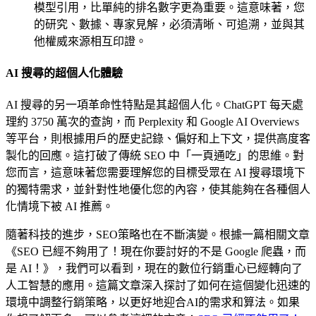
模型引用，比單純的排名數字更為重要。這意味著，您
的研究、數據、專家見解，必須清晰、可追溯，並與其
他權威來源相互印證。
AI 搜尋的超個人化體驗
AI 搜尋的另一項革命性特點是其超個人化。ChatGPT 每天處
理約 3750 萬次的查詢，而 Perplexity 和 Google AI Overviews
等平台，則根據用戶的歷史記錄、偏好和上下文，提供高度客
製化的回應。這打破了傳統 SEO 中「一頁通吃」的思維。對
您而言，這意味著您需要理解您的目標受眾在 AI 搜尋環境下
的獨特需求，並針對性地優化您的內容，使其能夠在各種個人
化情境下被 AI 推薦。
隨著科技的進步，SEO策略也在不斷演變。根據一篇相關文章
《SEO 已經不夠用了！現在你要討好的不是 Google 爬蟲，而
是 AI！》，我們可以看到，現在的數位行銷重心已經轉向了
人工智慧的應用。這篇文章深入探討了如何在這個變化迅速的
環境中調整行銷策略，以更好地迎合AI的需求和算法。如果