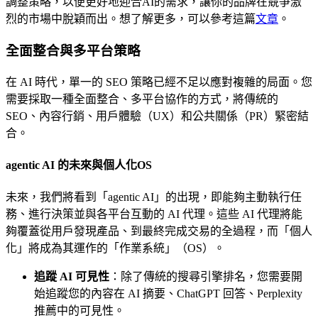
調整策略，以便更好地迎合AI的需求，讓你的品牌在競爭激
烈的市場中脫穎而出。想了解更多，可以參考這篇
文章
。
全面整合與多平台策略
在 AI 時代，單一的 SEO 策略已經不足以應對複雜的局面。您
需要採取一種全面整合、多平台協作的方式，將傳統的
SEO、內容行銷、用戶體驗（UX）和公共關係（PR）緊密結
合。
agentic AI 的未來與個人化OS
未來，我們將看到「agentic AI」的出現，即能夠主動執行任
務、進行決策並與各平台互動的 AI 代理。這些 AI 代理將能
夠覆蓋從用戶發現產品、到最終完成交易的全過程，而「個人
化」將成為其運作的「作業系統」（OS）。
追蹤 AI 可見性
：除了傳統的搜尋引擎排名，您需要開
始追蹤您的內容在 AI 摘要、ChatGPT 回答、Perplexity
推薦中的可見性。