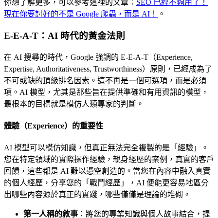
你想了解更多，可以參考這裡的文章：
SEO 已經不夠用了！
現在你要討好的不是 Google 爬蟲，而是 AI！
。
E-E-A-T：AI 時代的黃金法則
在 AI 搜尋的時代，Google 強調的 E-E-A-T（Experience,
Expertise, Authoritativeness, Trustworthiness）原則，已經成為了
不可或缺的頂級排名因素。這不再是一個可選項，而是必須
項。AI 模型，尤其是那些旨在提供準確和有用資訊的模型，
最根本的目標就是模仿人類專家的判斷。
體驗（Experience）的重要性
AI 模型可以模仿知識，但真正無法完全複製的是「經驗」。
您在特定領域的實際操作經驗，親身經歷的案例，真實的客戶
回饋，這些都是 AI 難以憑空創造的。當您在內容中融入真實
的個人經歷，分享您的「戰鬥經歷」，AI 便能更容易地區分
出哪些內容源於真正的實踐，哪些僅僅是理論的堆砌。
第一人稱的敘事
：將您的專業知識與個人故事結合，提