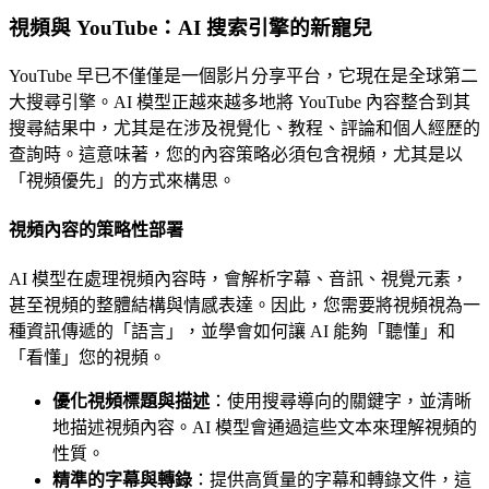
視頻與 YouTube：AI 搜索引擎的新寵兒
YouTube 早已不僅僅是一個影片分享平台，它現在是全球第二
大搜尋引擎。AI 模型正越來越多地將 YouTube 內容整合到其
搜尋結果中，尤其是在涉及視覺化、教程、評論和個人經歷的
查詢時。這意味著，您的內容策略必須包含視頻，尤其是以
「視頻優先」的方式來構思。
視頻內容的策略性部署
AI 模型在處理視頻內容時，會解析字幕、音訊、視覺元素，
甚至視頻的整體結構與情感表達。因此，您需要將視頻視為一
種資訊傳遞的「語言」，並學會如何讓 AI 能夠「聽懂」和
「看懂」您的視頻。
優化視頻標題與描述
：使用搜尋導向的關鍵字，並清晰
地描述視頻內容。AI 模型會通過這些文本來理解視頻的
性質。
精準的字幕與轉錄
：提供高質量的字幕和轉錄文件，這