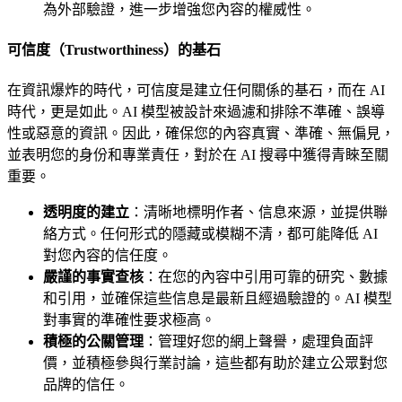
為外部驗證，進一步增強您內容的權威性。
可信度（Trustworthiness）的基石
在資訊爆炸的時代，可信度是建立任何關係的基石，而在 AI
時代，更是如此。AI 模型被設計來過濾和排除不準確、誤導
性或惡意的資訊。因此，確保您的內容真實、準確、無偏見，
並表明您的身份和專業責任，對於在 AI 搜尋中獲得青睞至關
重要。
透明度的建立
：清晰地標明作者、信息來源，並提供聯
絡方式。任何形式的隱藏或模糊不清，都可能降低 AI
對您內容的信任度。
嚴謹的事實查核
：在您的內容中引用可靠的研究、數據
和引用，並確保這些信息是最新且經過驗證的。AI 模型
對事實的準確性要求極高。
積極的公關管理
：管理好您的網上聲譽，處理負面評
價，並積極參與行業討論，這些都有助於建立公眾對您
品牌的信任。