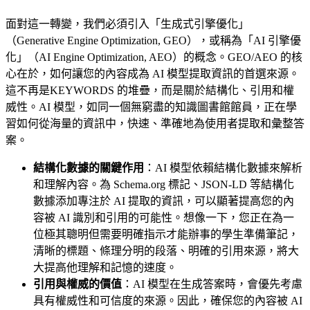
面對這一轉變，我們必須引入「生成式引擎優化」
（Generative Engine Optimization, GEO），或稱為「AI 引擎優
化」（AI Engine Optimization, AEO）的概念。GEO/AEO 的核
心在於，如何讓您的內容成為 AI 模型提取資訊的首選來源。
這不再是KEYWORDS 的堆疊，而是關於結構化、引用和權
威性。AI 模型，如同一個無窮盡的知識圖書館館員，正在學
習如何從海量的資訊中，快速、準確地為使用者提取和彙整答
案。
結構化數據的關鍵作用
：AI 模型依賴結構化數據來解析
和理解內容。為 Schema.org 標記、JSON-LD 等結構化
數據添加專注於 AI 提取的資訊，可以顯著提高您的內
容被 AI 識別和引用的可能性。想像一下，您正在為一
位極其聰明但需要明確指示才能辦事的學生準備筆記，
清晰的標題、條理分明的段落、明確的引用來源，將大
大提高他理解和記憶的速度。
引用與權威的價值
：AI 模型在生成答案時，會優先考慮
具有權威性和可信度的來源。因此，確保您的內容被 AI